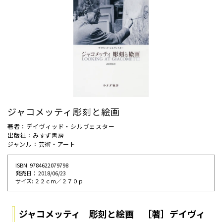
ジャコメッティ彫刻と絵画
著者：デイヴィッド・シルヴェスター
出版社：みすず書房
ジャンル：芸術・アート
ISBN: 9784622079798
発売⽇： 2018/06/23
サイズ: ２２ｃｍ／２７０ｐ
ジャコメッティ 彫刻と絵画 ［著］デイヴィ