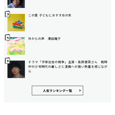
この夏 子どもにおすすめの本
外からの声 澤田瞳子
ドラマ「手塚治虫の戦争」主演・高良健吾さん 戦時
中の少年時代の厳しさと漫画への強い熱量を感じなが
ら
人気ランキング⼀覧