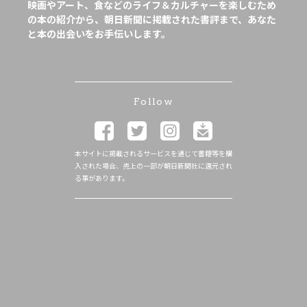
映画やアート、食などのライフ＆カルチャーを楽しむため
の本の紹介から、朝日新聞に掲載された書評まで、あなた
と本の出会いをお手伝いします。
Follow
本サイトに掲載されるサービスを通じて書籍等を購
入された場合、売上の一部が朝日新聞社に還元され
る事があります。