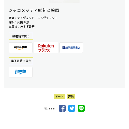
ジャコメッティ彫刻と絵画
著者：デイヴィッド・シルヴェスター
翻訳：武田 昭彦
出版社：みすず書房
紙書籍で買う
電⼦書籍で買う
アート
評論
Share