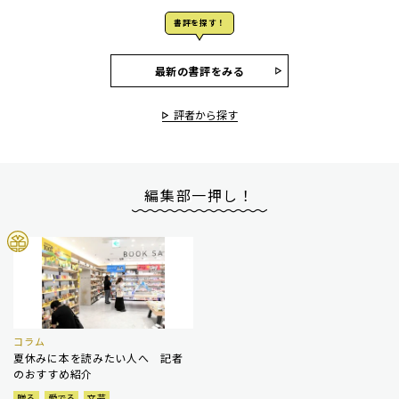
書評を探す！
最新の書評をみる
評者から探す
編集部一押し！
コラム
夏休みに本を読みたい人へ 記者
のおすすめ紹介
贈る
愛でる
文芸