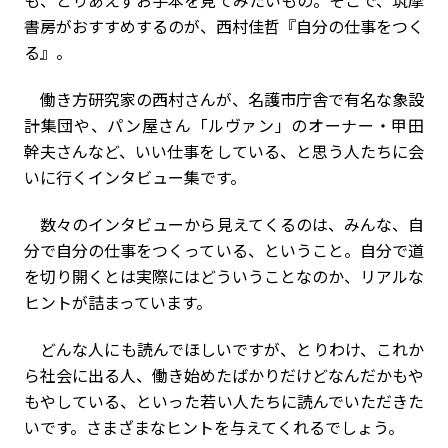
も、とりあえずお手本を見てみたいもの。そこで、筑摩
書房がおすすめするのが、西村佳哲『自分の仕事をつく
る』。
働き方研究家の西村さんが、名護市庁舎で有名な象設
計集団や、パン屋さん「ルヴァン」のオーナー・甲田
幹夫さんなど、いい仕事をしている、と思う人たちに会
いに行くインタビュー集です。
数々のインタビューから見えてくるのは、みんな、自
分で自分の仕事をつくっている、ということ。自分で道
を切り開くとは実際にはどういうことなのか、リアルな
ヒントが詰まっています。
どんな人にも読んでほしいですが、とりわけ、これか
ら社会に出る人、働き始めたばかりだけどなんだかもや
もやしている、といった若い人たちに読んでいただきた
いです。さまざまなヒントを与えてくれるでしょう。