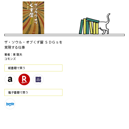
ザ・ソウル・オブくず屋 ＳＤＧｓを
実現する仕事
著者：東 龍夫
コモンズ
紙書籍で買う
電⼦書籍で買う