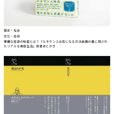
歴史・社会
文化・芸術
華麗な容姿の秘密とは？『ルネサンス女性になる方法――絵画の裏に隠され
たリアルな美容生活』訳者あとがき