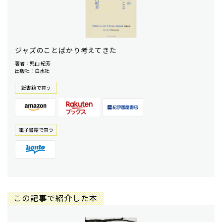
ジャズのことばかり考えてきた
著者：児山 紀芳
出版社：白水社
紙書籍で買う
電⼦書籍で買う
この記事で紹介した本