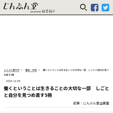
じんぶん堂 powered
じんぶん堂TOP
歴史・社会
働くということは生きることの大切な一部 しごとと自分を見つ
め直す5冊
2019.12.09
働くということは生きることの大切な一部 しごと
と自分を見つめ直す5冊
記事：じんぶん堂企画室