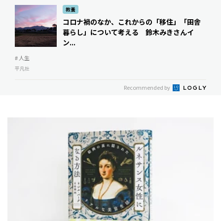
教養
コロナ禍のなか、これからの「移住」「田舎
暮らし」について考える 鈴木みきさんイ
ン...
# 人生
平凡社
Recommended by