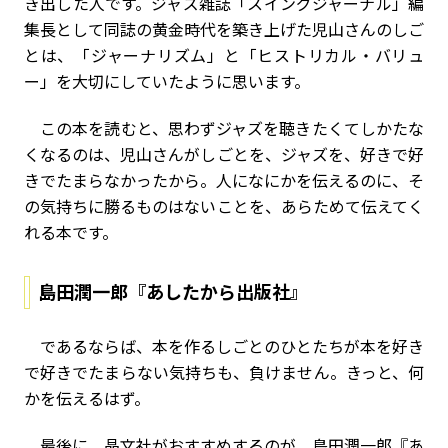
き出した人です。ジャズ雑誌「スイングジャーナル」編
集長として同誌の黄金時代を築き上げた児山さんのしご
とは、「ジャーナリズム」と「ヒストリカル・バリュ
ー」を大切にしていたように思います。
この本を読むと、思わずジャズを聴きたくてしかたな
くなるのは、児山さんがしごとを、ジャズを、好きで好
きでたまらなかったから。人になにかを伝えるのに、そ
の気持ちに勝るものはないことを、あらためて伝えてく
れる本です。
島田潤一郎『あしたから出版社』
であるならば、本を作るしごとのひとたちが本を好き
で好きでたまらない気持ちも、負けません。きっと、何
かを伝えるはず。
最後に、晶文社がおすすめするのが、島田潤一郎『あ