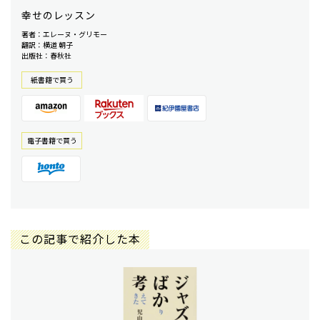
幸せのレッスン
著者：エレーヌ・グリモー
翻訳：横道 朝子
出版社：春秋社
紙書籍で買う
電⼦書籍で買う
この記事で紹介した本