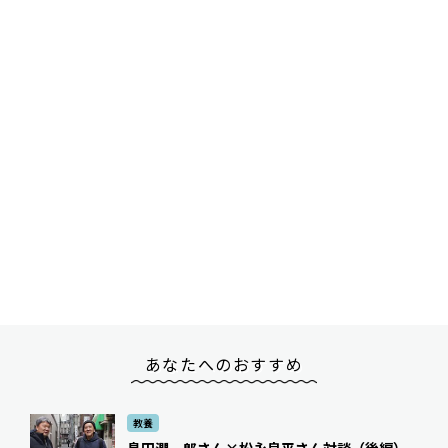
あなたへのおすすめ
教養
島田潤一郎さん×松永良平さん対談（後編）