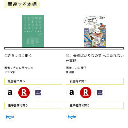
関連する本棚
生きるように働く
私、失敗ばかりなので へこたれない
仕事術
著者：ナカムラ ケンタ
著者：内山 聖子
ミシマ社
新潮社
紙書籍で買う
紙書籍で買う
電⼦書籍で買う
電⼦書籍で買う