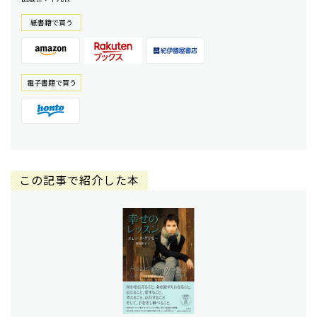
紙書籍で買う
電⼦書籍で買う
この記事で紹介した本