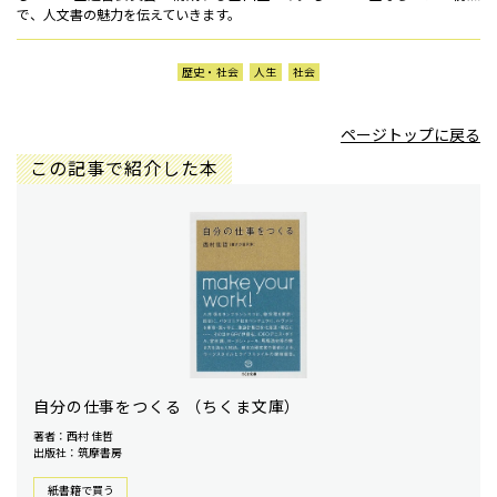
で、人文書の魅力を伝えていきます。
歴史・社会
人生
社会
ページトップに戻る
この記事で紹介した本
自分の仕事をつくる （ちくま文庫）
著者：西村 佳哲
出版社：筑摩書房
紙書籍で買う