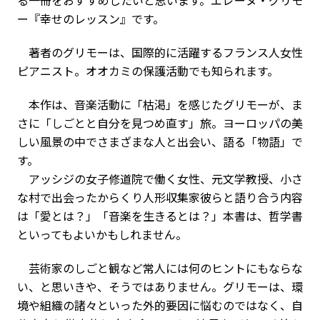
ー『幸せのレッスン』です。
著者のグリモーは、国際的に活躍するフランス人女性
ピアニスト。オオカミの保護活動でも知られます。
本作は、音楽活動に「枯渇」を感じたグリモーが、ま
さに「しごとと自分を見つめ直す」旅。ヨーロッパの美
しい風景の中でさまざまな人と出会い、語る「物語」で
す。
アッシジの女子修道院で働く女性、元文学教授、小さ
な村で出会ったからくり人形収集家――彼らと語り合う内容
は「愛とは？」「音楽を生きるとは？」――本書は、哲学書
といってもよいかもしれません。
芸術家のしごと観など常人には何のヒントにもならな
い、と思いきや、そうではありません。グリモーは、環
境や組織の諸々といった外的要因に悩むのではなく、自