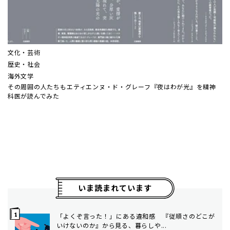
文化・芸術
歴史・社会
海外文学
その周囲の人たちも――エティエンヌ・ド・グレーフ『夜はわが光』を精神
科医が読んでみた
いま読まれています
「よくぞ言った！」にある違和感 『従順さのどこが
いけないのか』から見る、暮らしや...