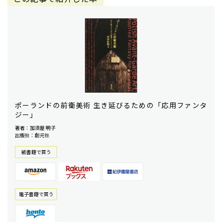
ポーランドの前衛美術 生き延びるための「応用ファンタ
ジー」
著者：加須屋 明子
出版社：創元社
紙書籍で買う
電⼦書籍で買う