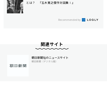
とは？ 『五木寛之傑作対談集Ⅰ』
Recommended by
関連サイト
朝日新聞社のニュースサイト
朝日新聞（デジタル版）