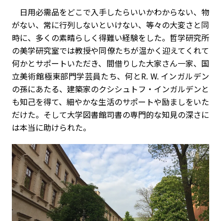
日用必需品をどこで入手したらいいかわからない、物
がない、常に行列しないといけない、等々の大変さと同
時に、多くの素晴らしく得難い経験をした。哲学研究所
の美学研究室では教授や同僚たちが温かく迎えてくれて
何かとサポートいただき、間借りした大家さん一家、国
立美術館極東部門学芸員たち、何とR. W. インガルデン
の孫にあたる、建築家のクシシュトフ・インガルデンと
も知己を得て、細やかな生活のサポートや励ましをいた
だけた。そして大学図書館司書の専門的な知見の深さに
は本当に助けられた。