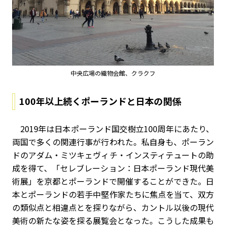
中央広場の織物会館、クラクフ
100年以上続くポーランドと日本の関係
2019年は日本ポーランド国交樹立100周年にあたり、
両国で多くの関連行事が行われた。私自身も、ポーラン
ドのアダム・ミツキェヴィチ・インスティテュートの助
成を得て、「セレブレーション：日本ポーランド現代美
術展」を京都とポーランドで開催することができた。日
本とポーランドの若手中堅作家たちに焦点を当て、双方
の類似点と相違点とを探りながら、カントル以後の現代
美術の新たな姿を探る展覧会となった。こうした成果も