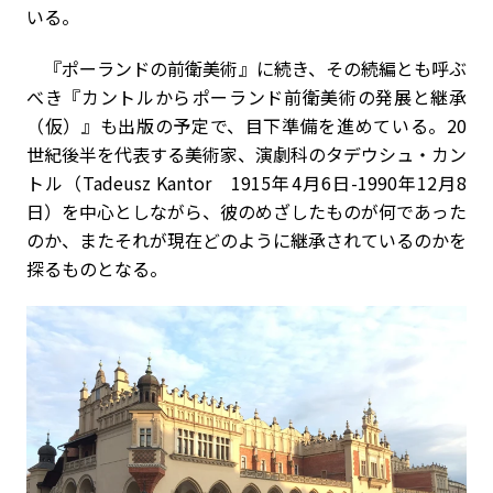
いる。
『ポーランドの前衛美術』に続き、その続編とも呼ぶ
べき『カントルから――ポーランド前衛美術の発展と継承
（仮）』も出版の予定で、目下準備を進めている。20
世紀後半を代表する美術家、演劇科のタデウシュ・カン
トル（Tadeusz Kantor 1915年4月6日-1990年12月8
日）を中心としながら、彼のめざしたものが何であった
のか、またそれが現在どのように継承されているのかを
探るものとなる。