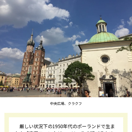
中央広場、クラクフ
厳しい状況下の1950年代のポーランドで生ま