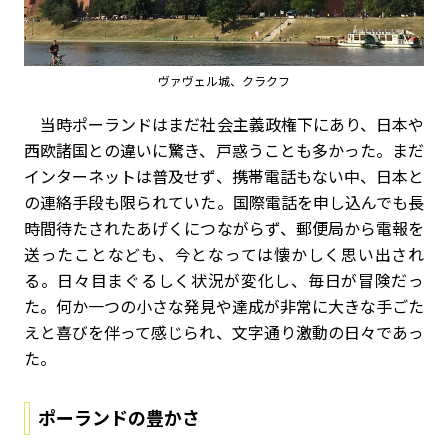
ヴァヴェル城、クラクフ
当時ポーランドはまだ社会主義政権下にあり、日本や
西欧諸国との違いに驚き、戸惑うことも多かった。まだ
インターネットは普及せず、携帯電話もない中、日本と
の連絡手段も限られていた。国際電話を申し込んでも長
時間待たされたあげくにつながらず、郵便局から電報を
送ったことなども、今となっては懐かしく思い出され
る。日々目まぐるしく状況が変化し、毎日が冒険だっ
た。何か一つの小さな発見や達成が非常に大きな手ごた
えと喜びを伴って感じられ、文字通り激動の日々であっ
た。
ポーランドの豊かさ