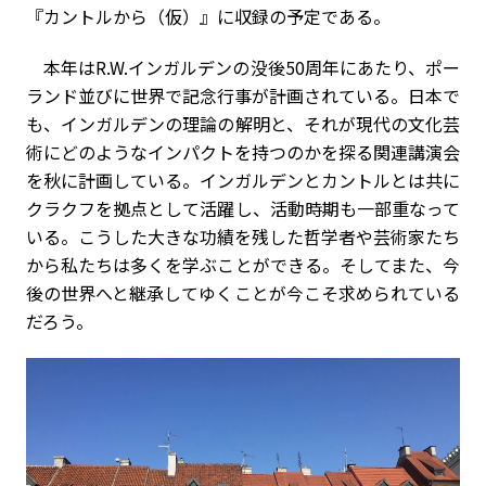
『カントルから（仮）』に収録の予定である。
本年はR.W.インガルデンの没後50周年にあたり、ポー
ランド並びに世界で記念行事が計画されている。日本で
も、インガルデンの理論の解明と、それが現代の文化芸
術にどのようなインパクトを持つのかを探る関連講演会
を秋に計画している。インガルデンとカントルとは共に
クラクフを拠点として活躍し、活動時期も一部重なって
いる。こうした大きな功績を残した哲学者や芸術家たち
から私たちは多くを学ぶことができる。そしてまた、今
後の世界へと継承してゆくことが今こそ求められている
だろう。