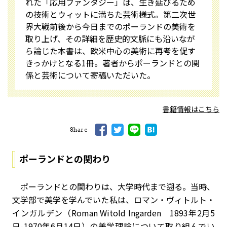
れた「応用ファンタジー」は、生き延びるため
の技術とウィットに満ちた芸術様式。第二次世
界大戦前後から今日までのポーランドの美術を
取り上げ、その詳細を歴史的文脈にも沿いなが
ら論じた本書は、欧米中心の美術に再考を促す
きっかけとなる1冊。著者からポーランドとの関
係と芸術について寄稿いただいた。
書籍情報はこちら
Share
ポーランドとの関わり
ポーランドとの関わりは、大学時代まで遡る。当時、
文学部で美学を学んでいた私は、ロマン・ヴィトルト・
インガルデン（Roman Witold Ingarden 1893年2月5
日-1970年6月14日）の美学理論について取り組んでい