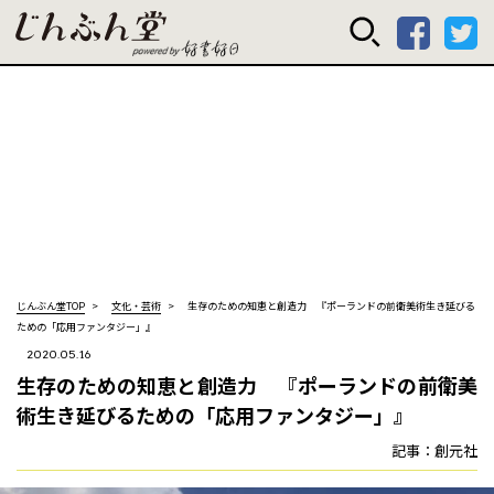
じんぶん堂 powered
じんぶん堂TOP
文化・芸術
生存のための知恵と創造力 『ポーランドの前衛美術――生き延びる
ための「応用ファンタジー」』
2020.05.16
生存のための知恵と創造力 『ポーランドの前衛美
術――生き延びるための「応用ファンタジー」』
記事：創元社