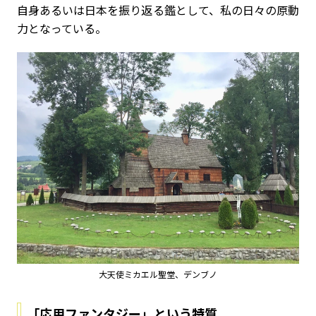
自身あるいは日本を振り返る鑑として、私の日々の原動
力となっている。
大天使ミカエル聖堂、デンブノ
「応用ファンタジー」という特質