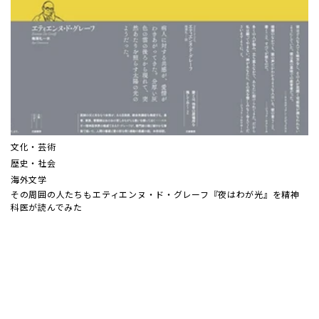
文化・芸術
歴史・社会
海外文学
その周囲の人たちも――エティエンヌ・ド・グレーフ『夜はわが光』を精神
科医が読んでみた