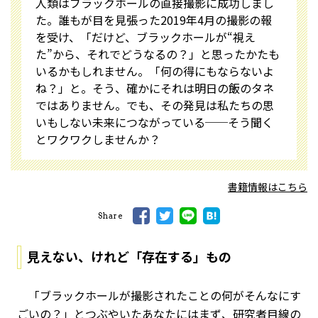
人類はブラックホールの直接撮影に成功しまし
た。誰もが目を見張った2019年4月の撮影の報
を受け、「だけど、ブラックホールが“視え
た”から、それでどうなるの？」と思ったかたも
いるかもしれません。「何の得にもならないよ
ね？」と。そう、確かにそれは明日の飯のタネ
ではありません。でも、その発見は私たちの思
いもしない未来につながっている──そう聞く
とワクワクしませんか？
書籍情報はこちら
Share
見えない、けれど「存在する」もの
「ブラックホールが撮影されたことの何がそんなにす
ごいの？」とつぶやいたあなたにはまず、研究者目線の