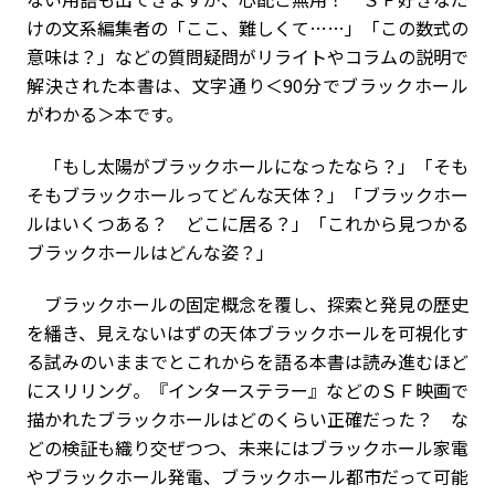
けの文系編集者の「ここ、難しくて……」「この数式の
意味は？」などの質問疑問がリライトやコラムの説明で
解決された本書は、文字通り＜90分でブラックホール
がわかる＞本です。
「もし太陽がブラックホールになったなら？」「そも
そもブラックホールってどんな天体？」「ブラックホー
ルはいくつある？ どこに居る？」「これから見つかる
ブラックホールはどんな姿？」
ブラックホールの固定概念を覆し、探索と発見の歴史
を繙き、見えないはずの天体ブラックホールを可視化す
る試みのいままでとこれからを語る本書は読み進むほど
にスリリング。『インターステラー』などのＳＦ映画で
描かれたブラックホールはどのくらい正確だった？ な
どの検証も織り交ぜつつ、未来にはブラックホール家電
やブラックホール発電、ブラックホール都市だって可能