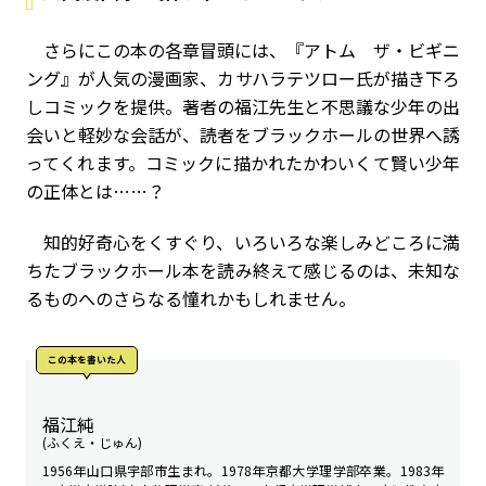
さらにこの本の各章冒頭には、『アトム ザ・ビギニ
ング』が人気の漫画家、カサハラテツロー氏が描き下ろ
しコミックを提供。著者の福江先生と不思議な少年の出
会いと軽妙な会話が、読者をブラックホールの世界へ誘
ってくれます。コミックに描かれたかわいくて賢い少年
の正体とは……？
知的好奇心をくすぐり、いろいろな楽しみどころに満
ちたブラックホール本を読み終えて感じるのは、未知な
るものへのさらなる憧れかもしれません。
この本を書いた人
福江純
(ふくえ・じゅん)
1956年山口県宇部市生まれ。1978年京都大学理学部卒業。1983年