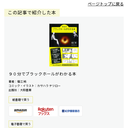
ページトップに戻る
この記事で紹介した本
９０分でブラックホールがわかる本
著者：福江 純
コミック・イラスト：カサハラ テツロー
出版社：大和書房
紙書籍で買う
電⼦書籍で買う