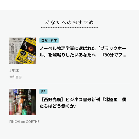
あなたへのおすすめ
自然・科学
ノーベル物理学賞に選ばれた「ブラックホー
ル」を深堀りしたいあなたへ 『90分でブ...
# 地球
大和書房
PR
【西野亮廣】ビジネス書最新刊『北極星 僕
たちはどう働くか』
FINCHI on GOETHE