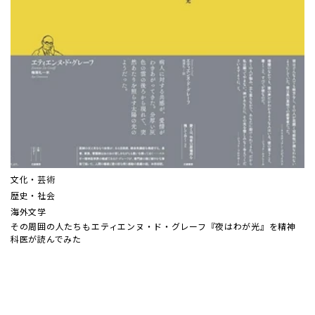
文化・芸術
歴史・社会
海外文学
その周囲の人たちも――エティエンヌ・ド・グレーフ『夜はわが光』を精神
科医が読んでみた