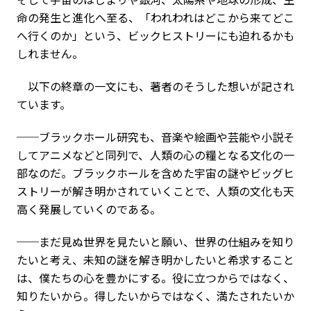
命の発生と進化へ至る、「われわれはどこから来てどこ
へ行くのか」という、ビックヒストリーにも迫れるかも
しれません。
以下の終章の一文にも、著者のそうした想いが記され
ています。
──ブラックホール研究も、音楽や絵画や芸能や小説そ
してアニメなどと同列で、人類の心の糧となる文化の一
部なのだ。ブラックホールを含めた宇宙の謎やビッグヒ
ストリーが解き明かされていくことで、人類の文化も天
高く発展していくのである。
──まだ見ぬ世界を見たいと願い、世界の仕組みを知り
たいと考え、未知の謎を解き明かしたいと希求すること
は、僕たちの心を豊かにする。役に立つからではなく、
知りたいから。得したいからではなく、満たされたいか