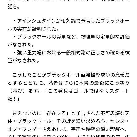
話を。
・アインシュタインが相対論で予言したブラックホー
ルの実在が証明された。
・ブラックホールの質量など、物理量の定量的な評価
がなされた。
・強い重力場における一般相対論の正しさの確たる検
証がなされた。
こうしたことがブラックホール直接撮影成功の意義だ
とするとともに、著者はさらに本書の最後にこう語り
（叫び）ます。「この発見はゴールではなくスタート
だ！」
見えないのに「存在する」と予言された不可思議な天
体・ブラックホール。その謎を追い求める心、センス・
オブ・ワンダーさえあれば、宇宙や時空の深い理解へ、
そして宇宙のはじまりや銀河、太陽系や地球の形成、生