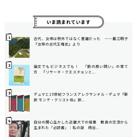
いま読まれています
古代、女帝は例外ではなく普遍だった ──義江明子
『女帝の古代王権史』より
論文でもビジネスでも！ 「筋の良い問い」の育て
方 ――『リサーチ・クエスチョンと...
デュマと19世紀フランス――アレクサンドル・デュマ『新
訳 モンテ・クリスト伯』訳...
自分の関心生かした近畿大での授業 教員の交流から
生まれた「必読書」：私の謎 柄谷...