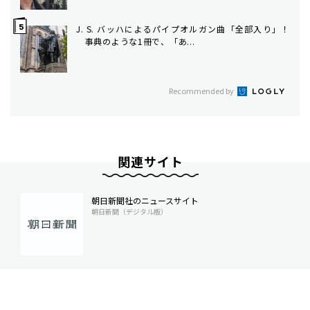
J. S. バッハによるパイプオルガン曲「全部入り」！
事典のような1冊で、「あ...
Recommended by
関連サイト
朝日新聞社のニュースサイト
朝日新聞（デジタル版）