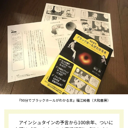
『90分でブラックホールがわかる本』福江純著（大和書房）
アインシュタインの予言から100余年、ついに