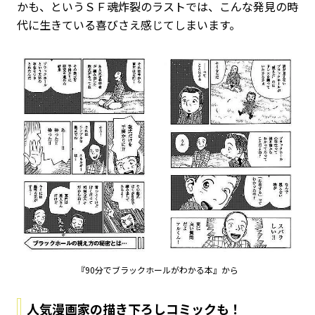
かも、というＳＦ魂炸裂のラストでは、こんな発見の時
代に生きている喜びさえ感じてしまいます。
『90分でブラックホールがわかる本』から
人気漫画家の描き下ろしコミックも！