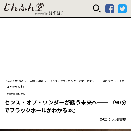
じんぶん堂 powered
じんぶん堂TOP
自然・科学
センス・オブ・ワンダーが誘う未来へ── 『90分でブラックホ
ールがわかる本』
2020.05.26
センス・オブ・ワンダーが誘う未来へ── 『90分
でブラックホールがわかる本』
記事：大和書房