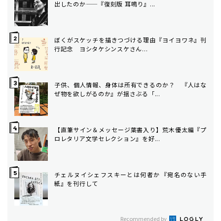
出したのか——『復刻版 耳鳴り』...
ぼくがスケッチを描きつづける理由――『ヨイヨワネ』刊
行記念 ヨシタケシンスケさん...
子供、個人情報、身体は所有できるのか？ 『人はな
ぜ物を欲しがるのか』が揺さぶる「...
【直筆サイン＆メッセージ葉書入り】荒木優太編『プ
ロレタリア文学セレクション』を好...
チェルヌイシェフスキーとは何者か――『宛名のない手
紙』を刊行して
Recommended by