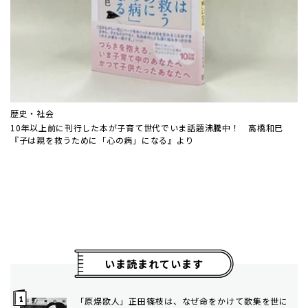
歴史・社会
10年以上前に刊行した本が子育て世代でいま話題沸騰中！ 高橋和巳
『子は親を救うために「心の病」になる』より
いま読まれています
「原爆歌人」正田篠枝は、なぜ命をかけて歌集を世に