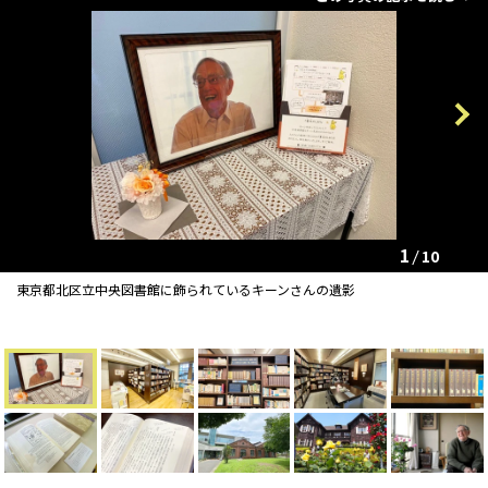
Previous
Next
1
10
東京都北区立中央図書館に飾られているキーンさんの遺影