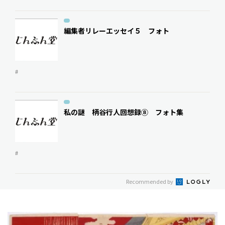
編集者リレーエッセイ５ フォト
#
私の謎 柄谷行人回想録⑧ フォト集
#
Recommended by