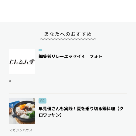
あなたへのおすすめ
編集者リレーエッセイ４ フォト
#
PR
早見優さんも実践！夏を乗り切る鍋料理【ク
ロワッサン】
マガジンハウス