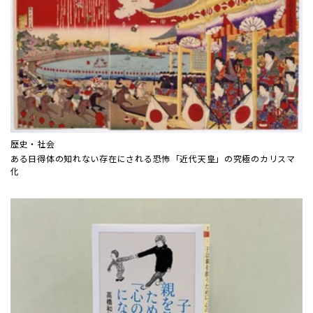
歴史・社会
ある日得体の知れない存在にされる恐怖――「近代天皇」の究極のカリスマ
化