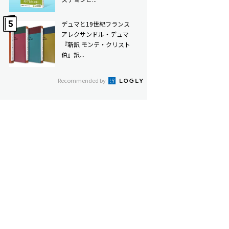
デュマと19世紀フランス――
アレクサンドル・デュマ
『新訳 モンテ・クリスト
伯』訳...
Recommended by