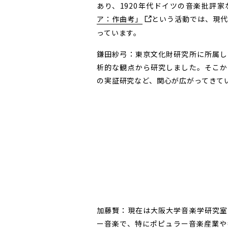
あり、1920年代ドイツの音楽批評
ア：作曲考」
という活動では、現
っています。
鎌田紗弓：東京文化財研究所に所属し
析的な観点から研究しました。そこか
の実証研究など、関心が広がってきて
加藤賢：現在は大阪大学音楽学研究室
ー音楽で、特にポピュラー音楽産業や