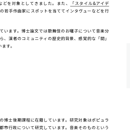
家などを対象としてきました。また、
「スタイル&アイデ
代の若手作曲家にスポットを当ててインタヴューなどを行
ています。博士論文では歌舞伎のお囃子について音楽分
ら、演者のコミュニティの歴史的背景、感覚的な「間」
います。
の博士後期課程に在籍しています。研究対象はポピュラ
都市行政について研究しています。音楽そのものという