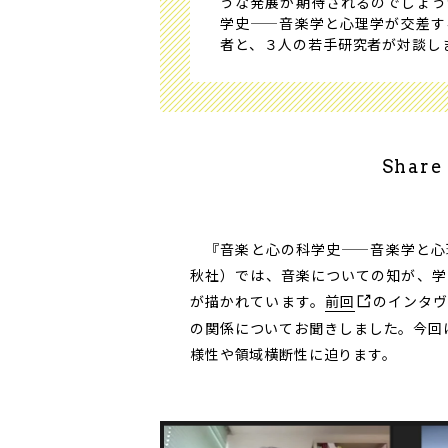
うな発展が期待されるのでしょう
学史——音楽学と心理学が交差す
者と、３人の若手研究者が対談し
Share
『音楽と心の科学史——音楽学と心
秋社）では、音楽についての知が、学
が描かれています。
前回
のインタヴ
の関係についてお聞きしました。今回
様性や領域横断性に迫ります。