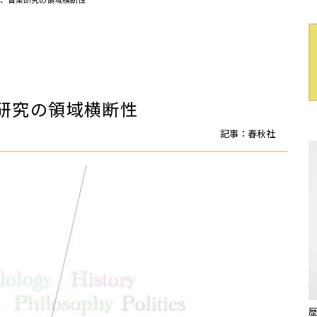
研究の領域横断性
記事：春秋社