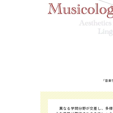
「音楽
異なる学問分野が交差し、多様