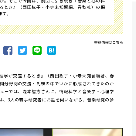
か。そこで今回は、前回に引き続き『音楽と心の科
るとき』（西田紘子・小寺未知留編、春秋社）の編
ます。
書籍情報はこちら
理学が交差するとき』（西田紘子・小寺未知留編著、春
問分野間の交流・軋轢の中でいかに形成されてきたのか
ューでは、森本智志さんに、情報科学と音楽学・心理学
は、3人の若手研究者にお話を伺いながら、音楽研究の多