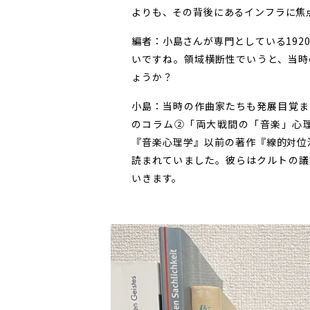
よりも、その背後にあるインフラに焦
編者：小島さんが専門としている192
いですね。領域横断性でいうと、当時
ょうか？
小島：当時の作曲家たちも発展目覚ま
のコラム②「両大戦間の「音楽」心
『音楽心理学』以前の著作『線的対位
読まれていました。彼らはクルトの議
いきます。