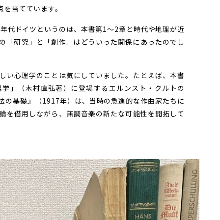
点を当てています。
0年代ドイツというのは、本書第1～2章と時代や地理が近
の「研究」と「創作」はどういった関係にあったのでし
しい心理学のことは気にしていました。たとえば、本書
理学」（木村直弘著）に登場するエルンスト・クルトの
法の基礎』（1917年）は、当時の急進的な作曲家たちに
論を借用しながら、無調音楽の新たな可能性を開拓して