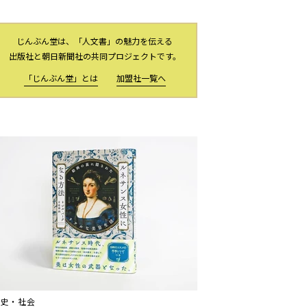
じんぶん堂は、「人文書」の魅力を伝える
出版社と朝日新聞社の共同プロジェクトです。
「じんぶん堂」とは
加盟社一覧へ
歴史・社会