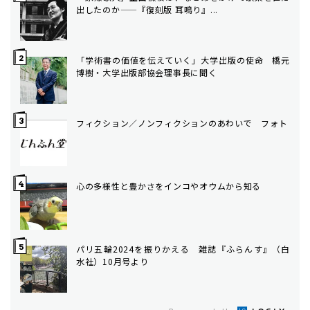
出したのか——『復刻版 耳鳴り』...
「学術書の価値を伝えていく」大学出版の使命 橋元
博樹・大学出版部協会理事長に聞く
フィクション／ノンフィクションのあわいで フォト
心の多様性と豊かさをインコやオウムから知る
パリ五輪2024を振りかえる 雑誌『ふらんす』（白
水社）10月号より