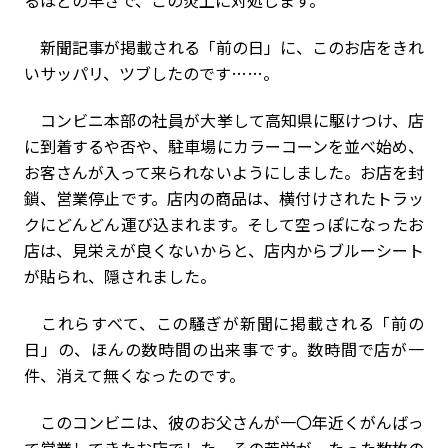
るほどの早さで、この炎上に対処します。
新聞記事が掲載される「前の日」に、このお店をきれ
いサッパリ、ツブしたのです……。
コンビニ本部の社員が大挙して高知県に駆けつけ、店
に到着するや否や、駐車場にカラーコーンを並べ始め、
お客さんが入って来られないようにしました。お店を封
鎖、営業停止です。店内の商品は、横付けされたトラッ
クにどんどん運び込まれます。そして空っぽになったお
店は、見栄えが良くないからと、店内からブルーシート
が貼られ、隠されました。
これらすべて、この騒ぎが新聞に掲載される「前の
日」の、ほんの数時間の出来事です。数時間で店が一
件、消えて無くなったのです。
このコンビニは、彼のお父さんが一〇年近くがんばっ