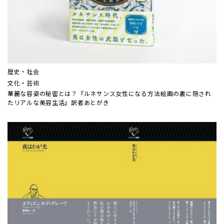
歴史・社会
文化・芸術
華麗な容姿の秘密とは？『ルネサンス女性になる方法――絵画の裏に隠され
たリアルな美容生活』訳者あとがき