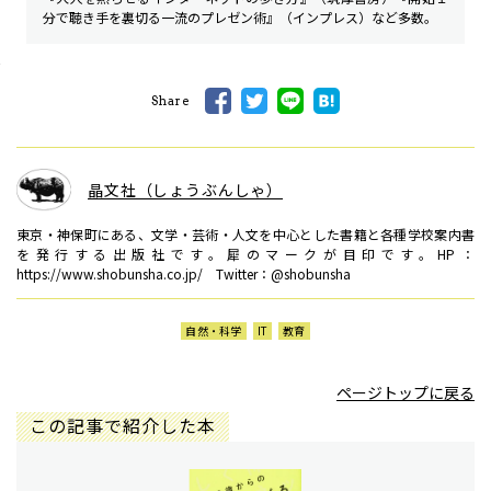
分で聴き手を裏切る一流のプレゼン術』（インプレス）など多数。
Share
晶文社（しょうぶんしゃ）
東京・神保町にある、文学・芸術・人文を中心とした書籍と各種学校案内書
を発行する出版社です。犀のマークが目印です。HP：
https://www.shobunsha.co.jp/ Twitter：@shobunsha
自然・科学
IT
教育
ページトップに戻る
この記事で紹介した本