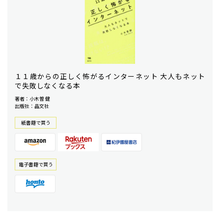
１１歳からの正しく怖がるインターネット 大人もネット
で失敗しなくなる本
著者：小木曽 健
出版社：晶文社
紙書籍で買う
電⼦書籍で買う