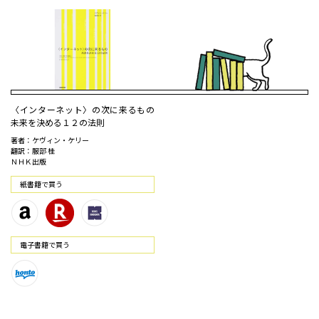
〈インターネット〉の次に来るもの
未来を決める１２の法則
著者：ケヴィン・ケリー
翻訳：服部 桂
ＮＨＫ出版
紙書籍で買う
電⼦書籍で買う