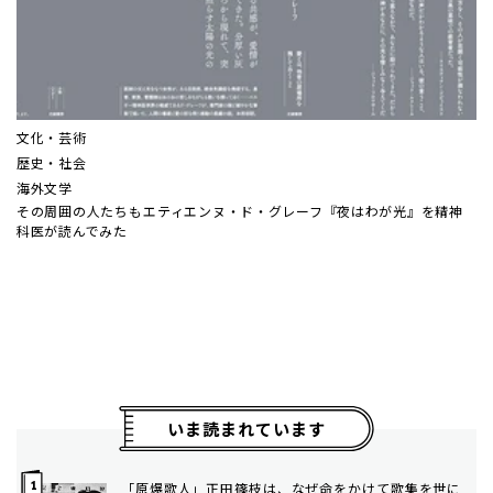
文化・芸術
歴史・社会
海外文学
その周囲の人たちも――エティエンヌ・ド・グレーフ『夜はわが光』を精神
科医が読んでみた
いま読まれています
「原爆歌人」正田篠枝は、なぜ命をかけて歌集を世に