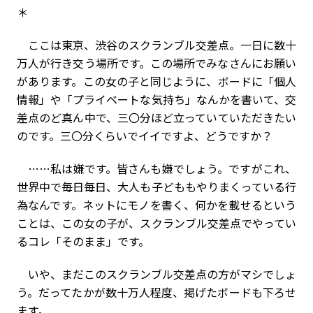
＊
ここは東京、渋谷のスクランブル交差点。一日に数十
万人が行き交う場所です。この場所でみなさんにお願い
があります。この女の子と同じように、ボードに「個人
情報」や「プライベートな気持ち」なんかを書いて、交
差点のど真ん中で、三〇分ほど立っていていただきたい
のです。三〇分くらいでイイですよ、どうですか？
……私は嫌です。皆さんも嫌でしょう。ですがこれ、
世界中で毎日毎日、大人も子どももやりまくっている行
為なんです。ネットにモノを書く、何かを載せるという
ことは、この女の子が、スクランブル交差点でやってい
るコレ「そのまま」です。
いや、まだこのスクランブル交差点の方がマシでしょ
う。だってたかが数十万人程度、掲げたボードも下ろせ
ます。