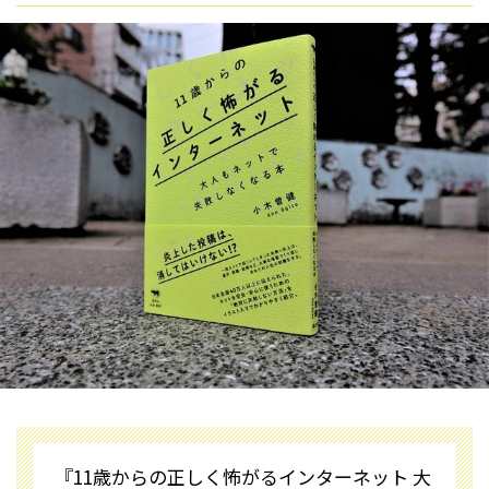
『11歳からの正しく怖がるインターネット 大