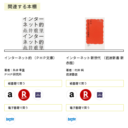
関連する本棚
インターネット的 （ＰＨＰ文庫）
インターネット新世代 （岩波新書 新
赤版）
著者：糸井 重里
著者：村井 純
ＰＨＰ研究所
岩波書店
紙書籍で買う
紙書籍で買う
電⼦書籍で買う
電⼦書籍で買う