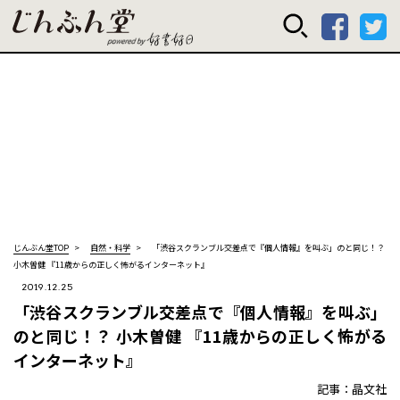
じんぶん堂 powered
じんぶん堂TOP
自然・科学
「渋谷スクランブル交差点で『個人情報』を叫ぶ」のと同じ！？
小木曽健 『11歳からの正しく怖がるインターネット』
2019.12.25
「渋谷スクランブル交差点で『個人情報』を叫ぶ」
のと同じ！？ 小木曽健 『11歳からの正しく怖がる
インターネット』
記事：晶文社