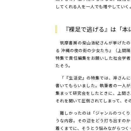
してくれる人を一人でも増やしていく
『裸足で逃げる』は「本
筑摩書房の柴山浩紀さんが挙げたの
る 沖縄の夜の街の少女たち』（上間陽
特集で責任編集をお願いした社会学者
たそう。
「『生活史』の特集では、岸さんに
書いてもらいました。執筆者の一人が
集まって研究会をしたときに、上間さ
それを聞いて圧倒されてしまって、そ
難しかったのは「ジャンルのつくり
うな内容。その辺をどう打ち出すのか
着くまでに、そうとう悩みながらつく