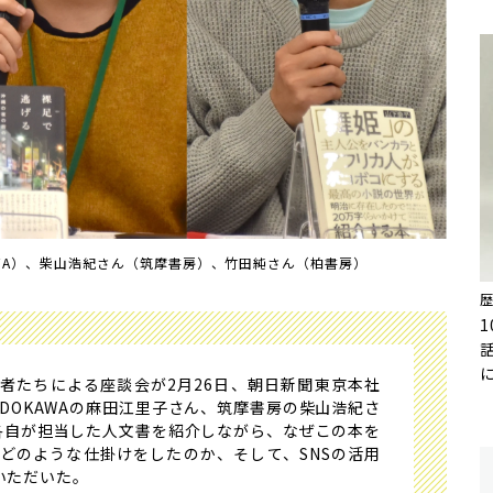
AWA）、柴山浩紀さん（筑摩書房）、竹田純さん（柏書房）
者たちによる座談会が2月26日、朝日新聞東京本社
DOKAWAの麻田江里子さん、筑摩書房の柴山浩紀さ
各自が担当した人文書を紹介しながら、なぜこの本を
どのような仕掛けをしたのか、そして、SNSの活用
いただいた。