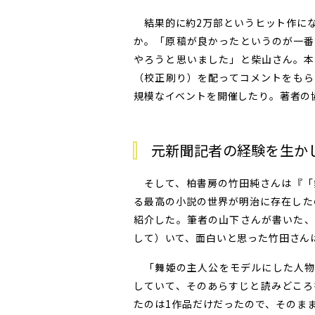
結果的に約2万部というヒット作にな
か。「原稿が良かったというのが一番
やろうと思いました」と柴山さん。本
（校正刷り）を配ってコメントをもら
規模なイベントを開催したり。著者の
元新聞記者の経験を生か
そして、柏書房の竹田純さんは『「
る最高の小説の世界が明治に存在した
紹介した。筆者の山下さんが書いた、
して）いて、面白いと思った竹田さん
「舞姫の主人公をモデルにした人物
していて、そのあらすじと読みどころ
たのは1作品だけだったので、そのま