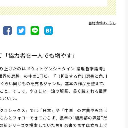
書籍情報はこちら
て「協力者を一人でも増やす」
取り上げたのは『ウィトゲンシュタイン 論理哲学論考』
世界の思想」の中の1冊だ。「（担当する角川選書と角川
年ぐらい同じものを売るジャンル。基本の作品を整えて、
こと、そして、やさしい一流の解説、長く読まれる最新
たという。
クラシックス」では「日本」や「中国」の古典や思想は
ちんとフォローできておらず、長年の“編集部の課題”だ
の新シリーズを模索していた角川選書でまずは立ち上げ