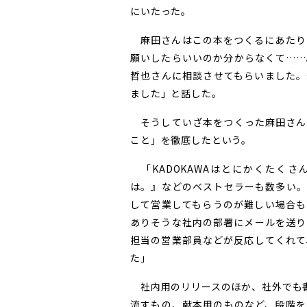
にいたった。
麻田さんはこの本をつくるにあたり
願いしたらいいのか分からなくて……
哲也さんに相談させてもらいました。
ました」と話した。
そうしていざ本をつくった麻田さん
こと」を徹底したという。
「KADOKAWAはとにかくたくさ
は。』などのベストセラーも数多い。
して営業してもらうのが難しい場合も
ありそうな社内の部署にメールを送り
担当の営業部員などが反応してくれて
た」
社内用のリリースのほか、社外でも書店
流すもの、献本用のものなど、段階を