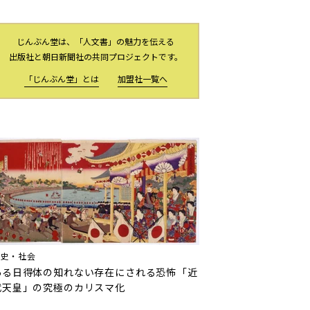
じんぶん堂は、「人文書」の魅力を伝える
出版社と朝日新聞社の共同プロジェクトです。
「じんぶん堂」とは
加盟社一覧へ
歴史・社会
ある日得体の知れない存在にされる恐怖――「近
代天皇」の究極のカリスマ化