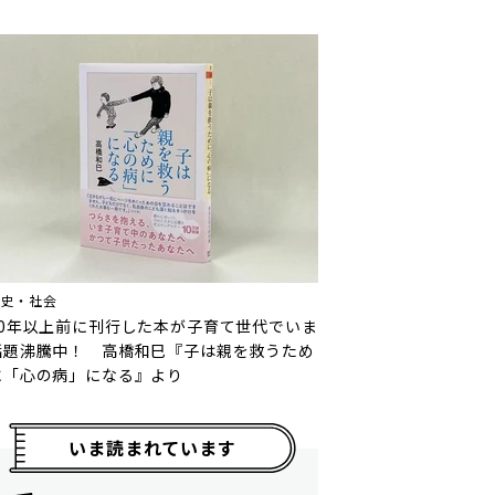
歴史・社会
10年以上前に刊行した本が子育て世代でいま
話題沸騰中！ 高橋和巳『子は親を救うため
に「心の病」になる』より
いま読まれています