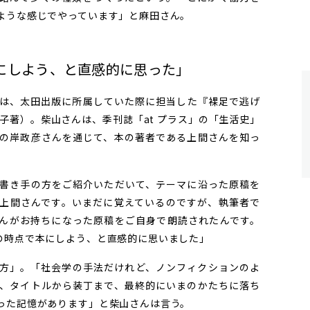
ような感じでやっています」と麻田さん。
にしよう、と直感的に思った」
は、太田出版に所属していた際に担当した『裸足で逃げ
子著）。柴山さんは、季刊誌「at プラス」の「生活史」
の岸政彦さんを通じて、本の著者である上間さんを知っ
書き手の方をご紹介いただいて、テーマに沿った原稿を
上間さんです。いまだに覚えているのですが、執筆者で
んがお持ちになった原稿をご自身で朗読されたんです。
の時点で本にしよう、と直感的に思いました」
方」。「社会学の手法だけれど、ノンフィクションのよ
、タイトルから装丁まで、最終的にいまのかたちに落ち
った記憶があります」と柴山さんは言う。