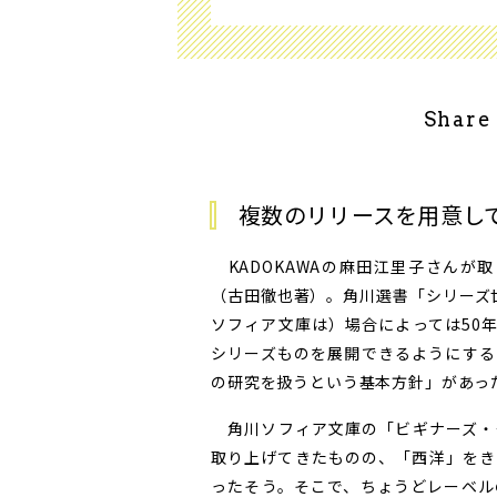
Share
複数のリリースを用意し
KADOKAWAの麻田江里子さんが
（古田徹也著）。角川選書「シリーズ
ソフィア文庫は）場合によっては50
シリーズものを展開できるようにする
の研究を扱うという基本方針」があっ
角川ソフィア文庫の「ビギナーズ・
取り上げてきたものの、「西洋」をき
ったそう。そこで、ちょうどレーベル