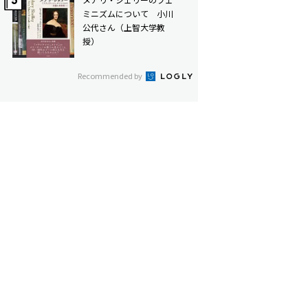
ミニズムについて 小川
公代さん（上智大学教
授）
Recommended by