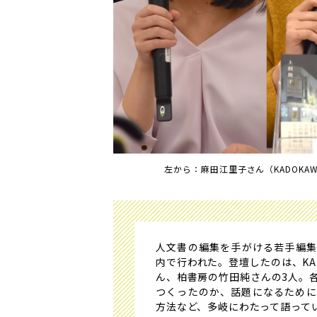
左から：麻田江里子さん（KADOK
人文書の編集を手がける若手編集
内で行われた。登壇したのは、KA
ん、柏書房の竹田純さんの3人。
つくったのか、話題になるために
方法など、多岐にわたって語って