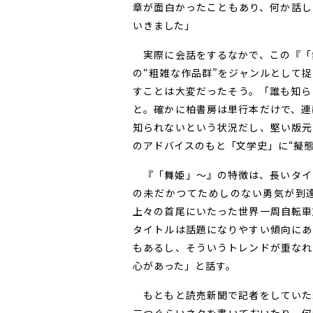
章が面白かったこともあり、何か話し
いきました」
実際に会話をするなかで、この『「
の“粗雑な作品群”をジャンルとして
すことは大変だったそう。「誰も知ら
と。確かに柏書房は単行本だけで、連
知られないという状況だし、堅い版元
のアドバイスのもと「文学史」に“擬
『「舞姫」〜』の特徴は、長いタイ
の未だかつてためしのない勇気が到
上々の首尾にいたった世界一周自転車
タイトルは話題になりやすい傾向にあ
もあるし、そういうトレンドが重なれ
心があった」と話す。
もともと読売新聞で記者をしていた