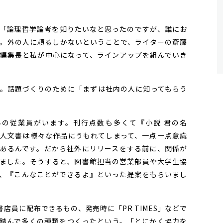
「論理哲学論考を知りたいなと思ったのですが、誰にお
。外の人に頼るしかないということで、ライターの斎藤
編集長と私が中心になって、ラインアップを組んでいき
。話題づくりのために「まずは社内の人に知ってもらう
んの従業員がいます。刊行点数も多くて『小説 君の名
人文書は様々な作品にうもれてしまって、一点一点意識
あるんです。だから社外にリリースをする前に、関係が
ました。そうすると、図書館担当の営業部員や大学生協
、『こんなことができるよ』といった提案をもらいまし
員に配布できるもの、発売時に「PR TIMES」などで
踏んで多くの種類をつくったという。「とにかく協力を