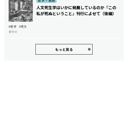
哲学・思想
人文死生学はいかに発展しているのか――『この
私が死ぬということ』刊行によせて（後編）
#哲学
#死生
春秋社
もっと見る