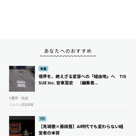
あなたへのおすすめ
教養
境界を、絶えざる変容への「経由地」へ TIS
SUE Inc. 安東嵩史 （編集者...
# 歴史・社会
じんぶん堂企画室
PR
【見城徹×藤田晋】AI時代でも変わらない経
営者の本質