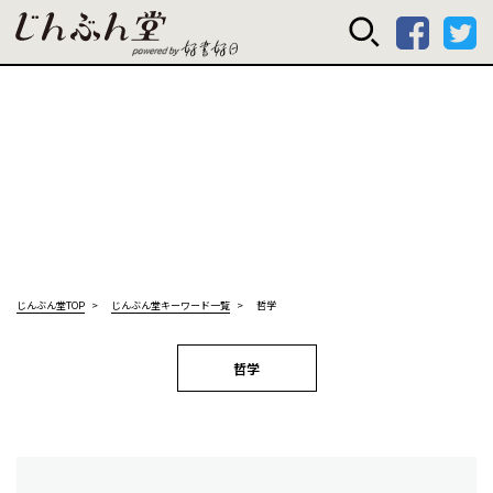
じんぶん堂 powered
じんぶん堂TOP
じんぶん堂キーワード一覧
哲学
哲学