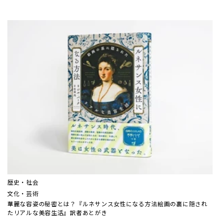
歴史・社会
文化・芸術
華麗な容姿の秘密とは？『ルネサンス女性になる方法――絵画の裏に隠され
たリアルな美容生活』訳者あとがき