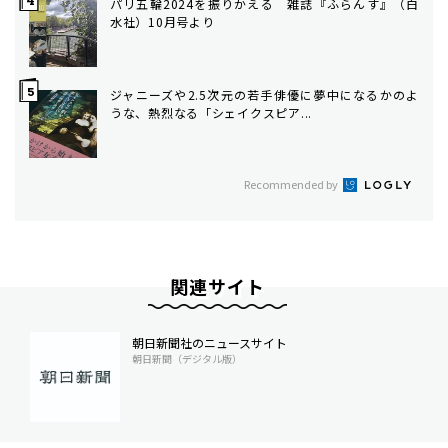
パリ五輪2024を振りかえる 雑誌『ふらんす』（白
水社）10月号より
ジャニーズや2.5次元の若手俳優に夢中になるかのよ
うな、熱烈なる「シェイクスピア...
Recommended by
関連サイト
朝日新聞社のニュースサイト
朝日新聞（デジタル版）