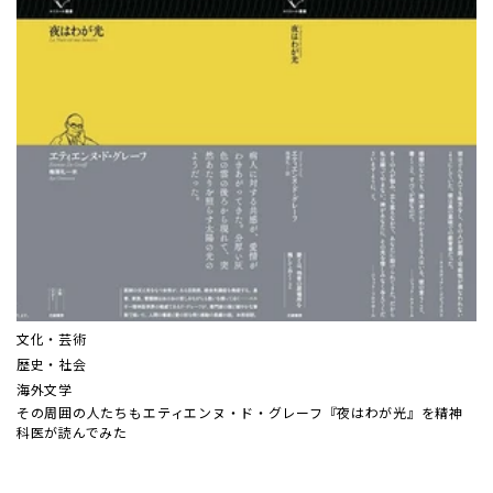
文化・芸術
歴史・社会
海外文学
その周囲の人たちも――エティエンヌ・ド・グレーフ『夜はわが光』を精神
科医が読んでみた