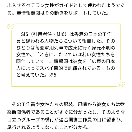
出入するベテラン女性がガイドとして使われたようであ
る。英情報機関はその動きをリポートしていた。
SIS（引用者注・MI6）は香港の日本の工作
員と疑われる人物たちについて報告した。その
ひとりは毎週軍用列車で広東に行く身元不明の
女性で、「ときに、たいていは若い女性たちを
同伴していて」、情報源は彼女を「広東の日本
人によってスパイ目的で訓練されている」もの
と考えていた。※5
その工作員や女性たちの服装、風情から彼女たちは歓
楽街関係者であることがすぐに分かったし、そのような
目立つグループの横行が連合国側工作員の目に留まり、
尾行されるようになったことが分かる。