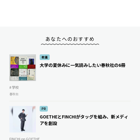
あなたへのおすすめ
教養
大学の夏休みに一気読みしたい春秋社の6冊
# 学校
春秋社
PR
GOETHEとFINCHIがタッグを組み、新メディ
アを創設
FINCHI on GOETHE