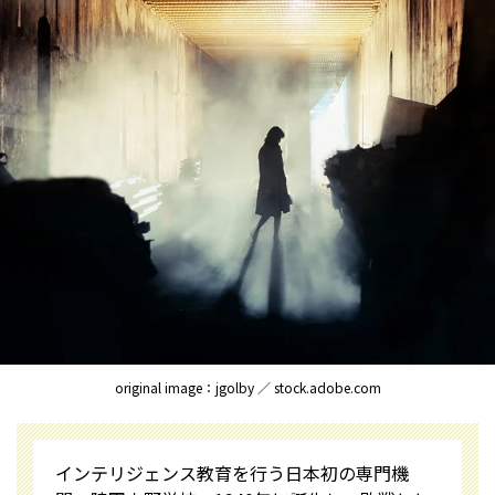
original image：jgolby ／ stock.adobe.com
インテリジェンス教育を行う日本初の専門機