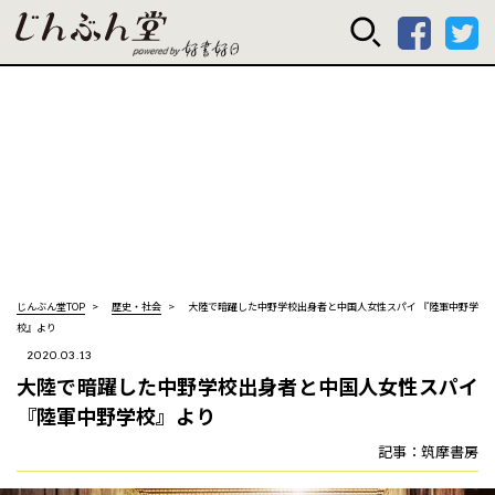
じんぶん堂 powered
じんぶん堂TOP
歴史・社会
大陸で暗躍した中野学校出身者と中国人女性スパイ 『陸軍中野学
校』より
2020.03.13
大陸で暗躍した中野学校出身者と中国人女性スパイ
『陸軍中野学校』より
記事：筑摩書房