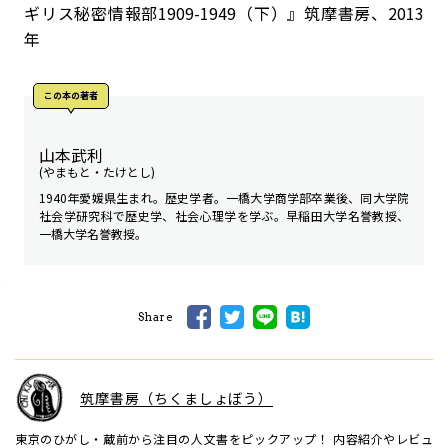
ギリス秘密情報部
1909-1949
（下）』筑摩書房、
2013
年
この本の著者
山本武利
(やまもと・たけとし)
1940年愛媛県生まれ。歴史学者。一橋大学商学部卒業後、同大学院
社会学研究科で歴史学、社会心理学を学ぶ。早稲田大学名誉教授、
一橋大学名誉教授。
Share
筑摩書房（ちくましょぼう）
東京のひがし・蔵前から注目の人文書をピックアップ！ 内容紹介やレビュ