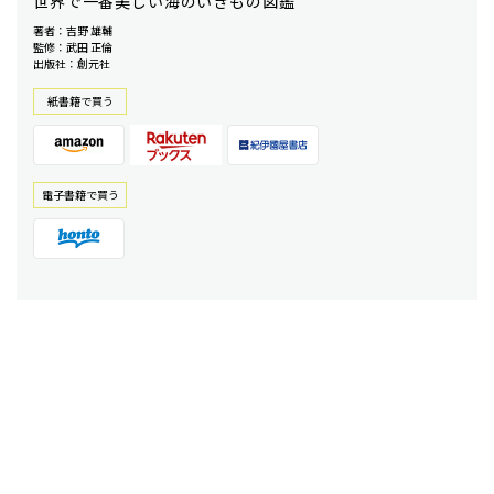
世界で一番美しい海のいきもの図鑑
著者：吉野 雄輔
監修：武田 正倫
出版社：創元社
紙書籍で買う
電⼦書籍で買う