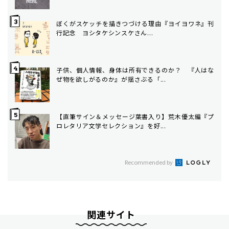
ぼくがスケッチを描きつづける理由――『ヨイヨワネ』刊
行記念 ヨシタケシンスケさん...
子供、個人情報、身体は所有できるのか？ 『人はな
ぜ物を欲しがるのか』が揺さぶる「...
【直筆サイン＆メッセージ葉書入り】荒木優太編『プ
ロレタリア文学セレクション』を好...
Recommended by
関連サイト