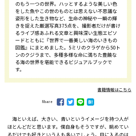
のもう一つの世界。ハッとするような美しい色
をした魚やこの世のものとは思えない不思議な
姿形をした生き物など、生命の神秘や一瞬の輝
きを捉えた厳選写真375点を、撮影者だけが書け
るライブ感あふれる文章と興味深い生態エピソ
ードとともに『世界で一番美しい海のいきもの
図鑑』にまとめました。5ミリのクラゲから50ト
ンのクジラまで、多種多様な命に満ちた豊饒な
る海の世界を堪能できるビジュアルブックで
す。
書籍情報はこちら
Share
海といえば、大きい、青いというイメージを持つ人が
ほとんどだと思います。僕自身もそうですが、眺めてい
るだけでも好きという人も多いでしょう。目に入るのは