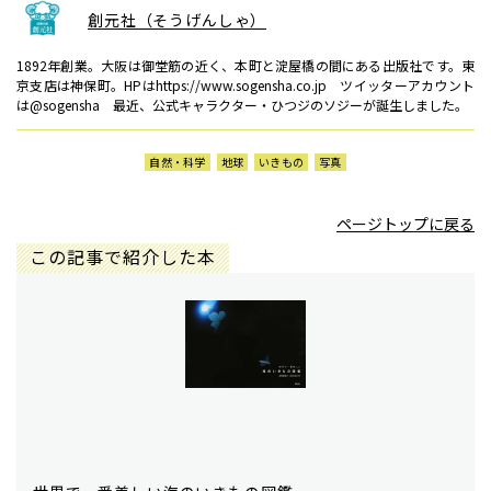
創元社（そうげんしゃ）
1892年創業。大阪は御堂筋の近く、本町と淀屋橋の間にある出版社です。東
京支店は神保町。HPはhttps://www.sogensha.co.jp ツイッターアカウント
は@sogensha 最近、公式キャラクター・ひつジのソジーが誕生しました。
自然・科学
地球
いきもの
写真
ページトップに戻る
この記事で紹介した本