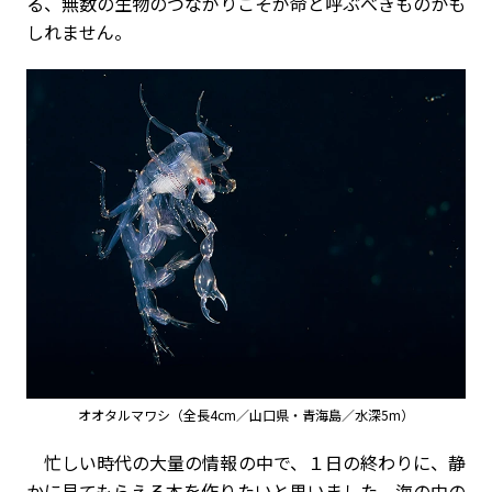
る、無数の生物のつながりこそが命と呼ぶべきものかも
しれません。
オオタルマワシ（全長4cm／山口県・青海島／水深5m）
忙しい時代の大量の情報の中で、１日の終わりに、静
かに見てもらえる本を作りたいと思いました。海の中の