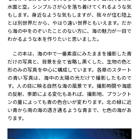
水面と空。シンプルさが心を落ち着けてくれるような気
もします。身近なような気もしますが、我々が住む陸上
とは別世界だから、やはり遠い世界ともいえます。だか
ら海の中をのぞいたことのない方に、海の魅力が一目で
わかるような本を作りたいと思いました。
この本は、海の中で一番素直にみたままを撮影した青
だけの写真と、背景を全て省略し黒くした、生物の色と
形のみの写真を中心に構成しています。各章のスタート
の青い写真は、海中の太陽の光だけで撮影したもので
す。人の目に映る自然な海の風景です。撮影時間や海底
の反射、季節による変化もあれば、撮影地、プランクト
ンの量によっても青の色合いが変わります。北の緑に近
い青から南の海の透き通るような青まで、七色の海があ
ります。