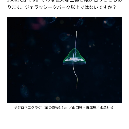
ります。ジェラッシークパーク以上ではないですか？
ヤジロベエクラゲ（傘の直径1.5cm／山口県・青海島／水深3m）