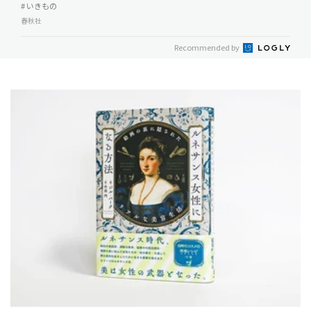
# いきもの
春秋社
Recommended by