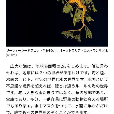
リーフィーシードラゴン（全長30cm／オーストラリア・エスペランサ／水
深10m）
広大な海は、地球表面積の2/3をしめます。僕に言わ
せれば、地球には２つの世界があるわけです。海と陸、
水面の上と下、空気の世界と水の世界です。水面という
不思議な境界を超えれば、陸とは違うルールの海の世界
です。海は大きな水たまりではなく、命の故郷であり、
宝庫であり、多分、一番容易に野生の動物と会える場所
でもあります。水中マスクをつけて、水面に浮かぶだけ
で、誰でも別の世界をのぞくことができます。