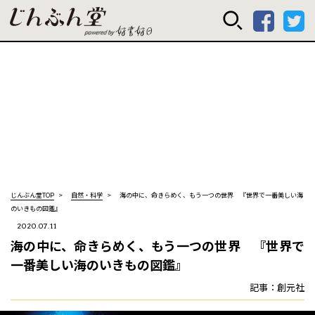
じんぶん堂 powered
じんぶん堂TOP
自然・科学
海の中に、命きらめく、もう一つの世界 『世界で一番美しい海
のいきもの図鑑』
2020.07.11
海の中に、命きらめく、もう一つの世界 『世界で
一番美しい海のいきもの図鑑』
記事：創元社