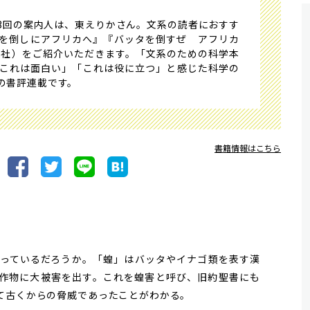
3回の案内人は、東えりかさん。文系の読者におすす
を倒しにアフリカへ』『バッタを倒すぜ アフリカ
文社）をご紹介いただきます。「文系のための科学本
これは面白い」「これは役に立つ」と感じた科学の
の書評連載です。
書籍情報はこちら
っているだろうか。「蝗」はバッタやイナゴ類を表す漢
作物に大被害を出す。これを蝗害と呼び、旧約聖書にも
て古くからの脅威であったことがわかる。