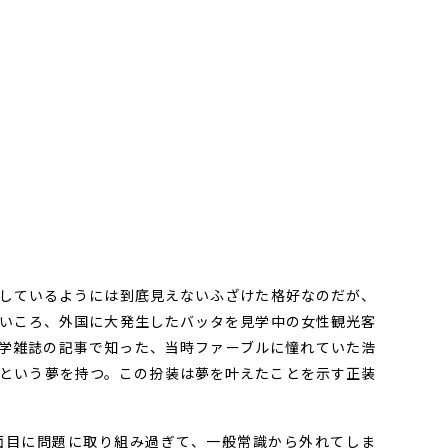
しているようには到底見えないふざけた格好なのだが、
いころ、外国に大発生したバッタを見学中の女性観光客
学雑誌の記事で知った、当時ファーブルに憧れていた浩
という夢を持つ。この扮装は夢を叶えたことを示す正装
目に問題に取り組み過ぎて、一般常識から外れてしま