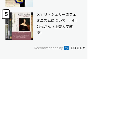
メアリ・シェリーのフェ
ミニズムについて 小川
公代さん（上智大学教
授）
Recommended by