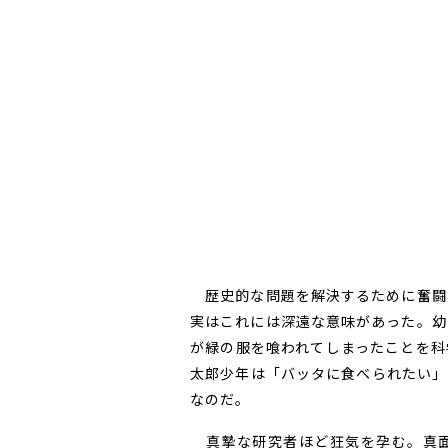
歴史的な問題を解決するために奮闘
実はこれには深遠な意味があった。幼
が緑の服を喰われてしまったことを科
太郎少年は「バッタに食べられたい」
なのだ。
真摯な研究者ほど狂気を孕む。真面