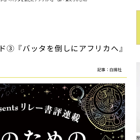
ド③『バッタを倒しにアフリカへ』
記事：白揚社