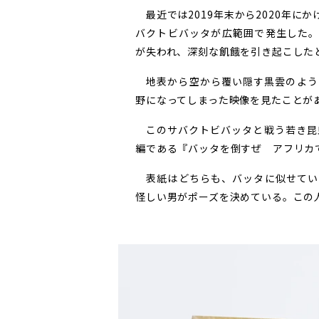
最近では2019年末から2020年に
バクトビバッタが広範囲で発生した。こ
が失われ、深刻な飢餓を引き起こした
地表から空から覆い隠す黒雲のよう
野になってしまった映像を見たことが
このサバクトビバッタと戦う若き昆
編である『バッタを倒すぜ アフリカ
表紙はどちらも、バッタに似せてい
怪しい男がポーズを決めている。この