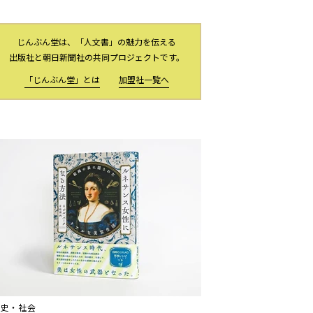
じんぶん堂は、「人文書」の魅力を伝える
出版社と朝日新聞社の共同プロジェクトです。
「じんぶん堂」とは
加盟社一覧へ
歴史・社会