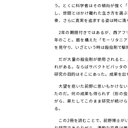
う。とくに科学者はその傾向が強く「
し、世間とはかけ離れた生き方を選ぶ
骨、さらに真実を追求する姿は時に清
2年の期限付きではあるが、西アフリ
年のこと。居を構えた「モーリタニア
を見守り、いざという時は殺虫剤で駆
だが大量の殺虫剤が使用されると、
れがある。ならばサバクトビバッタの
研究の目的はそこにあった。成果を出
大望を抱いた前野に思いもかけない
たのだ。何の成果も得られず（別の虫
がら、果たしてこのまま研究が続けら
る。
この2冊を読むことで、前野博士がい
な研究でありながら、洒脱な文章は誰