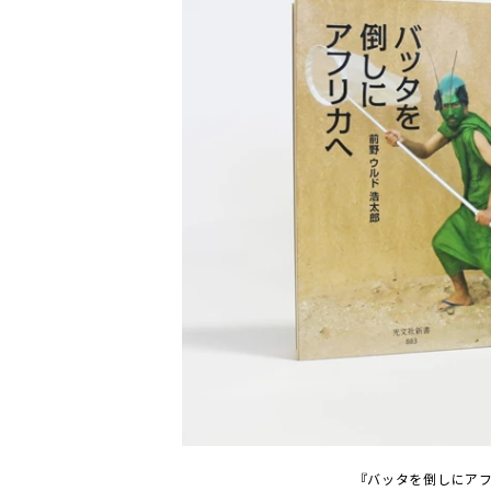
『バッタを倒しにア