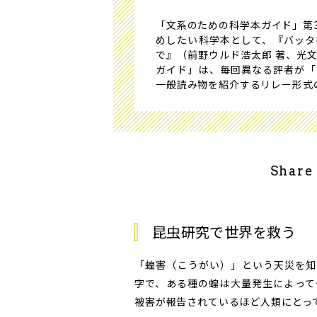
「文系のための科学本ガイド」第
めしたい科学本として、『バッタ
で』（前野ウルド浩太郎 著、光
ガイド」は、毎回異なる評者が「
一般読み物を紹介するリレー形式
Share
昆虫研究で世界を救う
「蝗害（こうがい）」という天災を知
字で、ある種の蝗は大量発生によって
被害が報告されているほど人類にとっ