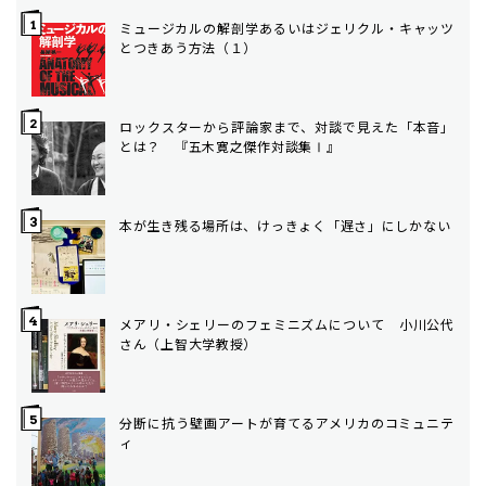
ミュージカルの解剖学――あるいはジェリクル・キャッツ
とつきあう方法（１）
ロックスターから評論家まで、対談で見えた「本音」
とは？ 『五木寛之傑作対談集Ⅰ』
本が生き残る場所は、けっきょく「遅さ」にしかない
メアリ・シェリーのフェミニズムについて 小川公代
さん（上智大学教授）
分断に抗う壁画――アートが育てるアメリカのコミュニテ
ィ