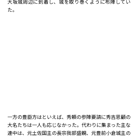
大坂城周辺に到着し、城を取り巻くように布陣してい
た。
一方の豊臣方はといえば、秀頼の参陣要請に秀吉恩顧の
大名たちは一人も応じなかった。代わりに集まった主な
連中は、元土佐国主の長宗我部盛親、元豊前小倉城主の