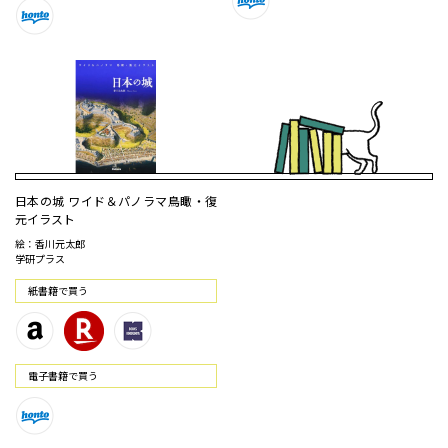
日本の城 ワイド＆パノラマ鳥瞰・復
元イラスト
絵：香川元太郎
学研プラス
紙書籍で買う
電⼦書籍で買う