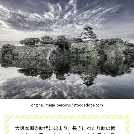
original image: beeboys / stock.adobe.com
大坂本願寺時代に始まり、長きにわたり時の権