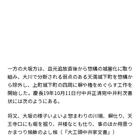
一方の大坂方は、且元追放直後から惣構の城塞化に取り
組み、大川で分断される弱点のある天満城下町を惣構か
ら除外し、上町城下町の四周に塀や櫓をめぐらす工作を
開始した。慶長19年10月11日付中井正清宛中井利次書
状には次のようにある。
将又、大坂の様子いよいよ惣まわりの川端、塀仕り、天
王寺口にも堀を掘り、井楼なとも仕り、事のほか用意つ
かまつり候躰のよし候（『大工頭中井家文書』）