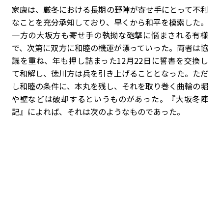
家康は、厳冬における長期の野陣が寄せ手にとって不利
なことを充分承知しており、早くから和平を模索した。
一方の大坂方も寄せ手の執拗な砲撃に悩まされる有様
で、次第に双方に和睦の機運が漂っていった。両者は協
議を重ね、年も押し詰まった12月22日に誓書を交換し
て和解し、徳川方は兵を引き上げることとなった。ただ
し和睦の条件に、本丸を残し、それを取り巻く曲輪の堀
や壁などは破却するというものがあった。『大坂冬陣
記』によれば、それは次のようなものであった。