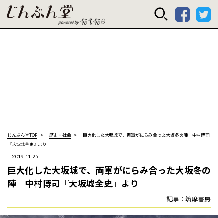
じんぶん堂 powered
じんぶん堂TOP
歴史・社会
巨大化した大坂城で、両軍がにらみ合った大坂冬の陣 中村博司
『大坂城全史』より
2019.11.26
巨大化した大坂城で、両軍がにらみ合った大坂冬の
陣 中村博司『大坂城全史』より
記事：筑摩書房