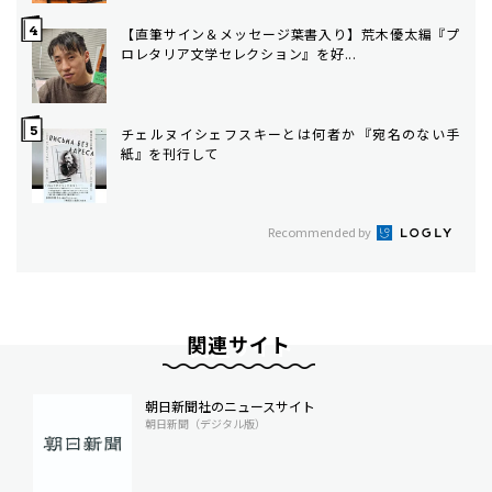
【直筆サイン＆メッセージ葉書入り】荒木優太編『プ
ロレタリア文学セレクション』を好...
チェルヌイシェフスキーとは何者か――『宛名のない手
紙』を刊行して
Recommended by
関連サイト
朝日新聞社のニュースサイト
朝日新聞（デジタル版）