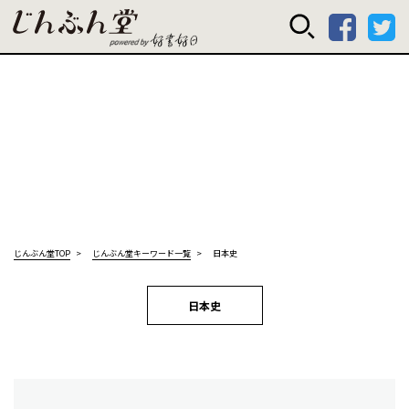
じんぶん堂 powered
じんぶん堂TOP
じんぶん堂キーワード一覧
日本史
日本史