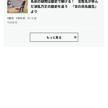
名前の疑問は歴史で解ける！ 女性名が歩ん
だ波乱万丈の歴史を追う ――『女の氏名誕生』
より
#歴史
#日本史
#ことば
筑摩書房
もっと見る