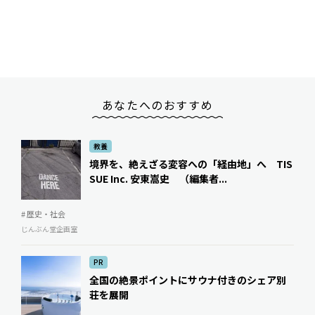
あなたへのおすすめ
教養
境界を、絶えざる変容への「経由地」へ TIS
SUE Inc. 安東嵩史 （編集者...
# 歴史・社会
じんぶん堂企画室
PR
全国の絶景ポイントにサウナ付きのシェア別
荘を展開