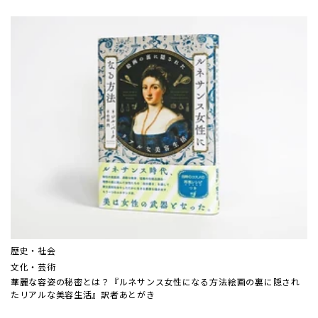
歴史・社会
文化・芸術
華麗な容姿の秘密とは？『ルネサンス女性になる方法――絵画の裏に隠され
たリアルな美容生活』訳者あとがき