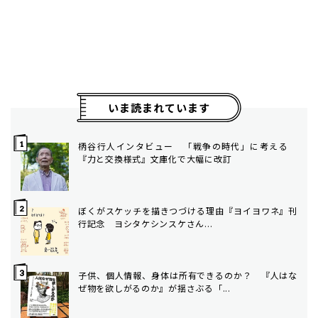
いま読まれています
柄谷行人インタビュー 「戦争の時代」に考える
『力と交換様式』文庫化で大幅に改訂
ぼくがスケッチを描きつづける理由――『ヨイヨワネ』刊
行記念 ヨシタケシンスケさん...
子供、個人情報、身体は所有できるのか？ 『人はな
ぜ物を欲しがるのか』が揺さぶる「...