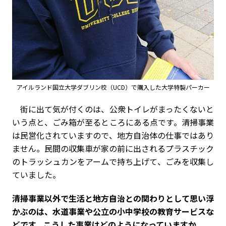
アイルランド国立大学ダブリン校（UCD）で購入した大学特製パーカー
街に出て気が付くのは、公衆トイレがまったくないと
いう点と、ごみ箱が至るところにある点です。清掃事業
は民営化されていますので、地方自治体の仕事ではあり
ません。民間の収集車が家の前に出されるプラスチック
のトラッシュカンをアームで持ち上げて、ごみを収集し
ていました。
――清掃事業以外で生活と地方自治との関わりとして思い浮
かぶのは、水道事業や公立の小中学校の教育サービスな
どです。こうした事業はどのようになっていますか。