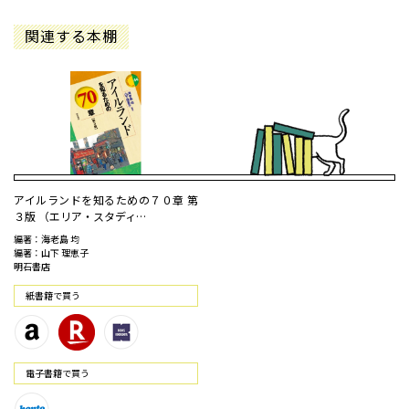
関連する本棚
アイルランドを知るための７０章 第
３版 （エリア・スタディ…
編著：海老島 均
編著：山下 理恵子
明石書店
紙書籍で買う
電⼦書籍で買う