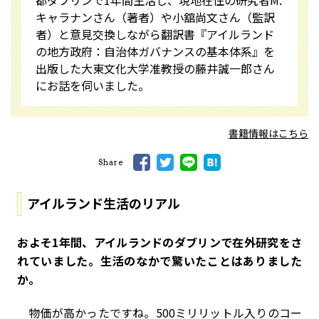
都ダブリンで1年間生活し、現地在住の研究者M.
キャラナンさん（著者）や小舘尚文さん（監訳
者）と意見交換しながら翻訳書『アイルランド
の地方政府：自治体ガバナンスの基本体系』を
出版した大東文化大学准教授の藤井誠一郎さん
にお話を伺いました。
書籍情報はこちら
Share
アイルランド生活のリアル
――およそ1年間、アイルランドのダブリンで在外研究をさ
れていました。生活のなかで驚いたことはありました
か。
物価が高かったですね。500ミリリットル入りのコー