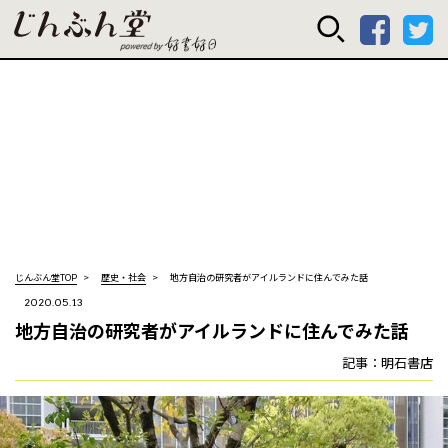
じんぶん堂 powered
じんぶん堂TOP
歴史・社会
地方自治の研究者がアイルランドに住んでみた話
2020.05.13
地方自治の研究者がアイルランドに住んでみた話
記事：明石書店