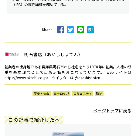
（IPA）の専任講師を務めている。
Share
明石書店（あかししょてん）
創業者の出身地である兵庫県明石市から社名をとり1978年に創業。人権の尊
重を基本理念として出版活動をおこなっています。 webサイトは
https://www.akashi.co.jp/ ツイッターは @akashishoten
歴史・社会
ヨーロッパ
コミュニティ
政治
ページトップに戻る
この記事で紹介した本