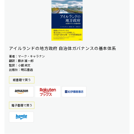
アイルランドの地方政府 自治体ガバナンスの基本体系
著者：マーク・キャラナン
翻訳：藤井 誠一郎
監訳：小舘 尚文
出版社：明石書店
紙書籍で買う
電⼦書籍で買う