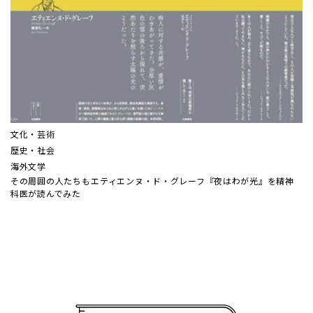
文化・芸術
歴史・社会
海外文学
その周囲の人たちも――エティエンヌ・ド・グレーフ『夜はわが光』を精神
科医が読んでみた