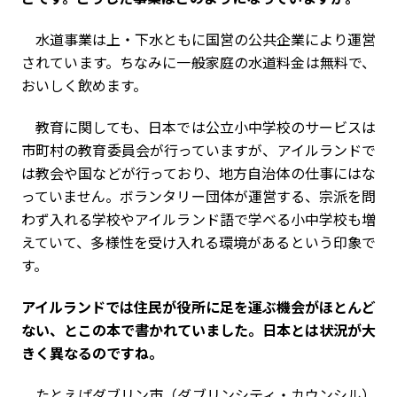
水道事業は上・下水ともに国営の公共企業により運営
されています。ちなみに一般家庭の水道料金は無料で、
おいしく飲めます。
教育に関しても、日本では公立小中学校のサービスは
市町村の教育委員会が行っていますが、アイルランドで
は教会や国などが行っており、地方自治体の仕事にはな
っていません。ボランタリー団体が運営する、宗派を問
わず入れる学校やアイルランド語で学べる小中学校も増
えていて、多様性を受け入れる環境があるという印象で
す。
――アイルランドでは住民が役所に足を運ぶ機会がほとんど
ない、とこの本で書かれていました。日本とは状況が大
きく異なるのですね。
たとえばダブリン市（ダブリンシティ・カウンシル）