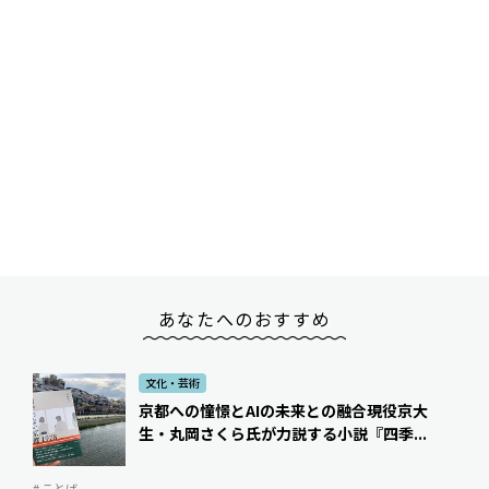
あなたへのおすすめ
文化・芸術
京都への憧憬とAIの未来との融合――現役京大
生・丸岡さくら氏が力説する小説『四季...
# ことば