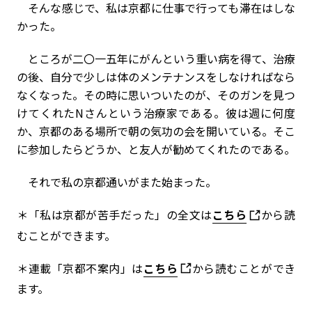
そんな感じで、私は京都に仕事で行っても滞在はしな
かった。
ところが二〇一五年にがんという重い病を得て、治療
の後、自分で少しは体のメンテナンスをしなければなら
なくなった。その時に思いついたのが、そのガンを見つ
けてくれたNさんという治療家である。彼は週に何度
か、京都のある場所で朝の気功の会を開いている。そこ
に参加したらどうか、と友人が勧めてくれたのである。
それで私の京都通いがまた始まった。
＊「私は京都が苦手だった」の全文は
こちら
から読
むことができます。
＊連載「京都不案内」は
こちら
から読むことができ
ます。