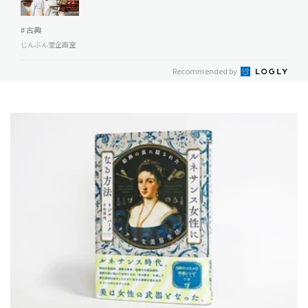
# 古典
じんぶん堂企画室
Recommended by