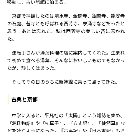
移動し、古い旅館に泊まる。
京都で拝観したのは清水寺、金閣寺、銀閣寺、龍安寺
の石庭、苔寺とも呼ばれる西芳寺、泉涌寺などだったと
思う。あとは忘れた。私は西芳寺の美しい苔に惹かれ
た。
運転手さんが湯葉料理の店に案内してくれた。生まれ
て初めて食べる湯葉、そんなにおいしいものでもなかっ
たが、珍しくはあった。
そしてその日のうちに新幹線に乗って帰ってきた。
古典と京都
中学に入ると、平凡社の『太陽』という雑誌を集め、
『源氏物語』や『枕草子』、『方丈記』、『徒然草』な
どを読むようになった。『古事記』や『日本書紀』もお