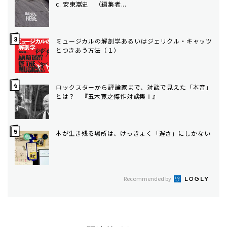
c. 安東嵩史 （編集者...
ミュージカルの解剖学――あるいはジェリクル・キャッツ
とつきあう方法（１）
ロックスターから評論家まで、対談で見えた「本音」
とは？ 『五木寛之傑作対談集Ⅰ』
本が生き残る場所は、けっきょく「遅さ」にしかない
Recommended by