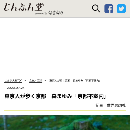
じんぶん堂 powered
じんぶん堂TOP
文化・芸術
東京人が歩く京都 森まゆみ「京都不案内」
2020.09.24
東京人が歩く京都 森まゆみ「京都不案内」
記事：世界思想社