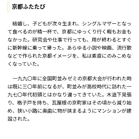
京都ふたたび
結婚し、子どもが次々生まれ、シングルマザーとなっ
て食べるのが精一杯で、京都にゆっくり行く暇もお金も
なかった。研究会や仕事で行っても、用が終わるとすぐ
に新幹線に乗って帰った。あらゆる小説や映画、流行歌
などで作られた京都イメージを、私は素直にのみこめな
くなっていた。
一九九〇年に全国町並みゼミの京都大会が行われた時
は――既に三〇年前になるが――、町並みが高校時代に訪れた一
九七〇年代初頭とはかなり違ってきていた。木造下見張
り、格子戸を持ち、瓦屋根の京町家はその頃から減り始
め、狭い小路に奥歯に物が挟まるようにマンションが建
設された。