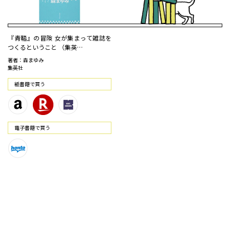
『青鞜』の冒険 女が集まって雑誌を
つくるということ （集英…
著者：森まゆみ
集英社
紙書籍で買う
電⼦書籍で買う