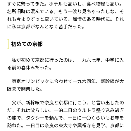
すぐに帰ってきた。ホテルも高いし、食べ物屋も高い。
名所旧跡は混んでいる。もう一渡り見ちゃったしな、そ
れも今よりずっと空いている、風情のある時代に。それ
に私は京都がなんとなく苦手だった。
初めての京都
私が初めて京都に行ったのは、一九六七年、中学に入
る前の春休みだった。
東京オリンピックに合わせて一九六四年、新幹線が大
阪まで開業した。
父が、新幹線で奈良と京都に行こう、と言い出したの
だ。それは父らしい、一泊二日のウルトラ盛り込み過ぎ
の旅で、タクシーを頼んで、一日に一〇くらいもお寺を
訪ねた。一日目は奈良の東大寺や興福寺を見学、京都に