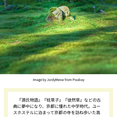
Image by JordyMeow from Pixabay
『源氏物語』『枕草子』『徒然草』などの古
典に夢中になり、京都に憧れた中学時代。ユー
スホステルに泊まって京都の寺を訪ね歩いた高