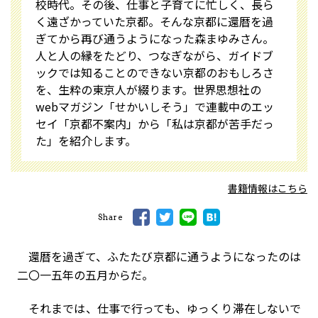
校時代。その後、仕事と子育てに忙しく、長ら
く遠ざかっていた京都。そんな京都に還暦を過
ぎてから再び通うようになった森まゆみさん。
人と人の縁をたどり、つなぎながら、ガイドブ
ックでは知ることのできない京都のおもしろさ
を、生粋の東京人が綴ります。世界思想社の
webマガジン「せかいしそう」で連載中のエッ
セイ「京都不案内」から「私は京都が苦手だっ
た」を紹介します。
書籍情報はこちら
Share
還暦を過ぎて、ふたたび京都に通うようになったのは
二〇一五年の五月からだ。
それまでは、仕事で行っても、ゆっくり滞在しないで