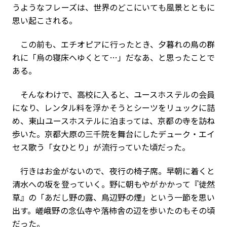
うようなフレーズは、世界のどこにいても風景とともに
思い起こされる。
この前も、エチオピアに行ったとき、夕暮れの鳥の群
れに「烏の寝床へゆくとて…」だなあ、と思ったことで
ある。
そんなわけで、高校に入ると、ユースホステルの会員
になり、レンタル料を浮かそうとシーツをリュックに詰
め、東山ユースホステルに泊まっては、京都の寺を訪ね
歩いた。京都大原の三千院を舞台にしたデューク・エイ
セス歌う「女ひとり」が流行っていた頃だった。
行きはお金がないので、夜行の椅子席。早朝に着くと
清水への坂を登っていく。野に朝もやがかかって『徒然
草』の「あだし野の露、鳥辺野の煙」という一節を思い
出す。嵯峨野の念仏寺や落柿舎の辺を歩いたのもその頃
だった。