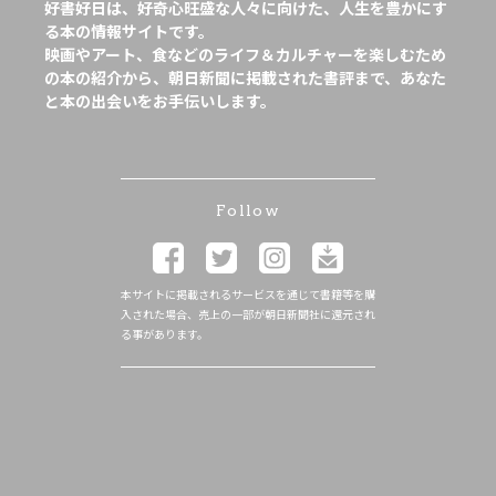
好書好日は、好奇心旺盛な人々に向けた、人生を豊かにす
る本の情報サイトです。
映画やアート、食などのライフ＆カルチャーを楽しむため
の本の紹介から、朝日新聞に掲載された書評まで、あなた
と本の出会いをお手伝いします。
Follow
本サイトに掲載されるサービスを通じて書籍等を購
入された場合、売上の一部が朝日新聞社に還元され
る事があります。