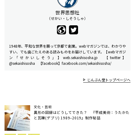
世界思想社
（せかい・しそうしゃ）
1948年、平和な世界を願って京都で創業。webマガジンでは、わかりや
すい、でも歯ごたえのある読みものをお届けしています。【webマガジ
ン「せかいしそう」】web.sekaishisosha.jp 【twitter】
@sekaishisosha 【facebook】facebook.com/sekaishisosha/
じんぶん堂トップページへ
文化・芸術
異形の図録はどうしてできた？ 『平成美術：うたかた
と瓦礫(デブリ) 1989–2019』制作秘話