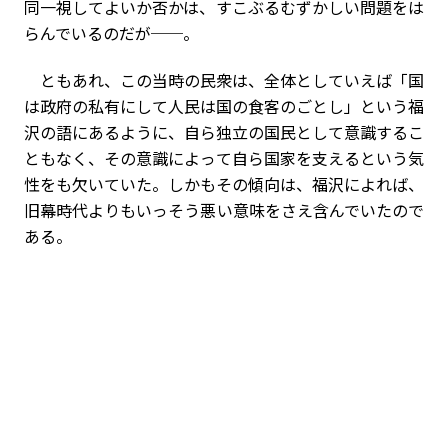
同一視してよいか否かは、すこぶるむずかしい問題をは
らんでいるのだが──。
ともあれ、この当時の民衆は、全体としていえば「国
は政府の私有にして人民は国の食客のごとし」という福
沢の語にあるように、自ら独立の国民として意識するこ
ともなく、その意識によって自ら国家を支えるという気
性をも欠いていた。しかもその傾向は、福沢によれば、
旧幕時代よりもいっそう悪い意味をさえ含んでいたので
ある。