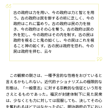
古の政府は力を用い、今の政府は力と智とを用
う。古の政府は民を御するの術に乏しく、今の
政府はこれに富めり。古の政府は民の力を挫
き、今の政府はその心を奪う。古の政府は民の
外を犯し、今の政府はその内を制す。古の民は
政府を視ること鬼の如くし、今の民はこれを視
ること神の如くす。古の民は政府を恐れ、今の
民は政府を拝む、云々
この観察の鋭さは、一種予言的な性格をおびていると
言えるかもしれない。近代的ナショナリズムの極限的な
形態は、「一般意志」に対する宗教的な信従という形を
さえとるものであった。福沢が封建体制下に見た民衆
は、少なくとも力に対しては屈服しても、決してその心
を奪われるほどではなかったのに、明治政府の下におい