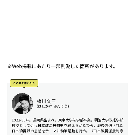
※Web掲載にあたり一部割愛した箇所があります。
この本を書いた人
橋川文三
(はしかわ ぶんそう)
1922-83年。長崎県生まれ。東京大学法学部卒業。明治大学政経学部
教授として近代日本政治思想史を教えるかたわら、戦後冷遇された
日本浪曼派の思想をテーマに執筆活動を行う。『日本浪曼派批判序