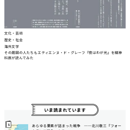
文化・芸術
歴史・社会
海外文学
その周囲の人たちも――エティエンヌ・ド・グレーフ『夜はわが光』を精神
科医が読んでみた
いま読まれています
あらゆる要素が詰まった戦争 ──北川敬三『フォー