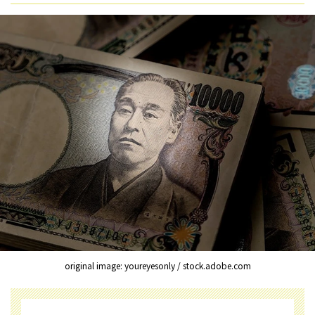
original image: youreyesonly / stock.adobe.com