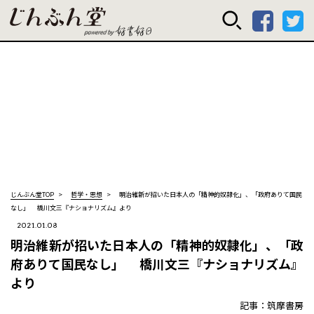
じんぶん堂 powered
じんぶん堂TOP
哲学・思想
明治維新が招いた日本人の「精神的奴隷化」、「政府ありて国民
なし」 橋川文三『ナショナリズム』より
2021.01.08
明治維新が招いた日本人の「精神的奴隷化」、「政
府ありて国民なし」 橋川文三『ナショナリズム』
より
記事：筑摩書房