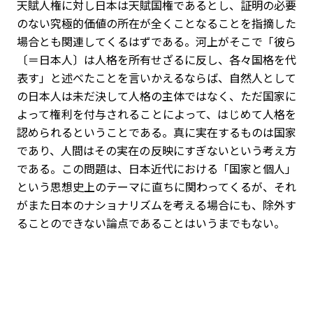
天賦人権に対し日本は天賦国権であるとし、証明の必要
のない究極的価値の所在が全くことなることを指摘した
場合とも関連してくるはずである。河上がそこで「彼ら
〔＝日本人〕は人格を所有せざるに反し、各々国格を代
表す」と述べたことを言いかえるならば、自然人として
の日本人は未だ決して人格の主体ではなく、ただ国家に
よって権利を付与されることによって、はじめて人格を
認められるということである。真に実在するものは国家
であり、人間はその実在の反映にすぎないという考え方
である。この問題は、日本近代における「国家と個人」
という思想史上のテーマに直ちに関わってくるが、それ
がまた日本のナショナリズムを考える場合にも、除外す
ることのできない論点であることはいうまでもない。