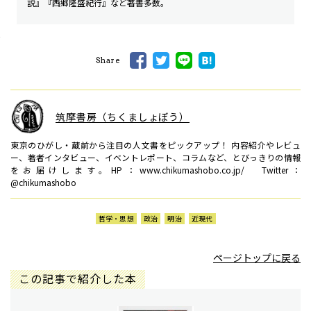
説』『西郷隆盛紀行』など著書多数。
Share
筑摩書房（ちくましょぼう）
東京のひがし・蔵前から注目の人文書をピックアップ！ 内容紹介やレビュ
ー、著者インタビュー、イベントレポート、コラムなど、とびっきりの情報
をお届けします。HP：www.chikumashobo.co.jp/ Twitter：
@chikumashobo
哲学・思想
政治
明治
近現代
ページトップに戻る
この記事で紹介した本