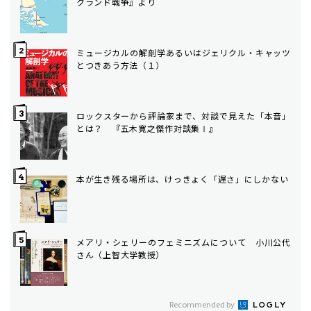
クランド戦争』より
ミュージカルの解剖学――あるいはジェリクル・キャッツ
とつきあう方法（１）
ロックスターから評論家まで、対談で見えた「本音」
とは？ 『五木寛之傑作対談集Ⅰ』
本が生き残る場所は、けっきょく「遅さ」にしかない
メアリ・シェリーのフェミニズムについて 小川公代
さん（上智大学教授）
Recommended by