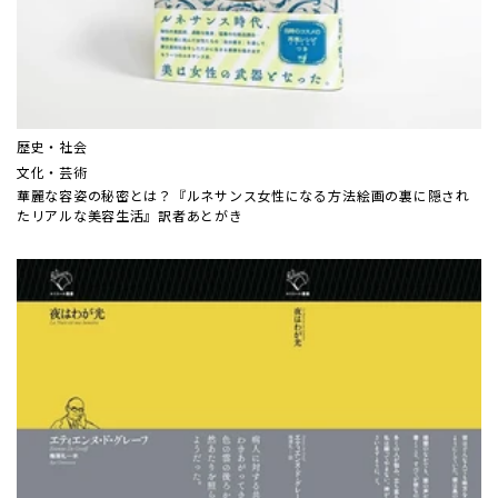
歴史・社会
文化・芸術
華麗な容姿の秘密とは？『ルネサンス女性になる方法――絵画の裏に隠され
たリアルな美容生活』訳者あとがき