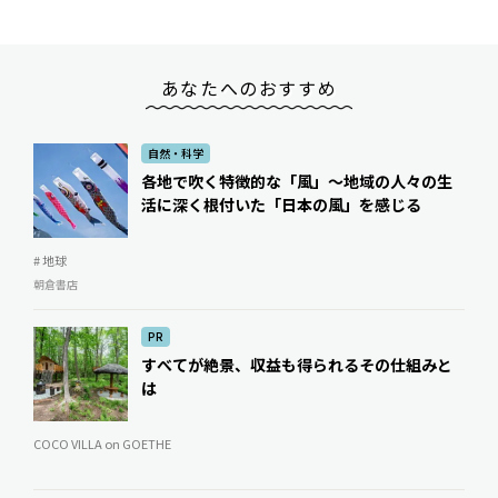
あなたへのおすすめ
自然・科学
各地で吹く特徴的な「風」〜地域の人々の生
活に深く根付いた「日本の風」を感じる
# 地球
朝倉書店
PR
すべてが絶景、収益も得られるその仕組みと
は
COCO VILLA on GOETHE