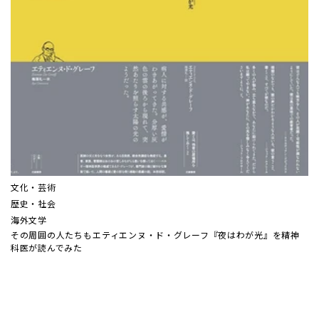
文化・芸術
歴史・社会
海外文学
その周囲の人たちも――エティエンヌ・ド・グレーフ『夜はわが光』を精神
科医が読んでみた