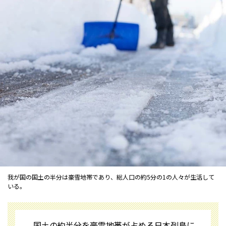
我が国の国土の半分は豪雪地帯であり、総人口の約5分の1の人々が生活して
いる。
国土の約半分を豪雪地帯が占める日本列島に