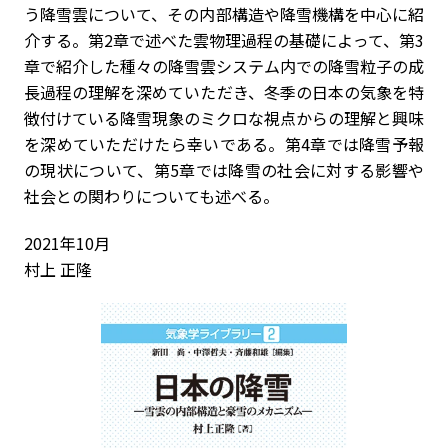
う降雪雲について、その内部構造や降雪機構を中心に紹
介する。第2章で述べた雲物理過程の基礎によって、第3
章で紹介した種々の降雪雲システム内での降雪粒子の成
長過程の理解を深めていただき、冬季の日本の気象を特
徴付けている降雪現象のミクロな視点からの理解と興味
を深めていただけたら幸いである。第4章では降雪予報
の現状について、第5章では降雪の社会に対する影響や
社会との関わりについても述べる。
2021年10月
村上 正隆