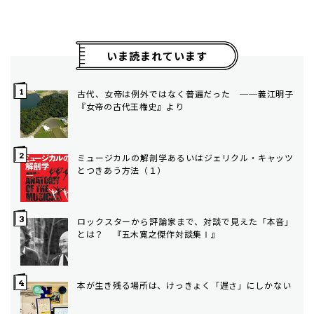
いま読まれています
古代、女帝は例外ではなく普遍だった ──義江明子
『女帝の古代王権史』より
ミュージカルの解剖学――あるいはジェリクル・キャッツ
とつきあう方法（１）
ロックスターから評論家まで、対談で見えた「本音」
とは？ 『五木寛之傑作対談集Ⅰ』
本が生き残る場所は、けっきょく「遅さ」にしかない