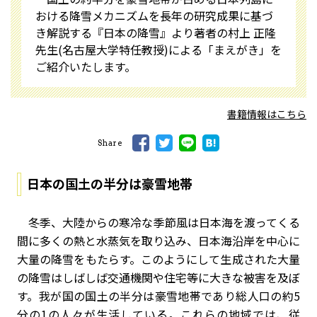
おける降雪メカニズムを長年の研究成果に基づ
き解説する『日本の降雪』より著者の村上 正隆
先生(名古屋大学特任教授)による「まえがき」を
ご紹介いたします。
書籍情報はこちら
Share
日本の国土の半分は豪雪地帯
冬季、大陸からの寒冷な季節風は日本海を渡ってくる
間に多くの熱と水蒸気を取り込み、日本海沿岸を中心に
大量の降雪をもたらす。このようにして生成された大量
の降雪はしばしば交通機関や住宅等に大きな被害を及ぼ
す。我が国の国土の半分は豪雪地帯であり総人口の約5
分の1の人々が生活している。これらの地域では、従