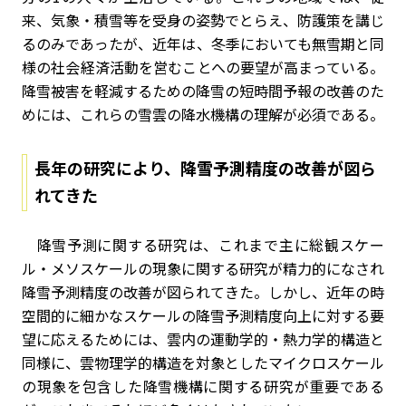
来、気象・積雪等を受身の姿勢でとらえ、防護策を講じ
るのみであったが、近年は、冬季においても無雪期と同
様の社会経済活動を営むことへの要望が高まっている。
降雪被害を軽減するための降雪の短時間予報の改善のた
めには、これらの雪雲の降水機構の理解が必須である。
長年の研究により、降雪予測精度の改善が図ら
れてきた
降雪予測に関する研究は、これまで主に総観スケー
ル・メソスケールの現象に関する研究が精力的になされ
降雪予測精度の改善が図られてきた。しかし、近年の時
空間的に細かなスケールの降雪予測精度向上に対する要
望に応えるためには、雲内の運動学的・熱力学的構造と
同様に、雲物理学的構造を対象としたマイクロスケール
の現象を包含した降雪機構に関する研究が重要である