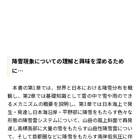
降雪現象についての理解と興味を深めるため
に…
本書の第1章では、世界と日本における降雪分布を概
観し、第2章では基礎知識として雲の中で雪や雨のでき
るメカニズムの概要を説明し、第3章では日本海上で発
生・発達し日本海沿岸・平野部に降雪をもたらす色々な
形態の降雪雲システムについて、山岳の風上斜面で再発
達し高標高部に大量の雪をもたらす山岳性降雪雲につい
て、そして首都圏などに降雪をもたらす南岸低気圧に伴