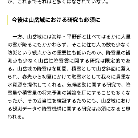
が、これまでそれほど多くはなされていない。
今後は山岳域における研究も必須に
一方、山岳域には海岸・平野部と比べてはるかに大量
の雪が降るにもかかわらず、そこに住む人の数も少なく
防災という観点からの重要性も低いためか、降雪量の観
測点も少なく山岳性降雪雲に関する研究は限定的であ
る。山岳域の降雪は冬期間、積雪として山岳斜面に蓄え
られ、春先から初夏にかけて融雪水として我々に貴重な
水資源を提供してくれる。気候変動に関する研究で、降
雪量や積雪量の将来予測の議論を耳にすることも多くな
ったが、その妥当性を検証するためにも、山岳域におけ
る観測データや降雪機構に関する研究は必須になると思
われる。