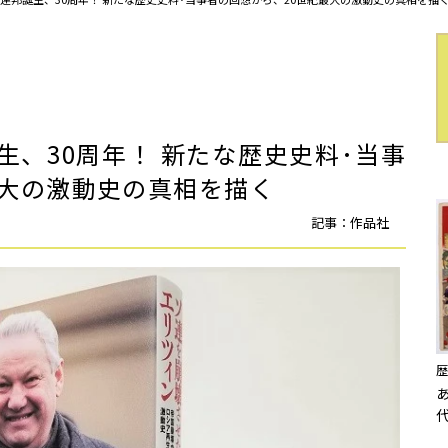
、30周年！ 新たな歴史史料･当事
最大の激動史の真相を描く
記事：作品社