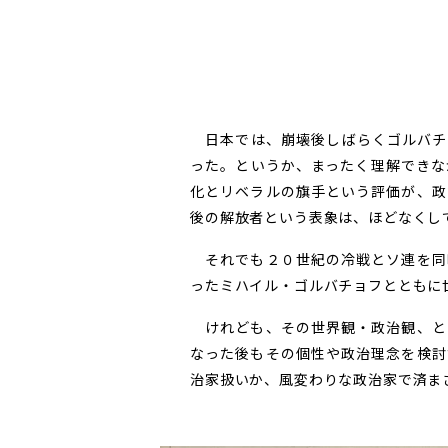
日本では、崩壊後しばらくゴルバチ
った。というか、まったく理解できな
化とリベラルの旗手という評価が、政
後の解放者という表象は、ほどなくし
それでも２０世紀の冷戦とソ連を同
ったミハイル・ゴルバチョフとともに
けれども、その世界観・政治観、と
なった後もその個性や政治理念を検討
治家扱いか、風変わりな政治家で済ま