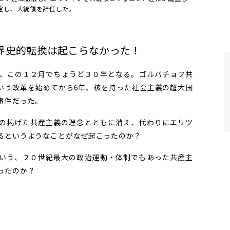
定し、大統領を辞任した。
界史的転換は起こらなかった！
、この１２月でちょうど３０年となる。ゴルバチョフ共
いう改革を始めてから6年、核を持った社会主義の超大国
事件だった。
の掲げた共産主義の理念とともに消え、代わりにエリツ
るというようなことがなぜ起こったのか？
いう、２０世紀最大の政治運動・体制でもあった共産主
ったのか？