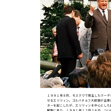
１９９１年８月、モスクワで発生したクーデ
せるエリツィン。ゴルバチョフ大統領が主導
ターを起こしたが、エリツィンを中心とした
解散に至り、１９９１年１２月２６日、つい