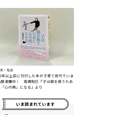
歴史・社会
10年以上前に刊行した本が子育て世代でいま
話題沸騰中！ 高橋和巳『子は親を救うため
に「心の病」になる』より
いま読まれています