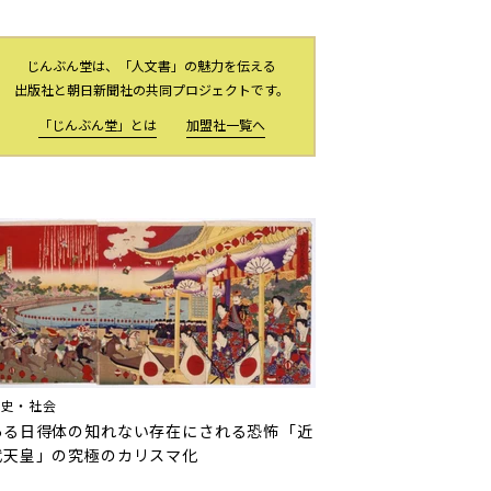
じんぶん堂は、「人文書」の魅力を伝える
出版社と朝日新聞社の共同プロジェクトです。
「じんぶん堂」とは
加盟社一覧へ
歴史・社会
ある日得体の知れない存在にされる恐怖――「近
代天皇」の究極のカリスマ化