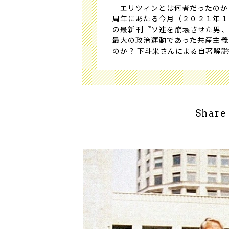
エリツィンとは何者だったのか？
周年にあたる今月（２０２１年１
の最新刊『ソ連を崩壊させた男、
最大の政治運動であった共産主義
のか？ 下斗米さんによる自著解
Share