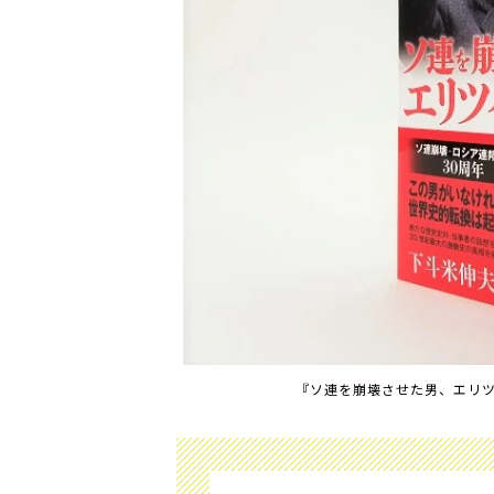
『ソ連を崩壊させた男、エリツィ