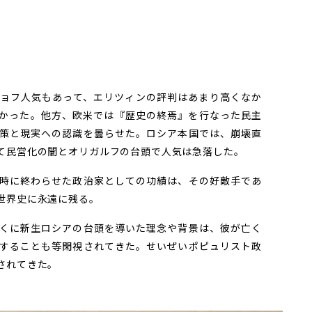
ョフ人気もあって、エリツィンの評判はあまり高くなか
かった。他方、欧米では『歴史の終焉』を行なった民主
策と現実への認識を曇らせた。ロシア本国では、崩壊直
て民営化の闇とオリガルフの台頭で人気は急落した。
時に終わらせた政治家としての功績は、その好敵手であ
世界史に永遠に残る。
くに新生ロシアの台頭を導いた理念や背景は、彼が亡く
することも等閑視されてきた。せいぜいポピュリスト政
されてきた。