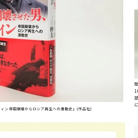
ン――帝国崩壊からロシア再生への激動史』(作品社)