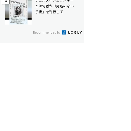
とは何者か――『宛名のない
手紙』を刊行して
Recommended by