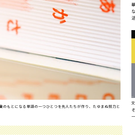
彙のもとになる単語の一つひとつを先人たちが作り、たゆまぬ努力と