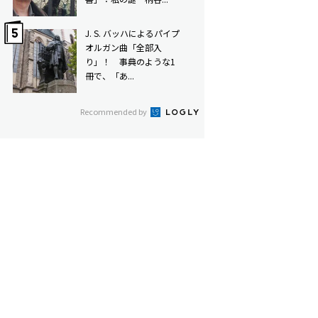
J. S. バッハによるパイプ
オルガン曲「全部入
り」！ 事典のような1
冊で、「あ...
Recommended by