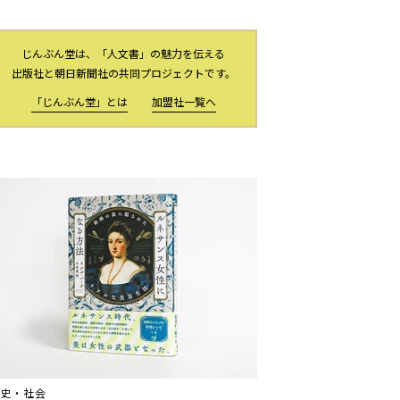
じんぶん堂は、「人文書」の魅力を伝える
出版社と朝日新聞社の共同プロジェクトです。
「じんぶん堂」とは
加盟社一覧へ
歴史・社会