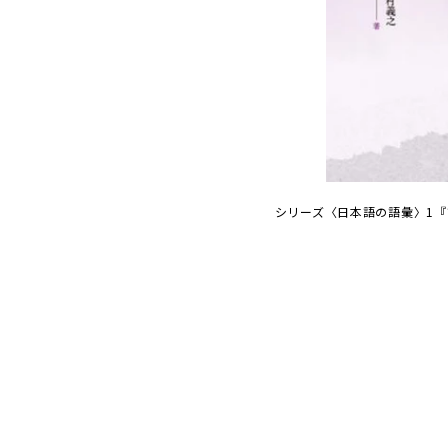
シリーズ〈日本語の語彙〉1