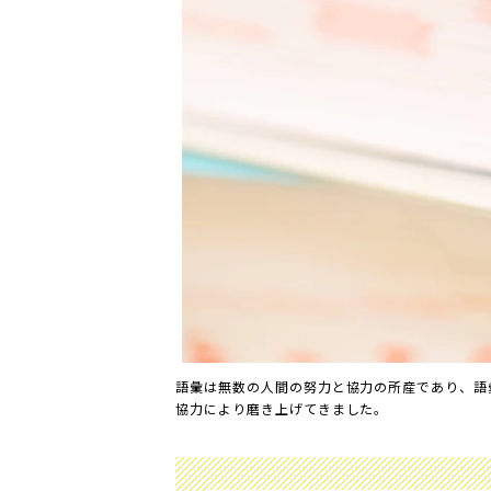
語彙は無数の人間の努力と協力の所産であり、語
協力により磨き上げてきました。