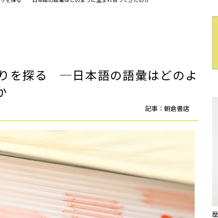
りを探る ─日本語の語彙はどのよ
か
記事：朝倉書店