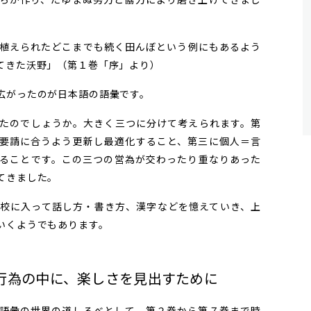
植えられたどこまでも続く田んぼという例にもあるよう
てきた沃野」（第１巻「序」より）
広がったのが日本語の語彙です。
たのでしょうか。大きく三つに分けて考えられます。第
要請に合うよう更新し最適化すること、第三に個人＝言
ることです。この三つの営為が交わったり重なりあった
てきました。
校に入って話し方・書き方、漢字などを憶えていき、上
いくようでもあります。
行為の中に、楽しさを見出すために
語彙の世界の道しるべとして、第２巻から第７巻まで時