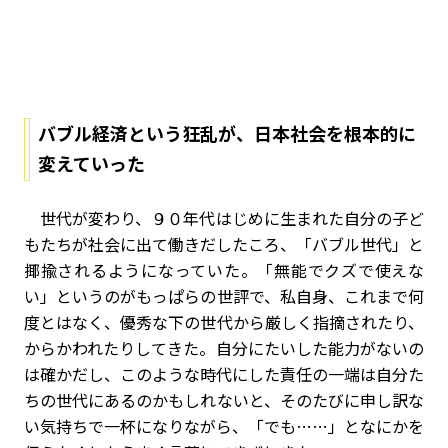
バブル経済という狂乱が、日本社会を根本的に
変えていった
世代が変わり、９０年代はじめに生まれた自分の子ど
もたちが社会に出て働きだしたころ、「バブル世代」と
揶揄されるようになっていた。「無能でクズで使えな
い」というのがもっぱらの世評で、私自身、これまで何
度とはなく、優秀な下の世代から厳しく指摘されたり、
からかわれたりしてきた。自分にたいした能力がないの
は確かだし、このような時代にした責任の一端は自分た
ちの世代にあるのかもしれないと、そのたびに申し訳な
い気持ちで一杯になりながら、「でも……」となにかを