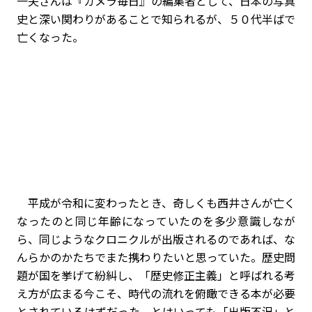
一夫さんは『カメラ毎日』の編集者として、日本の写真
史と深い関わりがあることで知られるが、５０代半ばで
亡くなった。
平成が令和に変わったとき、奇しくも西井さんが亡く
なったのと同じ年齢になっていたのを多少意識しなが
ら、同じようなクロニクルが出版されるのであれば、な
んらかのかたちでまた携わりたいと思っていた。歴史問
題が国を挙げて紛糾し、「歴史修正主義」と呼ばれる考
え方が広まる今こそ、時代の流れを俯瞰できる本が必要
とされているはずだった。とはいっても「出版不況」と