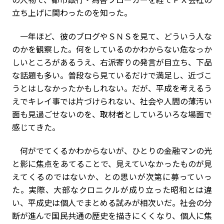
立ち上げに関わったのを知った。
一年ほど、彼のブログやＳＮＳを見て、どういう人な
のかを観察した。何をしているのかわからない危なっか
しいところがあるうえ、右派寄りの発言が目立ち、下品
な話題も多い。普段なら見ているだけで満足し、近づこ
うとはしなかったかもしれない。だが、平成を考えるう
えでキレイ事では片づけられない、社会や人間の薄汚い
面も見過ごせないのを、取材者としていろいろな場面で
感じてきた。
何がでてくるかわからないが、ひとりの金融マンの光
と影に焦点をあてることで、見えていなかったものが見
えてくるのではないか、との思いが次第に募っていっ
た。実際、大部なクロニクルが成り立った昭和とは違
い、平成史は個人でまとめる試みが相次いだ。社会の分
断が進んで国民共通の歴史を描きにくくなり、個人に焦