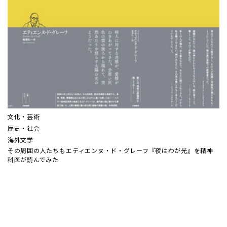
文化・芸術
歴史・社会
海外文学
その周囲の人たちも――エティエンヌ・ド・グレーフ『夜はわが光』を精神
科医が読んでみた