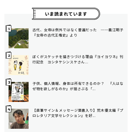
いま読まれています
古代、女帝は例外ではなく普遍だった ──義江明子
『女帝の古代王権史』より
ぼくがスケッチを描きつづける理由――『ヨイヨワネ』刊
行記念 ヨシタケシンスケさん...
子供、個人情報、身体は所有できるのか？ 『人はな
ぜ物を欲しがるのか』が揺さぶる「...
【直筆サイン＆メッセージ葉書入り】荒木優太編『プ
ロレタリア文学セレクション』を好...