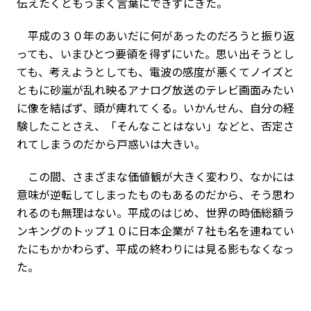
伝えたくともうまく言葉にできずにきた。
平成の３０年のあいだに何があったのだろうと振り返
っても、いまひとつ要領を得ずにいた。思い出そうとし
ても、考えようとしても、電波の感度が悪くてノイズと
ともに砂嵐が乱れ映るアナログ放送のテレビ画面みたい
に像を結ばず、頭が痺れてくる。いかんせん、自分の経
験したことさえ、「そんなことはない」などと、否定さ
れてしまうのだから戸惑いは大きい。
この間、さまざまな価値観が大きく変わり、なかには
意味が逆転してしまったものもあるのだから、そう思わ
れるのも無理はない。平成のはじめ、世界の時価総額ラ
ンキングのトップ１０に日本企業が７社も名を連ねてい
たにもかかわらず、平成の終わりには見る影もなくなっ
た。