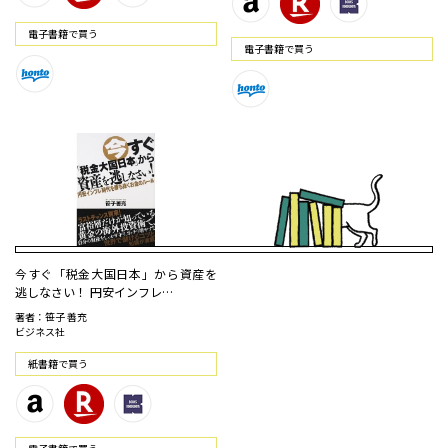
電⼦書籍で買う
電⼦書籍で買う
今すぐ「税金大国日本」から資産を
逃しなさい！ 円安インフレ…
著者：笹子 善充
ビジネス社
紙書籍で買う