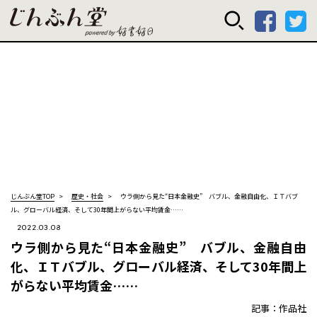
じんぶん堂 powered
じんぶん堂TOP
歴史・社会
ウラ側から見た“日本金融史” バブル、金融自由化、ＩＴバブ
ル、グローバル経済、そして30年間上がらない平均賃金……
2022.03.08
ウラ側から見た“日本金融史” バブル、金融自由
化、ＩＴバブル、グローバル経済、そして30年間上
がらない平均賃金……
記事：作品社