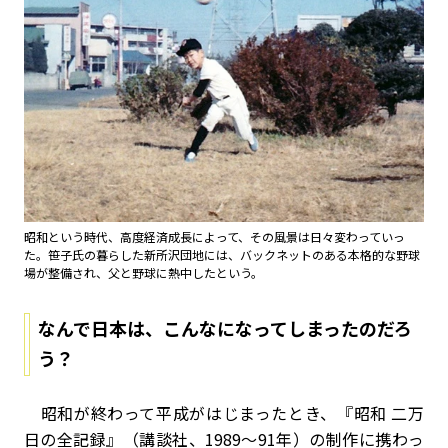
昭和という時代、高度経済成長によって、その風景は日々変わっていっ
た。笹子氏の暮らした新所沢団地には、バックネットのある本格的な野球
場が整備され、父と野球に熱中したという。
なんで日本は、こんなになってしまったのだろ
う？
昭和が終わって平成がはじまったとき、『昭和 二万
日の全記録』（講談社、1989～91年）の制作に携わっ