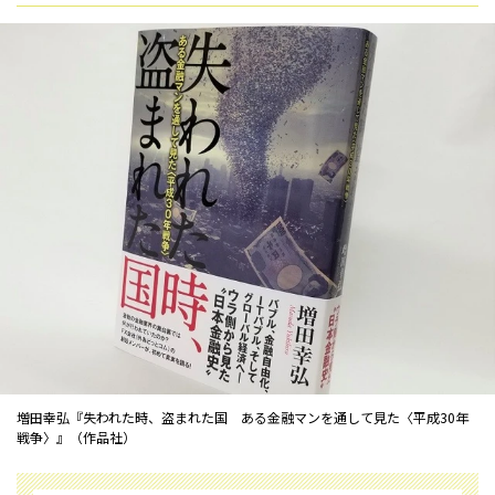
増田幸弘『失われた時、盗まれた国 ある金融マンを通して見た〈平成30年
戦争〉』（作品社）