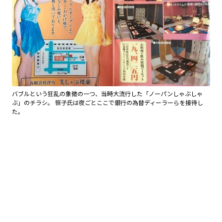
バブルという狂乱の象徴の一つ、当時大流行した「ノーパンしゃぶしゃ
ぶ」のチラシ。 笹子氏は夜ごとここで銀行の為替ディーラーらを接待し
た。