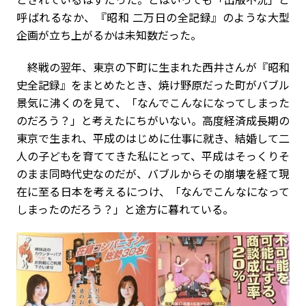
呼ばれるなか、『昭和 二万日の全記録』のような大型
企画が立ち上がるかは未知数だった。
終戦の翌年、東京の下町に生まれた西井さんが『昭和
史全記録』をまとめたとき、焼け野原だった町がバブル
景気に沸くのを見て、「なんでこんなになってしまった
のだろう？」と考えたにちがいない。高度経済成長期の
東京で生まれ、平成のはじめに仕事に就き、結婚して二
人の子どもを育ててきた私にとって、平成はそっくりそ
のまま同時代史なのだが、バブルからその崩壊を経て現
在に至る日本を考えるにつけ、「なんでこんなになって
しまったのだろう？」と途方に暮れている。