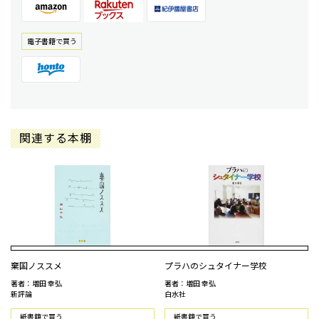
電⼦書籍で買う
関連する本棚
棄国ノススメ
プラハのシュタイナー学校
著者：増田 幸弘
著者：増田 幸弘
新評論
白水社
紙書籍で買う
紙書籍で買う