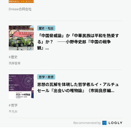
Dreaw合同会社
歴史・社会
「中国脅威論」か「中華民族は平和を熱愛す
る」か？ ──小野寺史郎『中国の戦争
観』...
# 歴史
筑摩書房
哲学・思想
思想の瓦解を体現した哲学者――ルイ・アルチュ
セール『出会いの唯物論』（市田良彦編...
# 哲学
平凡社
Recommended by