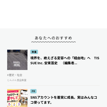
あなたへのおすすめ
教養
境界を、絶えざる変容への「経由地」へ TIS
SUE Inc. 安東嵩史 （編集者...
# 歴史・社会
じんぶん堂企画室
PR
SNSアカウントを着実に成長。実はみんなコ
コ使ってます。