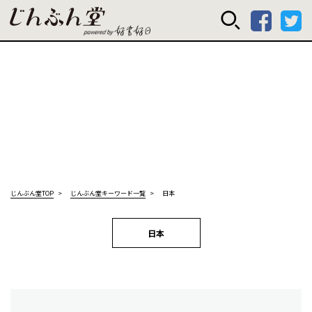
じんぶん堂 powered
じんぶん堂TOP
じんぶん堂キーワード一覧
日本
日本