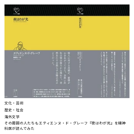
文化・芸術
歴史・社会
海外文学
その周囲の人たちも――エティエンヌ・ド・グレーフ『夜はわが光』を精神
科医が読んでみた