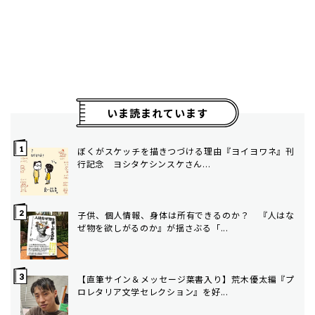
いま読まれています
ぼくがスケッチを描きつづける理由――『ヨイヨワネ』刊
行記念 ヨシタケシンスケさん...
子供、個人情報、身体は所有できるのか？ 『人はな
ぜ物を欲しがるのか』が揺さぶる「...
【直筆サイン＆メッセージ葉書入り】荒木優太編『プ
ロレタリア文学セレクション』を好...