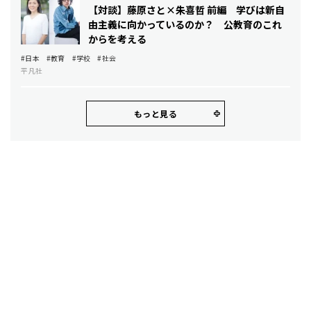
【対談】藤原さと×朱喜哲 前編 学びは新自
由主義に向かっているのか？ 公教育のこれ
からを考える
#日本
#教育
#学校
#社会
平凡社
もっと見る