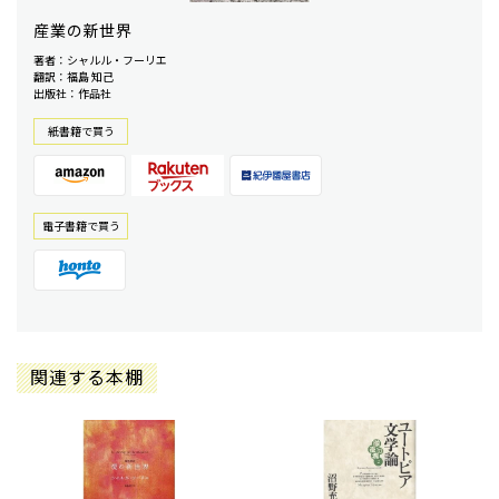
産業の新世界
著者：シャルル・フーリエ
翻訳：福島 知己
出版社：作品社
紙書籍で買う
電⼦書籍で買う
関連する本棚