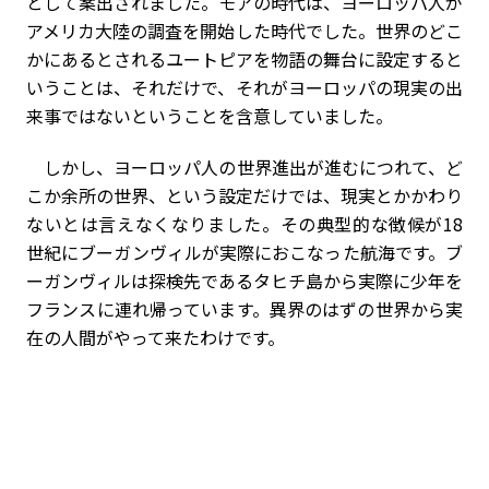
として案出されました。モアの時代は、ヨーロッパ人が
アメリカ大陸の調査を開始した時代でした。世界のどこ
かにあるとされるユートピアを物語の舞台に設定すると
いうことは、それだけで、それがヨーロッパの現実の出
来事ではないということを含意していました。
しかし、ヨーロッパ人の世界進出が進むにつれて、ど
こか余所の世界、という設定だけでは、現実とかかわり
ないとは言えなくなりました。その典型的な徴候が18
世紀にブーガンヴィルが実際におこなった航海です。ブ
ーガンヴィルは探検先であるタヒチ島から実際に少年を
フランスに連れ帰っています。異界のはずの世界から実
在の人間がやって来たわけです。