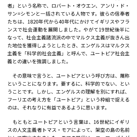
者」という名称で、ロバート・オウエン、アンリ・ド・
サン=シモンと一括されている人物です。彼らの信奉者
たちは、1820年代から40年代にかけてイギリスやフラ
ンスで社会運動を展開しました。やがて19世紀後半に
なって、社会主義諸流派の中でマルクス主義が抜きん出
た地位を獲得しようとしたとき、エンゲルスはマルクス
主義を「科学的社会主義」と呼んで、ユートピア社会主
義との違いを強調しました。
その意味で言うと、ユートピアという呼び方は、蔑称
ということになります。要するに、科学的でない、とい
うことです。しかし、エンゲルスの理解を別にすれば、
フーリエの考え方を「ユートピア」という枠組で捉える
のは、それなりに有益であるように思います。
もともとユートピアという言葉は、16世紀にイギリ
スの人文主義者トマス・モアによって、架空の島の名前