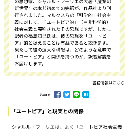
の思想家、シャルル・フーリエの大著『産業の
新世界』の本邦初めての完訳が、作品社より刊
行されました。マルクスらの「科学的」社会主
義に対して、「ユートピア的」（＝非科学的）
社会主義と蔑称されたその思想ですが、しかし
訳者の福島知己氏は、彼の思想を「ユートピ
ア」的と捉えることは有益であると説きます。
果たして彼の遠大な構想は、どのような意味で
「ユートピア」と関係を持つのか、訳者解説を
お届けします。
書籍情報はこちら
Share
「ユートピア」と現実との関係
シャルル・フーリエは、よく「ユートピア社会主義