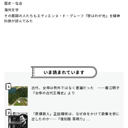
歴史・社会
海外文学
その周囲の人たちも――エティエンヌ・ド・グレーフ『夜はわが光』を精神
科医が読んでみた
いま読まれています
古代、女帝は例外ではなく普遍だった ──義江明子
『女帝の古代王権史』より
「原爆歌人」正田篠枝は、なぜ命をかけて歌集を世に
出したのか——『復刻版 耳鳴り』...