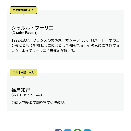
この本を書いた人
シャルル・フーリエ
(Charles Fourier)
1772-1837。フランスの思想家。サン＝シモン、ロバート・オウエ
ンらとともに初期社会主義者として知られる。その思想に共感する
人々によってフーリエ主義運動が起こる。
この本を訳した人
福島知己
(ふくしま・ともみ)
帝京大学経済学部経営学科准教授。