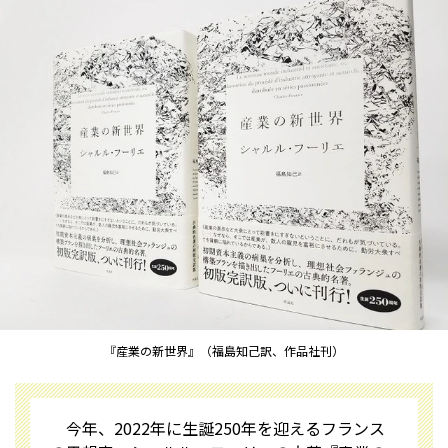
『産業の新世界』（福島知己訳、作品社刊）
今年、2022年に生誕250年を迎えるフランス