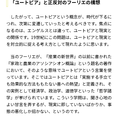
「ユートピア」と正反対のフーリエの構想
したがって、ユートピアという概念が、時代が下るに
つれ、次第に変遷していったと考えるべきです。焦点に
なるのは、エンゲルスとは違って、ユートピアと現実と
の関係です。19世紀にこの問題は、ユートピアと現実と
を対立的に捉える考え方として現れたように思います。
当のフーリエが、『産業の新世界』の以前に書かれた
『家政と農業のアソシアシオン概論』という題名の著作
において、そのような意味でユートピアという言葉を使
っています。そこではユートピアとは「実施する手立て
も効果的な方法ももたない善への熱望」と定義され、そ
の実例として経済学、政治学、道徳学といった「哲学諸
学」が挙げられています。こういう学問は、聞き心地の
よい甘言を弄するが、現実に即していないばかりか、事
態の悪化しか招かない、というのです。