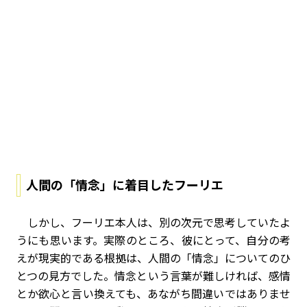
人間の「情念」に着目したフーリエ
しかし、フーリエ本人は、別の次元で思考していたよ
うにも思います。実際のところ、彼にとって、自分の考
えが現実的である根拠は、人間の「情念」についてのひ
とつの見方でした。情念という言葉が難しければ、感情
とか欲心と言い換えても、あながち間違いではありませ