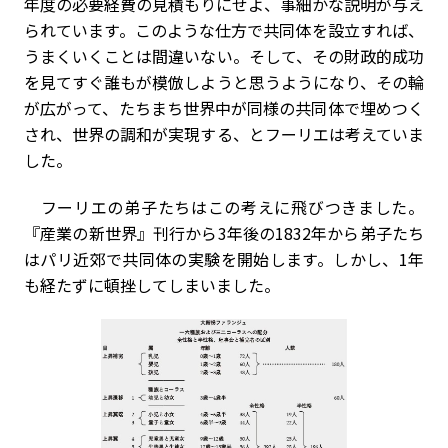
年度の必要経費の見積もりにせよ、事細かな説明が与え
られています。このような仕方で共同体を設立すれば、
うまくいくことは間違いない。そして、その財政的成功
を見てすぐ誰もが模倣しようと思うようになり、その輪
が広がって、たちまち世界中が同様の共同体で埋めつく
され、世界の調和が実現する、とフーリエは考えていま
した。
フーリエの弟子たちはこの考えに飛びつきました。
『産業の新世界』刊行から3年後の1832年から弟子たち
はパリ近郊で共同体の実験を開始します。しかし、1年
も経たずに頓挫してしまいました。