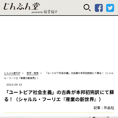
じんぶん堂 powered
じんぶん堂TOP
哲学・思想
「ユートピア社会主義」の古典が本邦初完訳にて蘇る！（シャル
ル・フーリエ『産業の新世界』）
2022.09.13
「ユートピア社会主義」の古典が本邦初完訳にて蘇
る！（シャルル・フーリエ『産業の新世界』）
記事：作品社