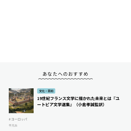
あなたへのおすすめ
文化・芸術
19世紀フランス文学に描かれた未来とは――『ユ
ートピア文学選集』（小倉孝誠監訳）
# ヨーロッパ
平凡社