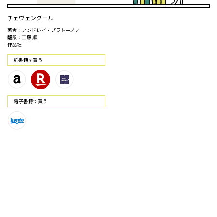
チェヴェングール
著者：アンドレイ・プラトーノフ
翻訳：工藤 順
作品社
紙書籍で買う
電⼦書籍で買う