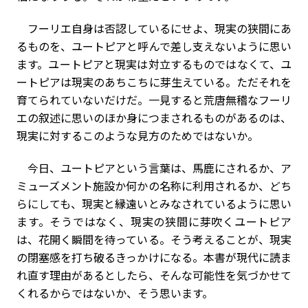
フーリエ自身は否認しているにせよ、現実の狭間にあ
るものを、ユートピアと呼んで差し支えないように思い
ます。ユートピアと現実は対立するものではなくて、ユ
ートピアは現実のあちこちに芽生えている。ただそれを
育てられていないだけだ。一見すると荒唐無稽なフーリ
エの叙述に思いのほか身につまされるものがあるのは、
現実に対するこのような見方のためではないか。
今日、ユートピアという言葉は、馬鹿にされるか、ア
ミューズメント施設か何かの名称に利用されるか、どち
らにしても、現実と縁遠いとみなされているように思い
ます。そうではなく、現実の狭間に芽吹くユートピア
は、花開く瞬間を待っている。そう考えることが、現実
の閉塞感を打ち破るきっかけになる。本書が現代に読ま
れ直す理由があるとしたら、そんな可能性を気づかせて
くれるからではないか、そう思います。