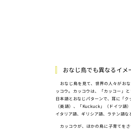
おなじ鳥でも異なるイメ
おなじ鳥を見て、世界の人々がおな
ッコウ。カッコウは、「カッコー」と
日本語とおなじパターンで、耳に「クッ
（英語）、「Kuckuck」（ドイツ語
イタリア語、ギリシア語、ラテン語な
カッコウが、ほかの鳥に子育てをさ