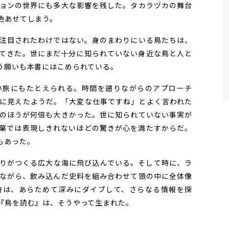
ョンの世界にも多大な影響を残した。タカラヅカの舞台
色あせてしまう。
注目されたわけではない。身のまわりにいる鳥たちは、
てきた。世にまだ十分に知られていない身近な鳥と人と
う願いも本書にはこめられている。
旅にもたとえられる。時間を遡りながらのアプローチ
に見えたようだ。「大変な仕事ですね」とよく言われた
のほうが何倍も大きかった。世に知られていない事実が
葉では表現しきれないほどの驚きが心を満たすからだ。
もあった。
りがつくる広大な海に飛び込んでいる。そして時に、ラ
ながら、飲み込んだ史料を組み合わせて頭の中に全体像
時は、あらためて深みにダイブして、さらなる情報を探
『鳥を読む』は、そうやって生まれた。