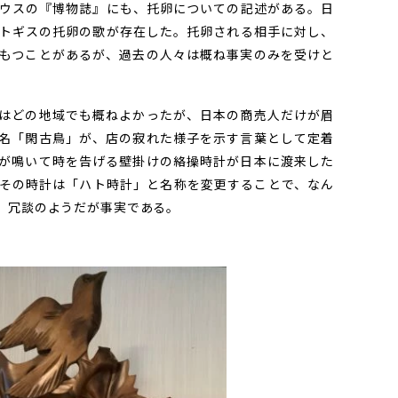
ウスの『博物誌』にも、托卵についての記述がある。日
トギスの托卵の歌が存在した。托卵される相手に対し、
もつことがあるが、過去の人々は概ね事実のみを受けと
はどの地域でも概ねよかったが、日本の商売人だけが眉
名「閑古鳥」が、店の寂れた様子を示す言葉として定着
が鳴いて時を告げる壁掛けの絡操時計が日本に渡来した
その時計は「ハト時計」と名称を変更することで、なん
。冗談のようだが事実である。