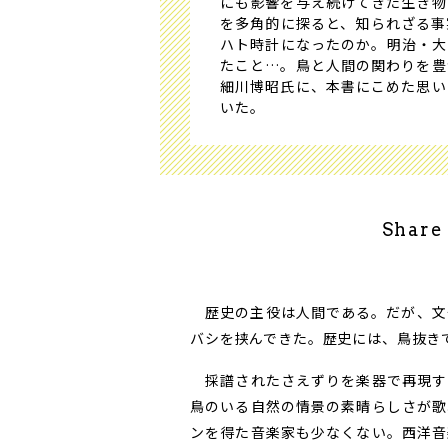
にも影響を与え続けてきた生き物
を多角的に探ると、知られざる事
ハト時計になったのか。明治・大
たこと…。鳥と人間の関わりを豊
細川博昭氏に、本書にこめた思い
いた。
Share
歴史の主役は人間である。だが、文
バシを挟んできた。歴史には、鳥抜き
採譜されたさえずりを楽器で再現す
鳥のいる自然の情景の素晴らしさが歌
ンを得た音楽家も少なくない。西洋音