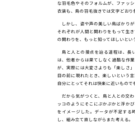
な羽毛色やそのフォルムが、ファッシ
衣装も、鳥の羽毛抜きでは文字どおり
しかし、姿や声の美しい鳥ばかりが
それぞれが人間と関わりをもって生き
の関わりを、もっと知ってほしいとい
鳥と人との接点を辿る道程は、長い
は、他者からは果てしなく過酷な作業
が、実際には大変さよりも「楽しさ」
目の前に現れたとき、楽しいという言
自分にとってそれは快楽に近いもので
だから気がつくと、鳥と人との交わ
ッコのようにそこにぷかぷかと浮かび
をイメージした。データが不足する
し、組み立て直しながらまた考える。