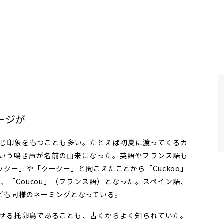
ージが
じ印象をもつことも多い。たとえば初夏に渡ってくるカ
いう鳴き声が名前の由来になった。英語やフランス語も
クー」や「クークー」と聞こえたことから「Cuckoo」
）、「Coucou」（フランス語）となった。スペイン語、
ども同様のネーミングとなっている。
せる托卵鳥であることも、古くからよく知られていた。