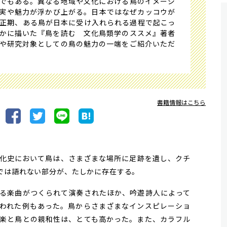
でもある。異なる地域や文化における鳥のイメージ
実や魅力が浮かび上がる。日本ではなぜカッコウが
正期、ある鳥が日本に受け入れられる過程で起こっ
かに描いた『鳥を読む 文化鳥類学のススメ』著者
や研究対象としての鳥の魅力の一端をご紹介いただ
書籍情報はこちら
化史において鳥は、さまざまな場所に足跡を遺し、クチ
では語れない部分が、たしかに存在する。
る楽曲がつくられて演奏されたほか、吟遊詩人によって
われた例もあった。鳥からさまざまなインスピレーショ
楽と鳥との親和性は、とても高かった。また、カラフル