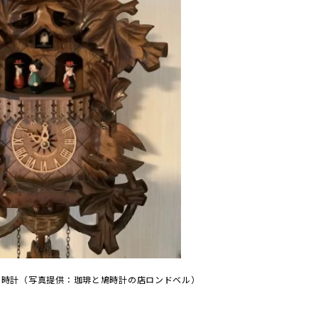
ウ時計（写真提供：珈琲と鳩時計の店ロンドベル）