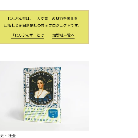
じんぶん堂は、「人文書」の魅力を伝える
出版社と朝日新聞社の共同プロジェクトです。
「じんぶん堂」とは
加盟社一覧へ
歴史・社会