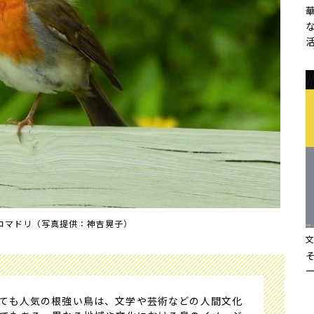
コマドリ（写真提供：神吉晃子）
ても人気の根強い鳥は、文学や芸術などの人間文化