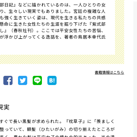
部日記』などに描かれているのは、一人ひとりの女
り、生々しい現実でもありました。宮廷の複雑な人
も強く生きていく姿は、現代を生きる私たちの共感
懸命に生きた女性たちの生涯を掘り下げた『紫式部
し』（春秋社刊）。ここでは平安女性たちの苦悩、
が浮かび上がってくる逸話を、著者の鳥居本幸代氏
書籍情報はこちら
現実
すぐで長い黒髪が求められた。『枕草子』に「羨ましく
整っていて、額髪（ひたいがみ）の切り揃えたところが