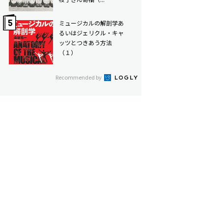
ミュージカルの解剖学――あ
るいはジェリクル・キャ
ッツとつきあう方法
（１）
Recommended by