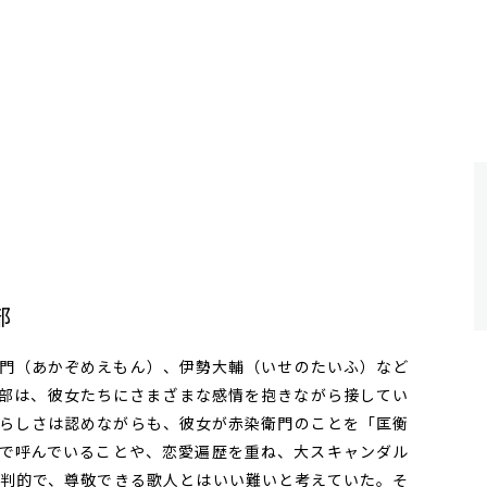
部
門（あかぞめえもん）、伊勢大輔（いせのたいふ）など
部は、彼女たちにさまざまな感情を抱きながら接してい
らしさは認めながらも、彼女が赤染衛門のことを「匡衡
で呼んでいることや、恋愛遍歴を重ね、大スキャンダル
判的で、尊敬できる歌人とはいい難いと考えていた。そ