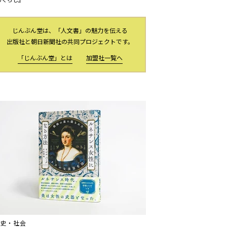
じんぶん堂は、「人文書」の魅力を伝える
出版社と朝日新聞社の共同プロジェクトです。
「じんぶん堂」とは
加盟社一覧へ
歴史・社会