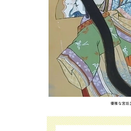
優雅な宮廷