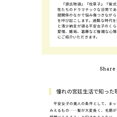
『源氏物語』『枕草子』『紫式
性たちのドラマチックな日常であ
間関係のなかで悩み傷つきながら
を呼び起こします。過酷な時代を
と清少納言が語る平安女子のくら
愛憎、嫉妬、葛藤など複雑な心情
にご紹介いただきます。
Share
憧れの宮廷生活で知った
平安女子の美人の条件として、まっ
みえるもの……髪が大変長く、毛筋が