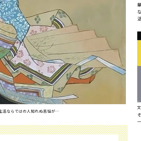
生活ならではの人知れぬ苦悩が…