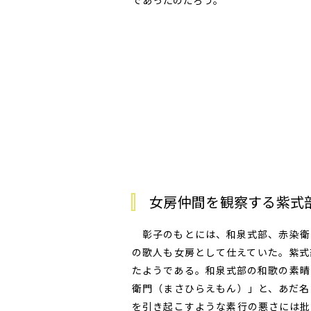
であったのだろう。
女房仲間を観察する紫式
彰子のもとには、和泉式部、赤染衛
の歌人も女房として仕えていた。紫式
たようである。和泉式部の和歌の素晴
衛門（まさひらえもん）」と、あだ名
を引き起こすような素行の悪さには批