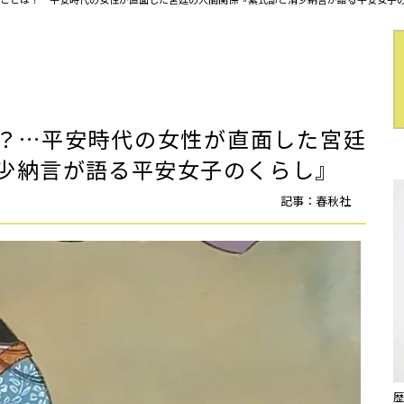
？…平安時代の女性が直面した宮廷
清少納言が語る平安女子のくらし』
記事：春秋社