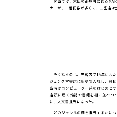
「関西では、大阪の茶屋町にあるMAR
ナーが、一番冊数が多くて、三宮店は
そう話すのは、三宮店で15年にわた
ジュンク堂書店に新卒で入社し、最初
当時はコンピューター系をはじめとす
店頭に届く雑誌や書籍を棚に並べつ
に、人文書担当になった。
「どのジャンルの棚を担当するかにつ