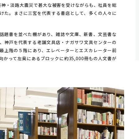
た阪神・淡路大震災で甚大な被害を受けながらも、社員を総
けた。まさに三宮を代表する書店として、多くの人々に
話題書を並べた棚があり、雑誌や文庫、新書、文芸書な
、神戸を代表する老舗文具店・ナガサワ文具センターの
最上階の５階にあり、エレベーターとエスカレーター前
かって左奥にあるブロックに約35,000冊もの人文書が