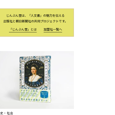
じんぶん堂は、「人文書」の魅力を伝える
出版社と朝日新聞社の共同プロジェクトです。
「じんぶん堂」とは
加盟社一覧へ
歴史・社会