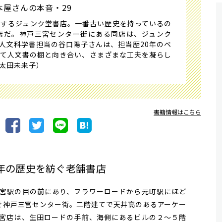
本屋さんの本音・29
するジュンク堂書店。一番古い歴史を持っているの
宮店だ。神戸三宮センター街にある同店は、ジュンク
。人文科学書担当の谷口陽子さんは、担当歴20年のベ
って人文書の棚と向き合い、さまざまな工夫を凝らし
：太田未来子）
書籍情報はこちら
0年の歴史を紡ぐ老舗書店
宮駅の目の前にあり、フラワーロードから元町駅にほど
なぐ神戸三宮センター街。二階建てで天井高のあるアーケー
宮店は、生田ロードの手前、海側にあるビルの２〜５階