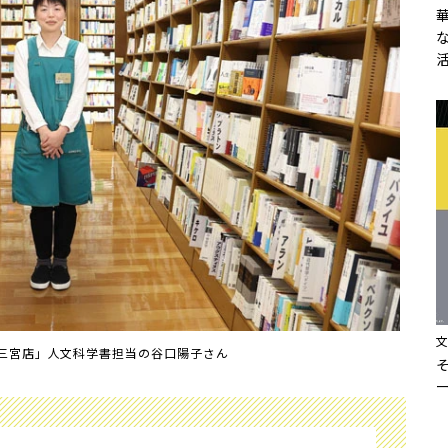
 三宮店」人文科学書担当の谷口陽子さん