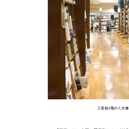
三宮店5階の人文