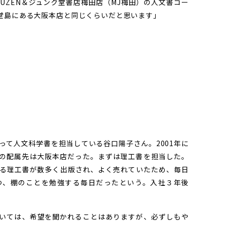
UZEN＆ジュンク堂書店梅田店（MJ梅田）の人文書コー
堂島にある大阪本店と同じくらいだと思います」
って人文科学書を担当している谷口陽子さん。2001年に
の配属先は大阪本店だった。まずは理工書を担当した。
る理工書が数多く出版され、よく売れていたため、毎日
つ、棚のことを勉強する毎日だったという。入社３年後
いては、希望を聞かれることはありますが、必ずしもや