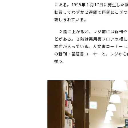
にある。1995年１月17日に発生し
動員してわずか２週間で再開にこぎつ
親しまれている。
２階に上がると、レジ前には新刊や
どがある。３階は実用書フロアの横に
本店が入っている。人文書コーナーは
の新刊・話題書コーナーと、レジから向
揃う。