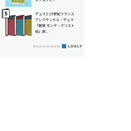
デュマと19世紀フランス――
アレクサンドル・デュマ
『新訳 モンテ・クリスト
伯』訳...
Recommended by