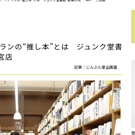
ランの“推し本”とは ジュンク堂書
宮店
記事：じんぶん堂企画室