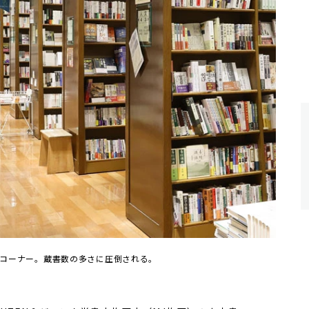
書コーナー。蔵書数の多さに圧倒される。