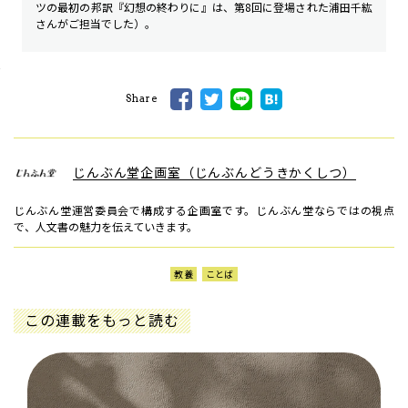
ツの最初の邦訳『幻想の終わりに』は、第8回に登場された浦田千紘
さんがご担当でした）。
Share
じんぶん堂企画室（じんぶんどうきかくしつ）
じんぶん堂運営委員会で構成する企画室です。じんぶん堂ならではの視点
で、人文書の魅力を伝えていきます。
教養
ことば
この連載をもっと読む