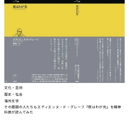
文化・芸術
歴史・社会
海外文学
その周囲の人たちも――エティエンヌ・ド・グレーフ『夜はわが光』を精神
科医が読んでみた