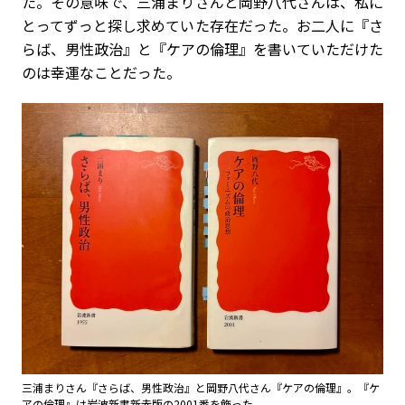
た。その意味で、三浦まりさんと岡野八代さんは、私に
とってずっと探し求めていた存在だった。お二人に『さ
らば、男性政治』と『ケアの倫理』を書いていただけた
のは幸運なことだった。
三浦まりさん『さらば、男性政治』と岡野八代さん『ケアの倫理』。『ケ
アの倫理』は岩波新書新赤版の2001番を飾った