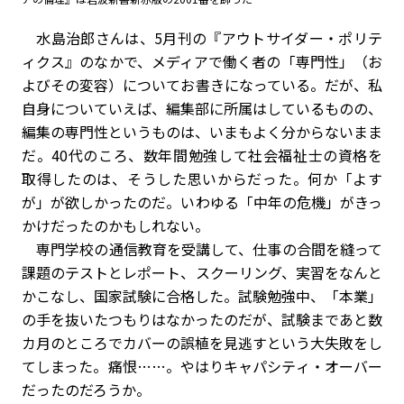
水島治郎さんは、5月刊の『アウトサイダー・ポリテ
ィクス』のなかで、メディアで働く者の「専門性」（お
よびその変容）についてお書きになっている。だが、私
自身についていえば、編集部に所属はしているものの、
編集の専門性というものは、いまもよく分からないまま
だ。40代のころ、数年間勉強して社会福祉士の資格を
取得したのは、そうした思いからだった。何か「よす
が」が欲しかったのだ。いわゆる「中年の危機」がきっ
かけだったのかもしれない。
専門学校の通信教育を受講して、仕事の合間を縫って
課題のテストとレポート、スクーリング、実習をなんと
かこなし、国家試験に合格した。試験勉強中、「本業」
の手を抜いたつもりはなかったのだが、試験まであと数
カ月のところでカバーの誤植を見逃すという大失敗をし
てしまった。痛恨……。やはりキャパシティ・オーバー
だったのだろうか。