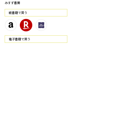
みすず書房
紙書籍で買う
電⼦書籍で買う