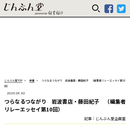
じんぶん堂 powered
じんぶん堂TOP
教養
つらなるつながり 岩波書店・藤田紀子 （編集者リレーエッセイ第10
回）
2025.09.30
つらなるつながり 岩波書店・藤田紀子 （編集者
リレーエッセイ第10回）
記事：じんぶん堂企画室