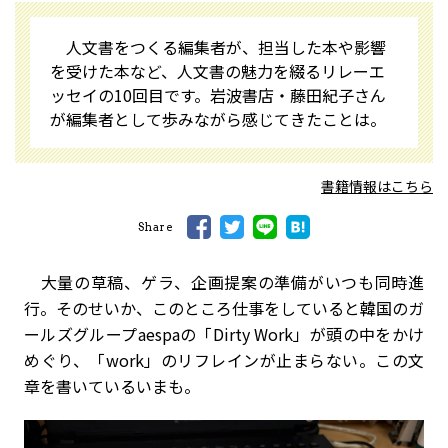
人文書をつくる編集者が、担当した本や影響
を受けた本など、人文書の魅力を綴るリレーエ
ッセイの10回目です。岩波書店・藤田紀子さん
が編集者として歩みながら感じてきたことは――。
書籍情報はこちら
Share
大量の草稿、ゲラ、企画提案の準備がいつも同時進
行。そのせいか、このところ仕事をしていると韓国のガ
ールズグループaespaの「Dirty Work」が頭の中をかけ
めぐり、「work」のリフレインが止まらない。この文
章を書いているいまも――。