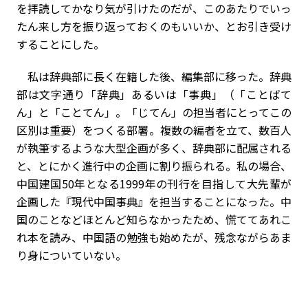
を拝読してかなり気が引けたのだが、このあたりでいっ
たん来し方を振り返っておくのもいいか、とお引き受け
することにした。
私は辞典部に長く在籍した後、編集部に移った。辞典
部は文字通り「辞典」あるいは「事典」（「ことばて
ん」と「ことてん」。「じてん」の担当者にとってこの
区別は重要）をつくる部署。複数の編者を立て、数百人
が執筆するような大型企画が多く、辞典部に配属される
と、とにかく進行中の企画に割り振られる。私の場合、
中国建国50年となる1999年の刊行を目指して大先輩が
企画した『現代中国事典』を担当することになった。中
国のことなどほとんど知らなかったため、慌ててあれこ
れ本を読み、中国語の勉強も始めたが、残念ながらあま
り身についていない。