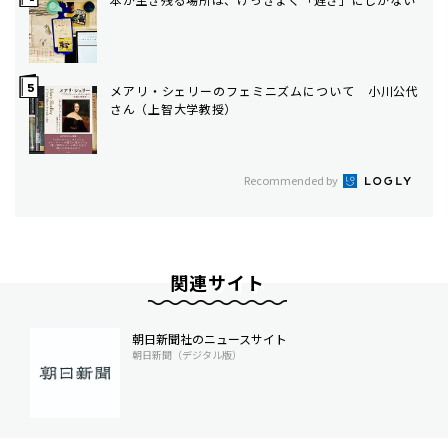
メアリ・シェリーのフェミニズムについて 小川公代
さん（上智大学教授）
Recommended by
関連サイト
朝日新聞社のニュースサイト
朝日新聞（デジタル版）