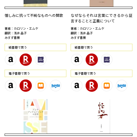
憎しみに抗って――不純なものへの賛歌
なぜならそれは言葉にできるから――証
言することと正義について
著者：カロリン・エムケ
著者：カロリン・エムケ
翻訳：浅井 晶子
翻訳：浅井 晶子
みすず書房
みすず書房
紙書籍で買う
紙書籍で買う
電⼦書籍で買う
電⼦書籍で買う