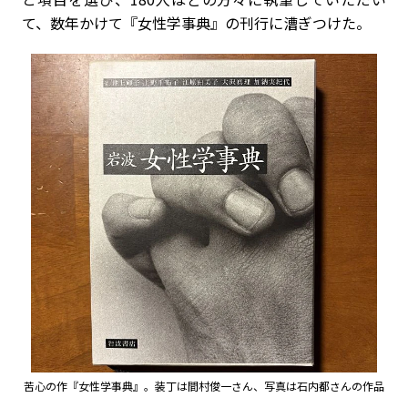
て、数年かけて『女性学事典』の刊行に漕ぎつけた。
苦心の作『女性学事典』。装丁は間村俊一さん、写真は石内都さんの作品