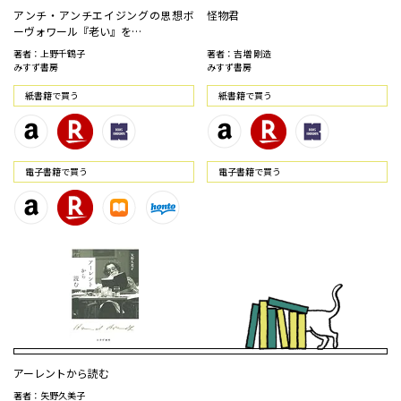
アンチ・アンチエイジングの思想――ボ
怪物君
ーヴォワール『老い』を…
著者：上野千鶴子
著者：吉増 剛造
みすず書房
みすず書房
紙書籍で買う
紙書籍で買う
電⼦書籍で買う
電⼦書籍で買う
アーレントから読む
著者：矢野久美子