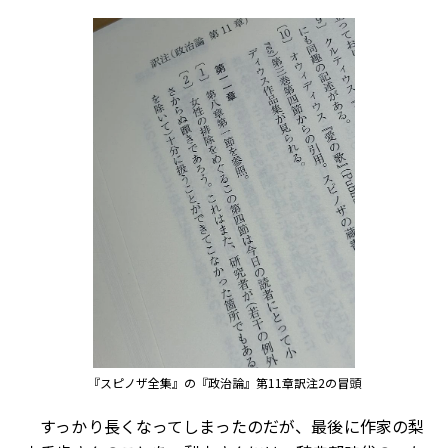
『スピノザ全集』の『政治論』第11章訳注2の冒頭
すっかり長くなってしまったのだが、最後に作家の梨