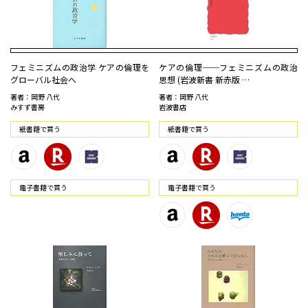
フェミニズムの政治学―― ケアの倫理を
ケアの倫理──フェミニズムの政治
グローバル社会へ
思想 (岩波新書 新赤版 …
著者：岡野 八代
著者：岡野 八代
みすず書房
岩波書店
紙書籍で買う
紙書籍で買う
電⼦書籍で買う
電⼦書籍で買う