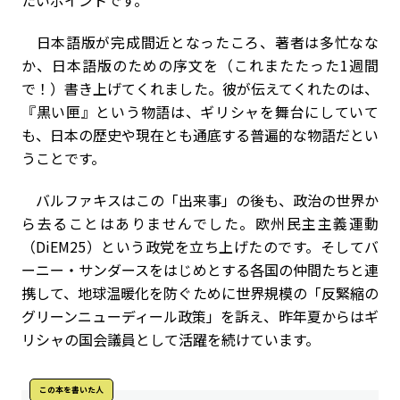
たいポイントです。
日本語版が完成間近となったころ、著者は多忙なな
か、日本語版のための序文を（これまたたった1週間
で！）書き上げてくれました。彼が伝えてくれたのは、
『黒い匣』という物語は、ギリシャを舞台にしていて
も、日本の歴史や現在とも通底する普遍的な物語だとい
うことです。
バルファキスはこの「出来事」の後も、政治の世界か
ら去ることはありませんでした。欧州民主主義運動
（DiEM25）という政党を立ち上げたのです。そしてバ
ーニー・サンダースをはじめとする各国の仲間たちと連
携して、地球温暖化を防ぐために世界規模の「反緊縮の
グリーンニューディール政策」を訴え、昨年夏からはギ
リシャの国会議員として活躍を続けています。
この本を書いた人