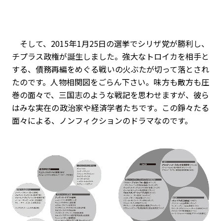
そして、2015年1月25日の選挙でシリザ党が勝利し、
チプラス政権が誕生しました。強大なトロイカを相手と
する、債務再編をめぐる戦いの火ぶたが切って落とされ
たのです。人物相関図をごらん下さい。味方も敵方も圧
巻の面々で、三国志のような戦記を思わせますが、彼ら
はみな実在の政治家や経済学者たちです。この錚々たる
面々による、ノンフィクションのドラマなのです。