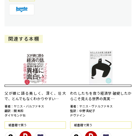
関連する本棚
父が娘に語る美しく、深く、壮大
わたしたちを救う経済学 破綻したか
で、とんでもなくわかりやすい…
らこそ見える世界の真実 …
著者：ヤニス・バルファキス
著者：ヤニス・ヴァルファキス
翻訳：関 美和
監訳：中野 真紀子
ダイヤモンド社
Ｐヴァイン
紙書籍で買う
紙書籍で買う