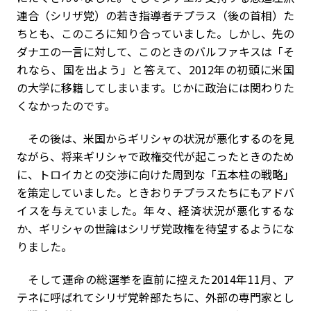
連合（シリザ党）の若き指導者チプラス（後の首相）た
ちとも、このころに知り合っていました。しかし、先の
ダナエの一言に対して、このときのバルファキスは「そ
れなら、国を出よう」と答えて、2012年の初頭に米国
の大学に移籍してしまいます。じかに政治には関わりた
くなかったのです。
その後は、米国からギリシャの状況が悪化するのを見
ながら、将来ギリシャで政権交代が起こったときのため
に、トロイカとの交渉に向けた周到な「五本柱の戦略」
を策定していました。ときおりチプラスたちにもアドバ
イスを与えていました。年々、経済状況が悪化するな
か、ギリシャの世論はシリザ党政権を待望するようにな
りました。
そして運命の総選挙を直前に控えた2014年11月、ア
テネに呼ばれてシリザ党幹部たちに、外部の専門家とし