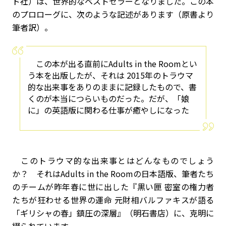
ド社）は、世界的なベストセラーとなりました。この本
のプロローグに、次のような記述があります（原書より
筆者訳）。
この本が出る直前にAdults in the Roomとい
う本を出版したが、それは 2015年のトラウマ
的な出来事をありのままに記録したもので、書
くのが本当につらいものだった。だが、「娘
に」の英語版に関わる仕事が癒やしになった
このトラウマ的な出来事とはどんなものでしょう
か？ それはAdults in the Roomの日本語版、筆者たち
のチームが昨年春に世に出した『黒い匣 密室の権力者
たちが狂わせる世界の運命 元財相バルファキスが語る
「ギリシャの春」鎮圧の深層』（明石書店）に、克明に