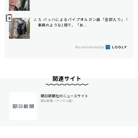
J. S. バッハによるパイプオルガン曲「全部入り」！
事典のような1冊で、「あ...
Recommended by
関連サイト
朝日新聞社のニュースサイト
朝日新聞（デジタル版）