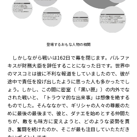
登場するおもな人物の相関
しかしながら戦いは162日で幕を閉じます。バルファ
キスが財務大臣を辞任することになった日です。世界中
のマスコミは彼に不利な報道をしていましたので、彼が
途中で責任を投げ出したように思った人も多かったでし
ょう。しかし、この間に密室（「黒い匣」）の内外でな
された戦いと、「トラウマ的な出来事」は想像を絶する
ものでした。そんななかで、ギリシャの人々の尊厳のた
めに最後の最後まで、彼と、ダナエを始めとする仲間た
ちが、敵をも味方に変えようと、どのような姿勢を貫
き、奮闘を続けたのか、そこが最も注目していたただき