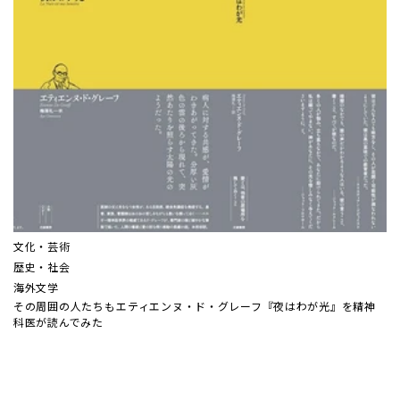
文化・芸術
歴史・社会
海外文学
その周囲の人たちも――エティエンヌ・ド・グレーフ『夜はわが光』を精神
科医が読んでみた