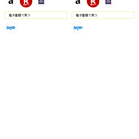
電⼦書籍で買う
電⼦書籍で買う