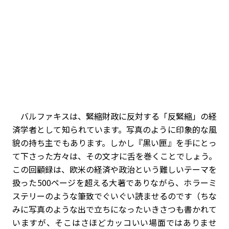
バルファキスは、緊縮財政に反対する「反緊縮」の経
済学者として知られています。写真のように印象的な風
貌の持ち主でもあります。しかし『黒い匣』を手にとっ
て下さった方々は、その文才に舌を巻くことでしょう。
この回顧録は、欧米の経済や政治という難しいテーマを
扱った500ページを超える大著でありながら、ホラーミ
ステリーのような筆致でぐいぐい読ませるのです（ちな
みに写真のような出で立ちになったいきさつも書かれて
いますが、そこはさほどカッコいい場面ではありませ