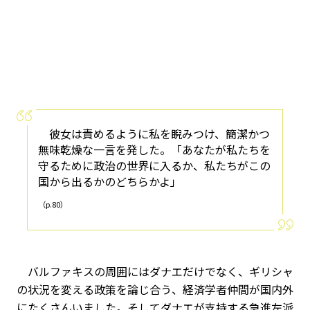
彼女は責めるように私を睨みつけ、簡潔かつ
無味乾燥な一言を発した。「あなたが私たちを
守るために政治の世界に入るか、私たちがこの
国から出るかのどちらかよ」
（p.80）
バルファキスの周囲にはダナエだけでなく、ギリシャ
の状況を変える政策を論じ合う、経済学者仲間が国内外
にたくさんいました。そしてダナエが支持する急進左派