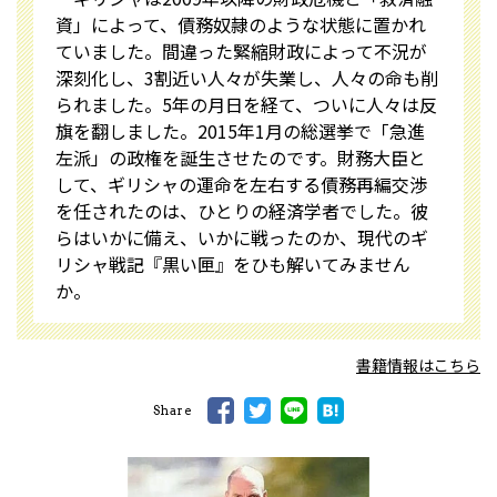
資」によって、債務奴隷のような状態に置かれ
ていました。間違った緊縮財政によって不況が
深刻化し、3割近い人々が失業し、人々の命も削
られました。5年の月日を経て、ついに人々は反
旗を翻しました。2015年1月の総選挙で「急進
左派」の政権を誕生させたのです。財務大臣と
して、ギリシャの運命を左右する債務再編交渉
を任されたのは、ひとりの経済学者でした。彼
らはいかに備え、いかに戦ったのか、現代のギ
リシャ戦記『黒い匣』をひも解いてみません
か。
書籍情報はこちら
Share