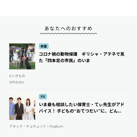
あなたへのおすすめ
教養
コロナ禍の動物保護 ギリシャ・アテネで見
た「四本足の市民」のいま
# いきもの
世界思想社
PR
いま最も相談したい保育士・てぃ先生がアド
バイス！ 子どもの“おてつだい”に、どん...
アタック・キュキュット｜Hugkum