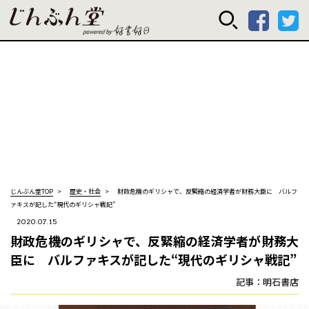
じんぶん堂 powered
じんぶん堂TOP
歴史・社会
財政危機のギリシャで、反緊縮の経済学者が財務大臣に バルフ
ァキスが記した“現代のギリシャ戦記”
2020.07.15
財政危機のギリシャで、反緊縮の経済学者が財務大
臣に バルファキスが記した“現代のギリシャ戦記”
記事：明石書店