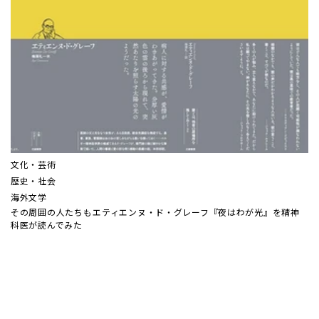
文化・芸術
歴史・社会
海外文学
その周囲の人たちも――エティエンヌ・ド・グレーフ『夜はわが光』を精神
科医が読んでみた