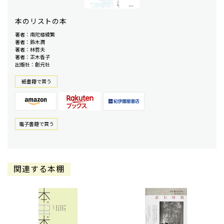
本のリストの本
著者：南陀楼綾繁
著者：鈴木潤
著者：林哲夫
著者：正木香子
出版社：創元社
紙書籍で買う
電⼦書籍で買う
関連する本棚