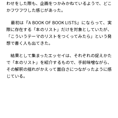
わせをした際も、企画をつかみかねているようで、どこ
かフワフワした感じがあった。
最初は『A BOOK OF BOOK LISTS』にならって、実
際に存在する「本のリスト」だけを対象としていたが、
「こういうテーマのリストをつくってみたら」という発
想で書く人も出てきた。
結果として集まったエッセイは、それぞれの捉えかた
で「本のリスト」を紹介するもので、手前味噌ながら、
その解釈の揺れがかえって面白さにつながったように感
じている。