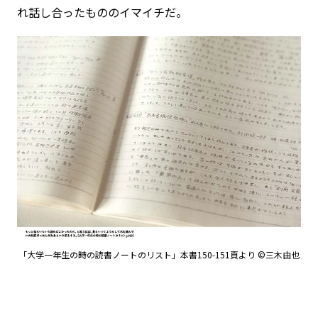
れ話し合ったもののイマイチだ。
「大学一年生の時の読書ノートのリスト」本書150-151頁より ©三木由也