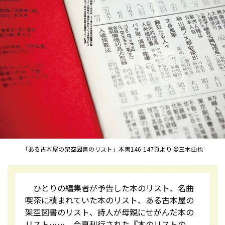
「ある古本屋の架空図書のリスト」本書146-147頁より ©三木由也
ひとりの編集者が予告した本のリスト、名曲
喫茶に積まれていた本のリスト、ある古本屋の
架空図書のリスト、詩人が母親にせがんだ本の
リスト……。今夏刊行された『本のリストの