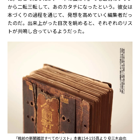
から二転三転して、あのカタチになったという。彼女は
本づくりの過程を通じて、発想を高めていく編集者だっ
たのだ。出来上がった目次を眺めると、それぞれのリス
トが共鳴し合っているようだった。
「戦前の新聞雑誌すべてのリスト」本書154-155頁より ©三木由也