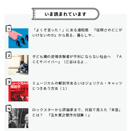
いま読まれています
「よくぞ言った！」にある違和感 『従順さのどこが
いけないのか』から見る、暮らしや...
子ども期の逆境体験者が不利にならない社会へ ――『Ａ
ＣＥサバイバー』（三谷はるよ...
ミュージカルの解剖学――あるいはジェリクル・キャッツ
とつきあう方法（１）
ロックスターから評論家まで、対談で見えた「本音」
とは？ 『五木寛之傑作対談集Ⅰ』