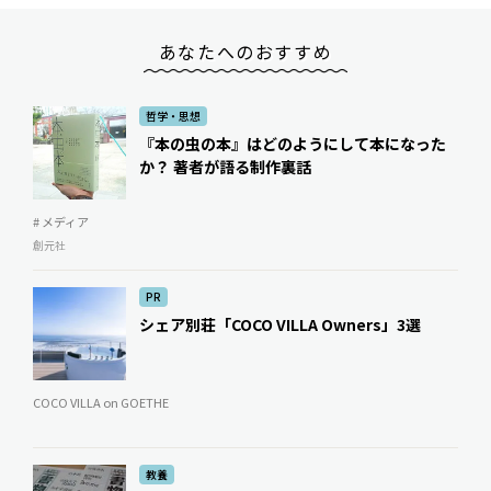
あなたへのおすすめ
哲学・思想
『本の虫の本』はどのようにして本になった
か？ 著者が語る制作裏話
# メディア
創元社
PR
シェア別荘「COCO VILLA Owners」3選
COCO VILLA on GOETHE
教養