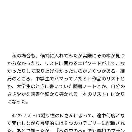
私の場合も、候補に入れてみたが実際にその本が見つ
からなかったり、リストに関わるエピソードが出てこな
かったりして取り上げなかったものがいくつかある。結
局のところ、中学生でハマっていたＳＦ作品のリストと
か、大学生のときに書いていた読書ノートとか、自分の
ささやかな読書体験から導かれる「本のリスト」ばかり
になった。
47のリストは凝り性のＮさんによって、途中何度とな
く変化しながら最終的には８つのカテゴリーに配置され
た。あとで知ったが、『本の虫の本』でも最初のプラン