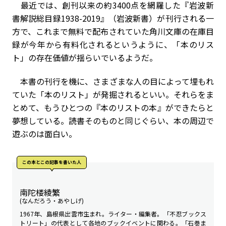
最近では、創刊以来の約3400点を網羅した『岩波新
書解説総目録1938-2019』（岩波新書）が刊行される一
方で、これまで無料で配布されていた角川文庫の在庫目
録が今年から有料化されるというように、「本のリス
ト」の存在価値が揺らいでいるようだ。
本書の刊行を機に、さまざまな人の目によって埋もれ
ていた「本のリスト」が発掘されるといい。それらをま
とめて、もうひとつの『本のリストの本』ができたらと
夢想している。読書そのものと同じぐらい、本の周辺で
遊ぶのは面白い。
この本とこの記事を書いた人
南陀楼綾繁
(なんだろう・あやしげ)
1967年、島根県出雲市生まれ。ライター・編集者。「不忍ブックス
トリート」の代表として各地のブックイベントに関わる。「石巻ま