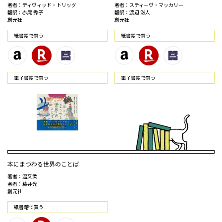
著者：ディヴィッド・トリッグ
著者：スティーヴ・マッカリー
翻訳：赤尾 秀子
翻訳：渡辺 滋人
創元社
創元社
紙書籍で買う
紙書籍で買う
電⼦書籍で買う
電⼦書籍で買う
本にまつわる世界のことば
著者：温又柔
著者：藤井光
創元社
紙書籍で買う