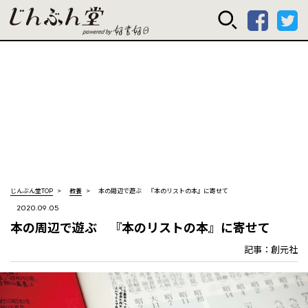
じんぶん堂 powered
じんぶん堂TOP
教養
本の周辺で遊ぶ 『本のリストの本』に寄せて
2020.09.05
本の周辺で遊ぶ 『本のリストの本』に寄せて
記事：創元社