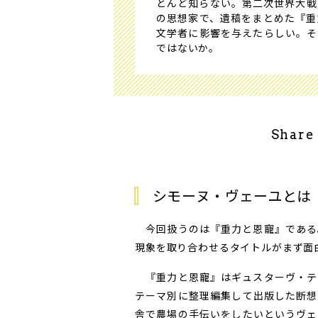
とんど知らない。第二次世界大戦
の思想家で、遺稿をまとめた『重
文学者に影響を与えたらしい。そ
ではないか。
Share
シモーヌ・ヴェーユとは
今回扱うのは『重力と恩寵』である
現象を取り合わせるタイトルがまず面
『重力と恩寵』はギュスターヴ・テ
テーマ別に整理編集して出版した断想
舎で農場の手伝いをしたいというヴェ