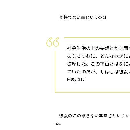
愉快でない面というのは
社会生活の上の要請とか体面
彼女はつねに、どんな状況に
披歴した。この率直さはなに
ていたのだが、しばしば彼女
同書p.312
彼女のこの譲らない率直さというか
る。