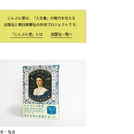
じんぶん堂は、「人文書」の魅力を伝える
出版社と朝日新聞社の共同プロジェクトです。
「じんぶん堂」とは
加盟社一覧へ
歴史・社会