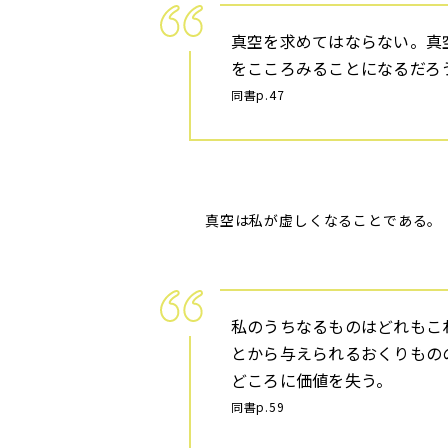
真空を求めてはならない。真
をこころみることになるだろ
同書p.47
真空は私が虚しくなることである。
私のうちなるものはどれもこ
とから与えられるおくりもの
どころに価値を失う。
同書p.59