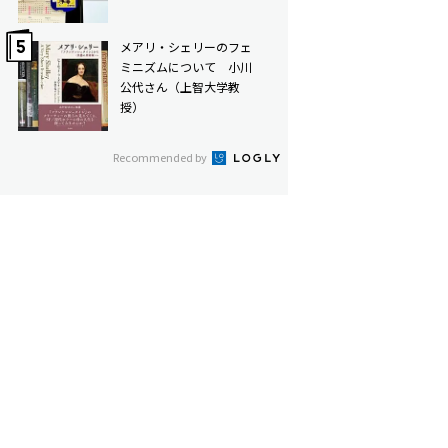
メアリ・シェリーのフェ
ミニズムについて 小川
公代さん（上智大学教
授）
Recommended by