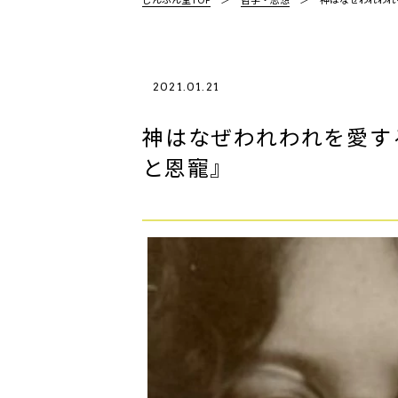
2021.01.21
神はなぜわれわれを愛す
と恩寵』