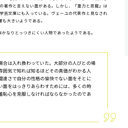
の著作と言えない面がある。しかし、『重力と恩寵』は
学芸文庫にも入っている。ヴェーユの代表作と見なされ
響も大きいようである。
かなりとっつきにくい人物であったようである。
場合は入れ換わっていた。大部分の人びとの場
雰囲気で知れば知るほどその真価がわかる人
闊達さで自分の性格の愉快でない面をそとに
い面をはっきりあらわすためには、多くの時
羞恥心を克服しなければならなかったのであ