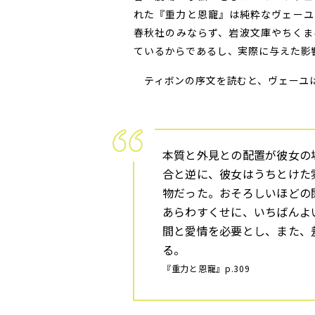
れた『重力と恩寵』は純粋なヴェーユ
春秋社のみならず、岩波文庫やちくま
ているからであるし、実際に与えた影
ティボンの序文を読むと、ヴェーユは
本質と外見との配置が彼女の
合と逆に、彼女はうちとけた
物だった。おそろしいほどの
あらわすくせに、いちばんよ
間と愛情を必要とし、また、
る。
『重力と恩寵』p.309