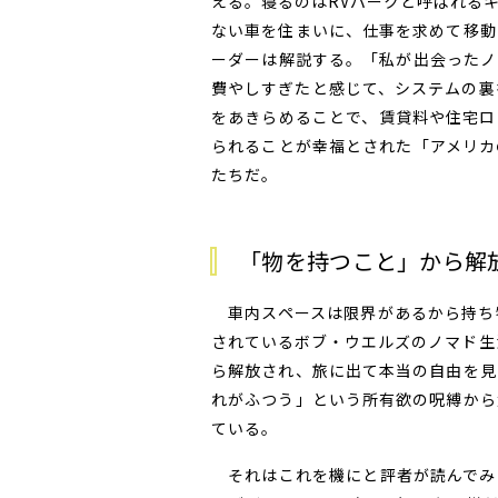
える。寝るのはRVパークと呼ばれる
ない車を住まいに、仕事を求めて移動
ーダーは解説する。「私が出会ったノ
費やしすぎたと感じて、システムの裏
をあきらめることで、賃貸料や住宅ロ
られることが幸福とされた「アメリカ
たちだ。
「物を持つこと」から解
車内スペースは限界があるから持ち
されているボブ・ウエルズのノマド生
ら解放され、旅に出て本当の自由を見つ
れがふつう」という所有欲の呪縛から
ている。
それはこれを機にと評者が読んでみ