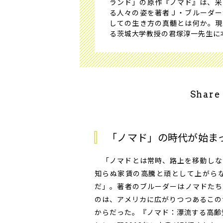
ランド」の原作『ノマド』は、米
る人々の姿を著者Ｊ・ブルーダー
しての生き方の真髄とは何か。現
る茨城大学教授の君塚淳一先生に
Share
「ノマド」の時代が始ま
「ノマドとは常時、路上を移動しな
知らぬ家賃の高騰と頑として上がら
だ」。著者のブルーダーはノマドたち
のは、アメリカに広がりつつあるこの
からだった。『ノマド：漂流する高齢