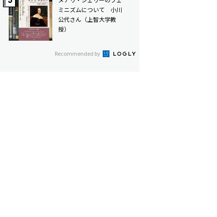
ミニズムについて 小川
公代さん（上智大学教
授）
Recommended by