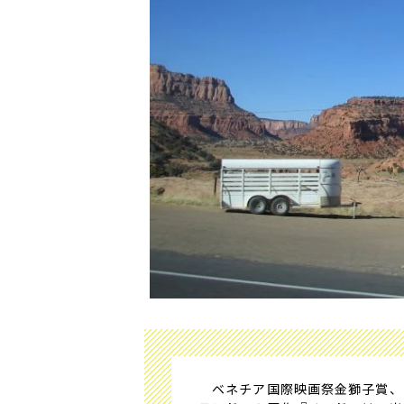
ベネチア国際映画祭金獅子賞、