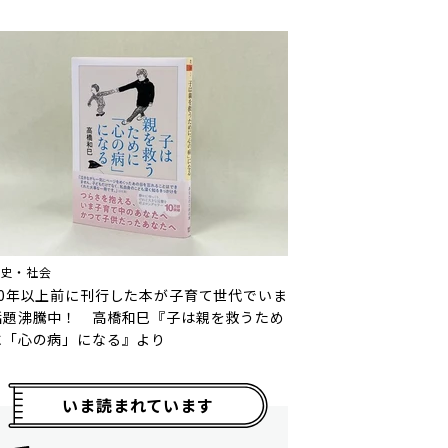
歴史・社会
10年以上前に刊行した本が子育て世代でいま
話題沸騰中！ 高橋和巳『子は親を救うため
に「心の病」になる』より
いま読まれています