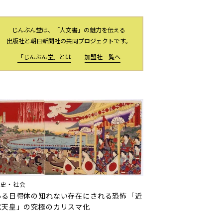
じんぶん堂は、「人文書」の魅力を伝える
出版社と朝日新聞社の共同プロジェクトです。
「じんぶん堂」とは
加盟社一覧へ
歴史・社会
ある日得体の知れない存在にされる恐怖――「近
代天皇」の究極のカリスマ化