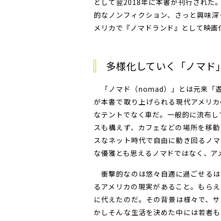
として翌2018年に本書が刊行された
的なノンフィクション、さっと興味深
メリカで『ノマドランド』として映画化
多様化していく「ノマド
「ノマド（nomad）」とは元来「
が本書で取り上げられる現代アメリカ
なテントでなく車だ。一般的に流布して
スも構えず、カフェなどの場所を移動
スなネット時代で自由に動き回るノマ
な優雅とも思えるノマドではなく、ア
衝撃的なのは悠々自適に過ごせるは
るアメリカの現実があること。もらえ
に代えたのだ。その背景は様々で、サ
かしそんな生活を決めた中には若者も