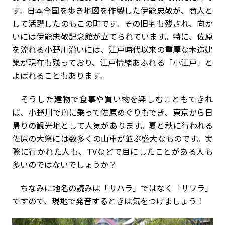
す。日本全国を歩き地図を作製した伊能忠敬が、商人と
して活躍したのもこの町です。その旧宅も残され、向か
いには伊能忠敬記念館が立てられています。特に、佐原
を流れる小野川沿いには、江戸時代以来の重厚な木造建
築が現在も残っており、江戸情緒あふれる「小江戸」と
よばれることもあります。
そうした建物で食事や買い物を楽しむこともできれ
ば、小野川で舟に乗って佐原めぐりもでき、東京から日
帰りの観光地として人気があります。夏と秋に行われる
佐原の大祭には数多くの山車が並ぶ盛大なものです。実
際に行かれた人も、TVなどで目にしたことがある人も
多いのではないでしょうか？
ちなみに地名の読みは「サハラ」ではなく「サワラ」
ですので、現地で発音するときは気をつけましょう！