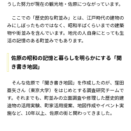
うした努力が現在の観光地・佐原につながっています。
ここでの「歴史的な町並み」とは、江戸時代の建物の
みにしぼったものではなく、昭和半ばくらいまでの建築
物や街並みを含んでいます。地元の人自身にとっても生
活の記憶のある町並みでもあります。
佐原の昭和の記憶と暮らしを明らかにする「聞
き書き地図」
そんな佐原で「聞き書き地図」を作成したのが、窪田
亜矢さん（東京大学）をはじめとする調査研究チームで
す。それまでも、町並みの立面調査や修理した歴史的建
造物の活用実験、町家活用提案、地図作成やイベント実
施など、10年以上、佐原の街と関わってきました。