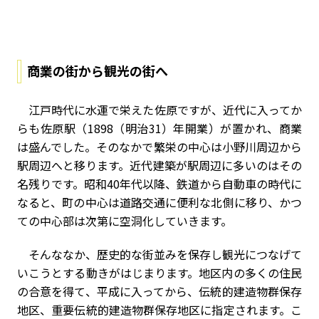
商業の街から観光の街へ
江戸時代に水運で栄えた佐原ですが、近代に入ってか
らも佐原駅（1898（明治31）年開業）が置かれ、商業
は盛んでした。そのなかで繁栄の中心は小野川周辺から
駅周辺へと移ります。近代建築が駅周辺に多いのはその
名残りです。昭和40年代以降、鉄道から自動車の時代に
なると、町の中心は道路交通に便利な北側に移り、かつ
ての中心部は次第に空洞化していきます。
そんななか、歴史的な街並みを保存し観光につなげて
いこうとする動きがはじまります。地区内の多くの住民
の合意を得て、平成に入ってから、伝統的建造物群保存
地区、重要伝統的建造物群保存地区に指定されます。こ