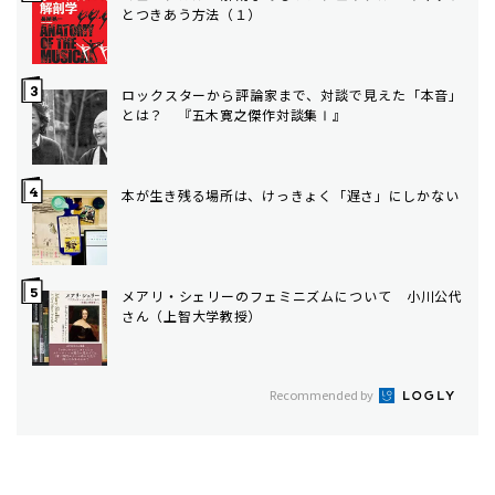
とつきあう方法（１）
ロックスターから評論家まで、対談で見えた「本音」
とは？ 『五木寛之傑作対談集Ⅰ』
本が生き残る場所は、けっきょく「遅さ」にしかない
メアリ・シェリーのフェミニズムについて 小川公代
さん（上智大学教授）
Recommended by