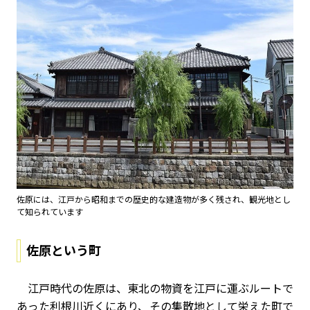
佐原には、江戸から昭和までの歴史的な建造物が多く残され、観光地とし
て知られています
佐原という町
江戸時代の佐原は、東北の物資を江戸に運ぶルートで
あった利根川近くにあり、その集散地として栄えた町で