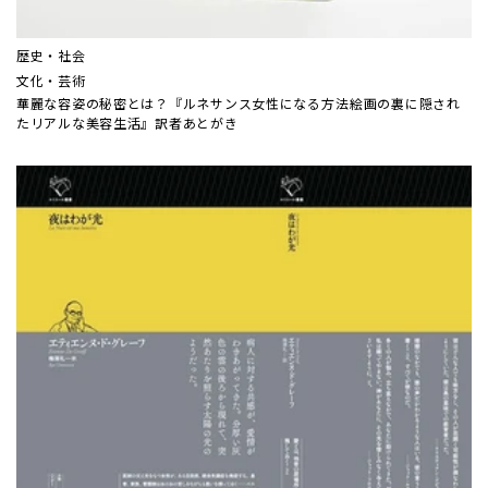
歴史・社会
文化・芸術
華麗な容姿の秘密とは？『ルネサンス女性になる方法――絵画の裏に隠され
たリアルな美容生活』訳者あとがき