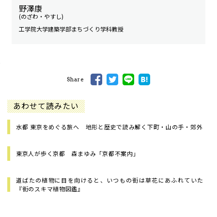
野澤康
(のざわ・やすし)
工学院大学建築学部まちづくり学科教授
Share
あわせて読みたい
水都 東京をめぐる旅へ 地形と歴史で読み解く下町・山の手・郊外
東京人が歩く京都 森まゆみ「京都不案内」
道ばたの植物に目を向けると、いつもの街は草花にあふれていた
『街のスキマ植物図鑑』