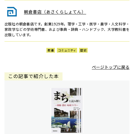
朝倉書店（あさくらしょてん）
出版社の朝倉書店です。創業1929年。理学・工学・医学・農学・人文科学・
家政学などの学術専門書、および事典・辞典・ハンドブック、大学教科書を
出版しています。
教養
コミュニティ
歴史
ページトップに戻る
この記事で紹介した本