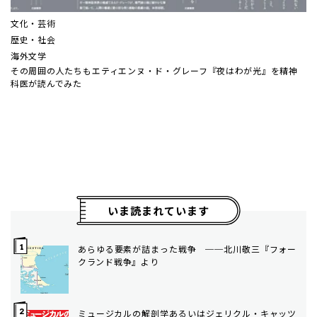
文化・芸術
歴史・社会
海外文学
その周囲の人たちも――エティエンヌ・ド・グレーフ『夜はわが光』を精神
科医が読んでみた
いま読まれています
あらゆる要素が詰まった戦争 ──北川敬三『フォー
クランド戦争』より
ミュージカルの解剖学――あるいはジェリクル・キャッツ