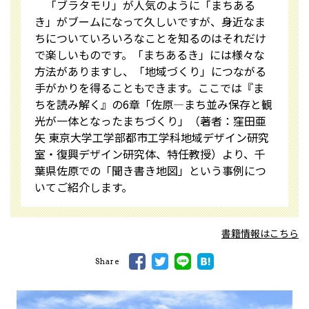
「ブラタモリ」が人気のように「まちある
き」がブームになって久しいですが、身近なま
ちについていろいろなことを知るのはそれだけ
で楽しいものです。「まちあるき」には様々な
方法がありますし、「地域づくり」につながる
手がかりを得ることもできます。ここでは『ま
ちを読み解く』の6章「佐原―まち並み保存と観
光が一体となったまちづくり」（著者：窪田亜
矢 東京大学工学部都市工学科地域デザイン研究
室・復興デザイン研究体、特任教授）より、千
葉県佐原での「聞き書き地図」という事例につ
いてご紹介します。
書籍情報はこちら
Share