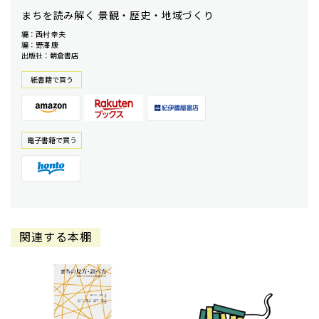
まちを読み解く 景観・歴史・地域づくり
編：西村 幸夫
編：野澤 康
出版社：朝倉書店
紙書籍で買う
電⼦書籍で買う
関連する本棚