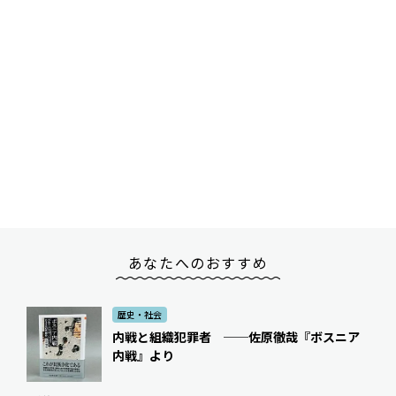
あなたへのおすすめ
歴史・社会
内戦と組織犯罪者 ──佐原徹哉『ボスニア
内戦』より