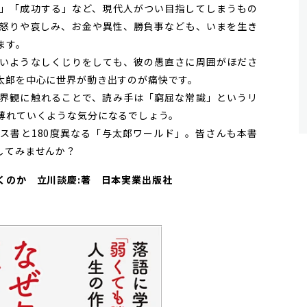
」「成功する」など、現代人がつい目指してしまうもの
怒りや哀しみ、お金や異性、勝負事なども、いまを生き
ます。
いようなしくじりをしても、彼の愚直さに周囲がほださ
太郎を中心に世界が動き出すのが痛快です。
界観に触れることで、読み手は「窮屈な常識」というリ
薄れていくような気分になるでしょう。
書と180度異なる「与太郎ワールド」。皆さんも本書
してみませんか？
くのか 立川談慶:著 日本実業出版社