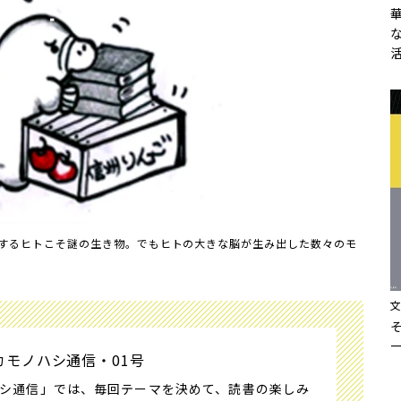
するヒトこそ謎の生き物。でもヒトの大きな脳が生み出した数々のモ
カモノハシ通信・01号
シ通信」では、毎回テーマを決めて、読書の楽しみ