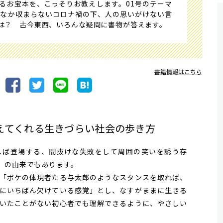
るお宝本を、こっそりお教えします。01号のテーマ
かなか収まらないコロナ禍の下、人の思いがけない言
は？ 古今東西、いろんな疑問に書物が答えます。
書籍情報はこちら
えてくれる生きづらい社会の歩き方
ば登場する、間抜けな失敗をして周囲の笑いを誘う存
」の由来でもあります。
「ボケの体現者たる与太郎のようなスタンスを取れば、
にいちばん欠けている感覚」とし、なすがままに生きる
いたことがない初心者でも理解できるように、やさしい