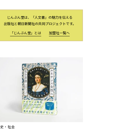
じんぶん堂は、「人文書」の魅力を伝える
出版社と朝日新聞社の共同プロジェクトです。
「じんぶん堂」とは
加盟社一覧へ
歴史・社会