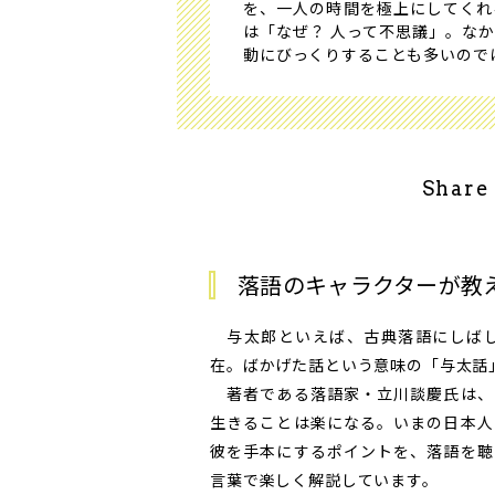
を、一人の時間を極上にしてくれ
は「なぜ？ 人って不思議」。な
動にびっくりすることも多いので
Share
落語のキャラクターが教
与太郎といえば、古典落語にしばし
在。ばかげた話という意味の「与太話
著者である落語家・立川談慶氏は、
生きることは楽になる。いまの日本人
彼を手本にするポイントを、落語を聴
言葉で楽しく解説しています。