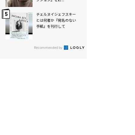
チェルヌイシェフスキー
とは何者か――『宛名のない
手紙』を刊行して
Recommended by