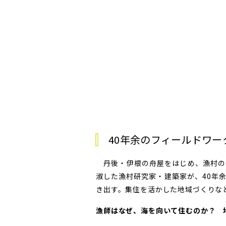
40年余のフィールドワ
丹後・伊根の舟屋をはじめ、漁村の
淑した漁村研究家・建築家が、40年
き出す。集住を活かした地域づくりな
漁師はなぜ、海を向いて住むのか？ 