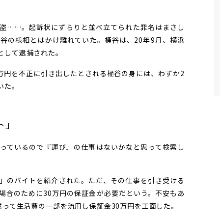
盗……。起訴状にずらりと並べ立てられた罪名はまさし
桶谷の様相とはかけ離れていた。桶谷は、20年9月、横浜
として逮捕された。
万円を不正に引き出したとされる桶谷の身には、わずか2
いた。
ト」
っているので『運び』の仕事はないかなと思って検索し
」のバイトを紹介された。ただ、その仕事を引き受ける
場合のために30万円の保証金が必要だという。不安もあ
黙って生活費の一部を流用し保証金30万円を工面した。