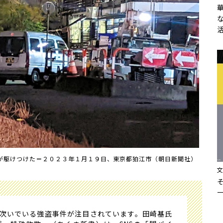
が駆けつけた＝２０２３年１月１９日、東京都狛江市（朝日新聞社）
相次いでいる強盗事件が注目されています。田崎基氏