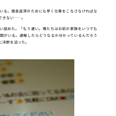
いる。借金返済のためにも早く仕事をこなさなければな
できない……。
い詰めた。「もう遅い。俺たちはお前の家族をいつでも
間がいる。通報したらどうなるか分かっているんだろう
に決断を迫った。