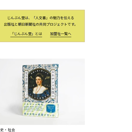
じんぶん堂は、「人文書」の魅力を伝える
出版社と朝日新聞社の共同プロジェクトです。
「じんぶん堂」とは
加盟社一覧へ
歴史・社会