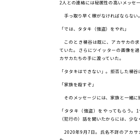
2人との連絡には秘匿性の高いメッセ
手っ取り早く稼がなければならない。
「では、タタキ（強盗）をやれ」
このとき桶谷は既に、アカサカの求
ていた。さらにツイッターの画像を過
カサカたちの手に渡っていた。
「タタキはできない」。拒否した桶谷
「家族を殺すぞ」
そのメッセージには、家族と一緒に
「タタキ（強盗）をやってもらう。1
（犯行の）話を聞いたからには、少な
2020年9月7日。氏名不詳のアカ