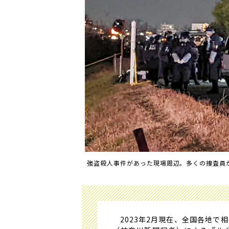
強盗殺人事件があった現場周辺。多くの捜査員
2023年2月現在、全国各地で