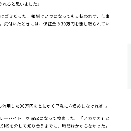
やれると思いました」
はゴミだった。報酬はいつになっても支払われず、仕事
。気付いたときには、保証金の30万円を騙し取られてい
用した30万円をとにかく早急に穴埋めしなければ ―― 。
レーバイト」を躍起になって検索した。「アカサカ」と
とSNSを介して知り合うまでに、時間はかからなかった。