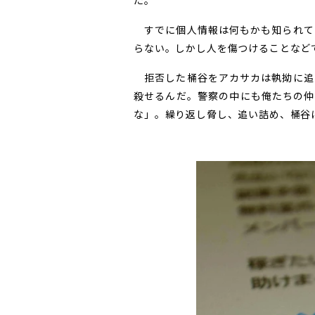
た。
すでに個人情報は何もかも知られて
らない。しかし人を傷つけることなど
拒否した桶谷をアカサカは執拗に追
殺せるんだ。警察の中にも俺たちの仲
な」。繰り返し脅し、追い詰め、桶谷