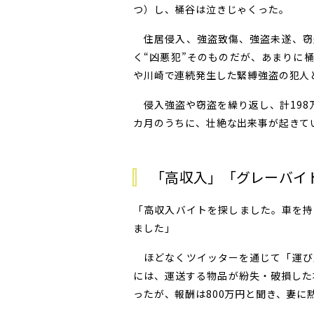
つ）し、桶谷は泣きじゃくった。
住居侵入、強盗致傷、強盗未遂、窃
く“凶悪犯”そのものだが、あまりに
や川崎で連続発生した緊縛強盗の犯人
侵入強盗や窃盗を繰り返し、計198
カ月のうちに、壮絶な出来事が起きて
「高収入」「グレーバイ
「高収入バイトを探しました。車を持
ました」
ほどなくツイッターを通じて「運び
には、運送する物品が紛失・破損した
ったが、報酬は800万円と聞き、妻に