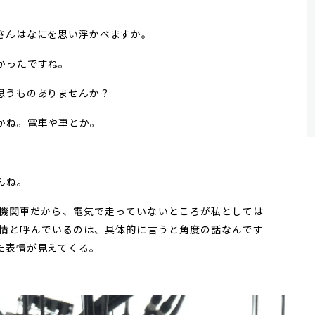
さんはなにを思い浮かべますか。
かったですね。
思うものありませんか？
かね。電車や車とか。
んね。
機関車だから、電気で走っていないところが私としては
情と呼んでいるのは、具体的に言うと角度の話なんです
た表情が見えてくる。