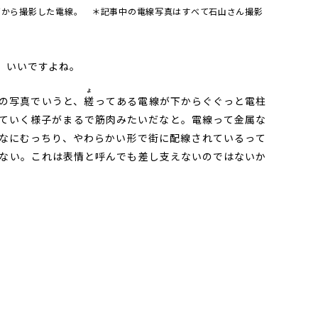
下から撮影した電線。 ＊記事中の電線写真はすべて石山さん撮影
、いいですよね。
よ
の写真でいうと、
縒
ってある電線が下からぐぐっと電柱
ていく様子がまるで筋肉みたいだなと。電線って金属な
なにむっちり、やわらかい形で街に配線されているって
ない。これは表情と呼んでも差し支えないのではないか