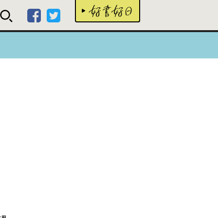
好書
世界