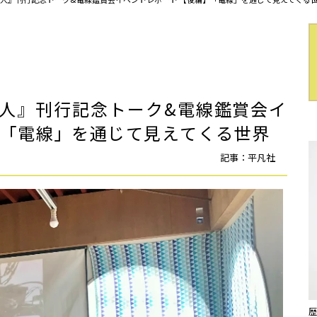
人』刊行記念トーク&電線鑑賞会イ
――「電線」を通じて見えてくる世界
記事：平凡社