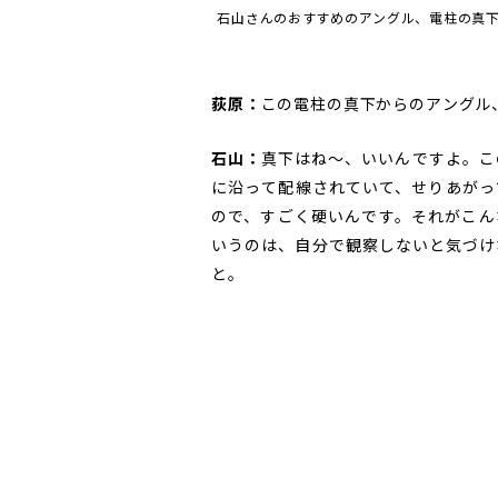
石山さんのおすすめのアングル、電柱の真
荻原：
この電柱の真下からのアングル
石山：
真下はね～、いいんですよ。こ
に沿って配線されていて、せりあがっ
ので、すごく硬いんです。それがこん
いうのは、自分で観察しないと気づけ
と。