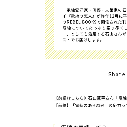
電線愛好家・俳優・文筆家の石
イ『電線の恋人』が昨年12月に
のREBEL BOOKSで開催さ
電線についてたっぷり語り尽く
ー」としても活躍する石山さんが
ストでお届けします。
Share
《前編はこちら》石山蓮華さん『電線
【前編】――「電線のある風景」の魅力っ