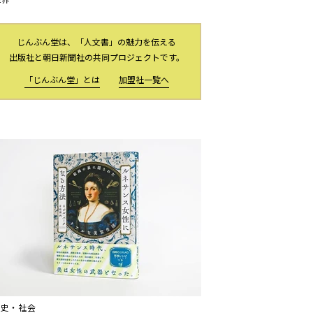
じんぶん堂は、「人文書」の魅力を伝える
出版社と朝日新聞社の共同プロジェクトです。
「じんぶん堂」とは
加盟社一覧へ
歴史・社会