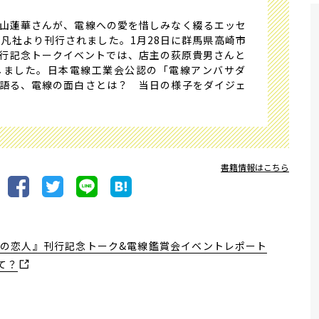
山蓮華さんが、電線への愛を惜しみなく綴るエッセ
平凡社より刊行されました。1月28日に群馬県高崎市
れた刊行記念トークイベントでは、店主の荻原貴男さんと
しました。日本電線工業会公認の「電線アンバサダ
語る、電線の面白さとは？ 当日の様子をダイジェ
書籍情報はこちら
の恋人』刊行記念トーク&電線鑑賞会イベントレポート
て？