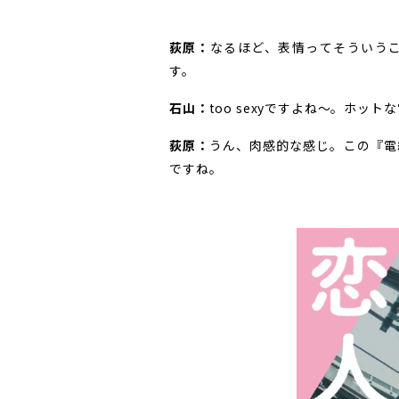
荻原：
なるほど、表情ってそういう
す。
石山：
too sexyですよね～。ホッ
荻原：
うん、肉感的な感じ。この『電
ですね。