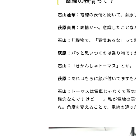
電線の表情って？
石山蓮華：
電線の表情と聞いて、荻原
荻原貴男：
表情か～。意識したことな
石山：
無機物で、「表情あるな」って
荻原：
パッと思いつくのは乗り物です
石山：
「きかんしゃトーマス」とか。
荻原：
あれはもろに顔が付いてますも
石山：
トーマスは電車じゃなくて蒸気
残念なんですけど……。私が電線の表
ね。角度を変えることで、電線の違っ