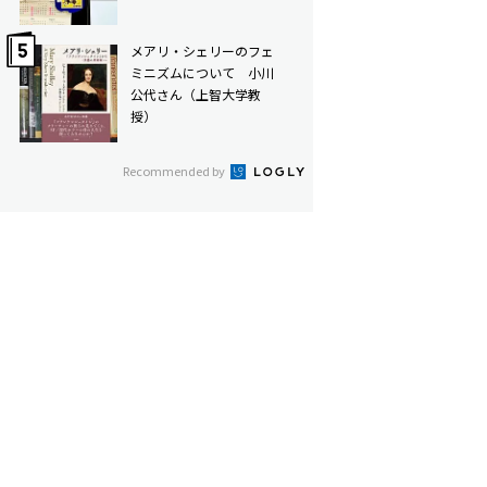
メアリ・シェリーのフェ
ミニズムについて 小川
公代さん（上智大学教
授）
Recommended by