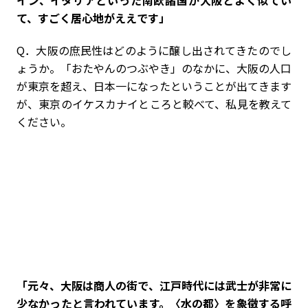
イン、イタリアといった南欧諸国が大阪とよく似てい
て、すごく居心地がええです」
Q．大阪の庶民性はどのように醸し出されてきたのでし
ょうか。「おたやんのつぶやき」のなかに、大阪の人口
が東京を超え、日本一になったということが出てきます
が、東京のイケスカナイところと較べて、私見を教えて
ください。
「元々、大阪は商人の街で、江戸時代には武士が非常に
少なかったと言われています。〈水の都〉を象徴する呼