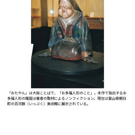
「おたやん」は大阪ことばで、「お多福人形のこと」。本作で独白するお
多福人形の履歴は著者の取材によるノンフィクション。現在は富山県朝日
町の百河豚（いっぷく）美術館に展示されている。