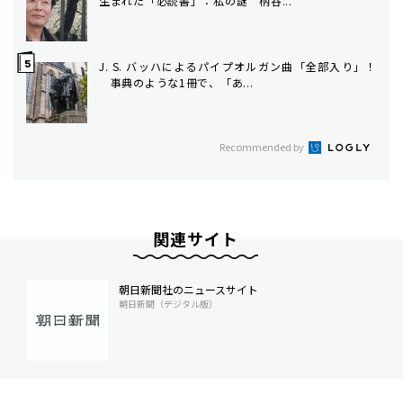
生まれた「必読書」：私の謎 柄谷...
J. S. バッハによるパイプオルガン曲「全部入り」！
事典のような1冊で、「あ...
Recommended by
関連サイト
朝日新聞社のニュースサイト
朝日新聞（デジタル版）