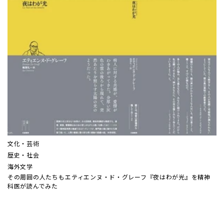
文化・芸術
歴史・社会
海外文学
その周囲の人たちも――エティエンヌ・ド・グレーフ『夜はわが光』を精神
科医が読んでみた