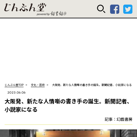
じんぶん堂 powered
じんぶん堂TOP
文化・芸術
大阪発、新たな人情噺の書き手の誕生。新聞記者、小説家になる
2023.06.06
大阪発、新たな人情噺の書き手の誕生。新聞記者、
小説家になる
記事：幻戯書房