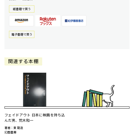
紙書籍で買う
電⼦書籍で買う
関連する本棚
フェイドアウト 日本に映画を持ち込
んだ男、荒木和一
著者：東 龍造
幻戯書房