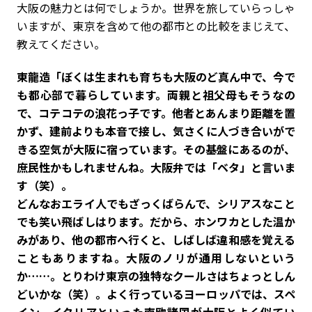
大阪の魅力とは何でしょうか。世界を旅していらっしゃ
いますが、東京を含めて他の都市との比較をまじえて、
教えてください。
東龍造「ぼくは生まれも育ちも大阪のど真ん中で、今で
も都心部で暮らしています。両親と祖父母もそうなの
で、コテコテの浪花っ子です。他者とあんまり距離を置
かず、建前よりも本音で接し、気さくに人づき合いがで
きる空気が大阪に宿っています。その基盤にあるのが、
庶民性かもしれませんね。大阪弁では「ベタ」と言いま
す（笑）。
どんなおエライ人でもざっくばらんで、シリアスなこと
でも笑い飛ばしはります。だから、ホンワカとした温か
みがあり、他の都市へ行くと、しばしば違和感を覚える
こともありますね。大阪のノリが通用しないという
か……。とりわけ東京の独特なクールさはちょっとしん
どいかな（笑）。よく行っているヨーロッパでは、スペ