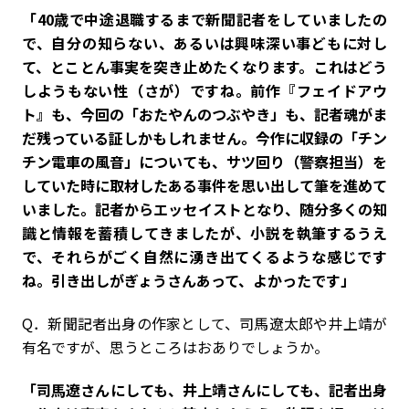
「40歳で中途退職するまで新聞記者をしていましたの
で、自分の知らない、あるいは興味深い事どもに対し
て、とことん事実を突き止めたくなります。これはどう
しようもない性（さが）ですね。前作『フェイドアウ
ト』も、今回の「おたやんのつぶやき」も、記者魂がま
だ残っている証しかもしれません。今作に収録の「チン
チン電車の風音」についても、サツ回り（警察担当）を
していた時に取材したある事件を思い出して筆を進めて
いました。記者からエッセイストとなり、随分多くの知
識と情報を蓄積してきましたが、小説を執筆するうえ
で、それらがごく自然に湧き出てくるような感じです
ね。引き出しがぎょうさんあって、よかったです」
Q．新聞記者出身の作家として、司馬遼太郎や井上靖が
有名ですが、思うところはおありでしょうか。
「司馬遼さんにしても、井上靖さんにしても、記者出身