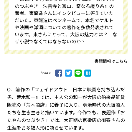
のつぶやき 法善寺と富山、奇なる縒り糸』の
著者、東龍造さんにインタビューに答えていた
だいた。東龍造はペンネームで、本名でケルト
や映画や洋酒についての著作を多数発表されて
います。東さんにとって、大阪の魅力とは？ な
ぜ小説でなくてはならないのか？
書籍情報はこちら
Share
Q．前作の『フェイドアウト 日本に映画を持ち込んだ
男、荒木和一』では、主人公の和一が大阪の舶来品雑貨
販売の「荒木商店」に養子に入り、明治時代の大阪商人
たちを生き生きと描いています。今作でも、表題作「お
たやんのつぶやき」では、大正期の京染店の御寮さんの
生涯をお多福人形に語らせています。