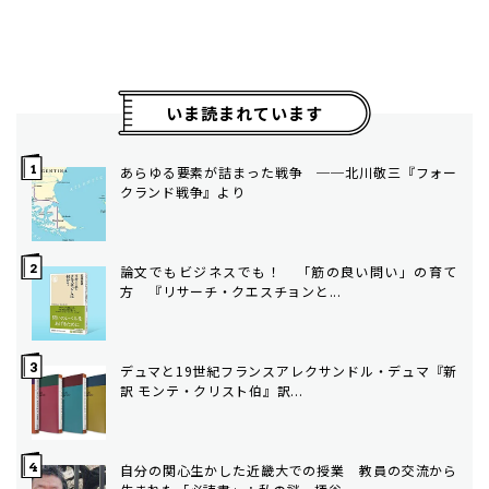
いま読まれています
あらゆる要素が詰まった戦争 ──北川敬三『フォー
クランド戦争』より
論文でもビジネスでも！ 「筋の良い問い」の育て
方 ――『リサーチ・クエスチョンと...
デュマと19世紀フランス――アレクサンドル・デュマ『新
訳 モンテ・クリスト伯』訳...
自分の関心生かした近畿大での授業 教員の交流から