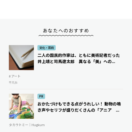
あなたへのおすすめ
文化・芸術
二人の国民的作家は、ともに美術記者だった――
井上靖と司馬遼太郎 異なる「美」への...
# アート
平凡社
PR
おかたづけもできる点がうれしい！ 動物の鳴
き声やセリフが盛りだくさんの「アニア ...
タカラトミー｜Hugkum