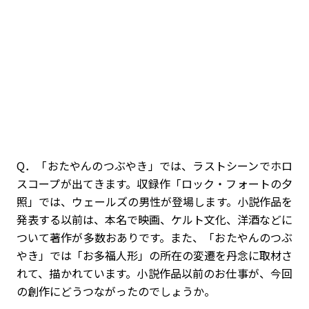
Q．「おたやんのつぶやき」では、ラストシーンでホロ
スコープが出てきます。収録作「ロック・フォートの夕
照」では、ウェールズの男性が登場します。小説作品を
発表する以前は、本名で映画、ケルト文化、洋酒などに
ついて著作が多数おありです。また、「おたやんのつぶ
やき」では「お多福人形」の所在の変遷を丹念に取材さ
れて、描かれています。小説作品以前のお仕事が、今回
の創作にどうつながったのでしょうか。