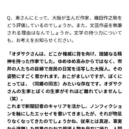
Q．東さんにとって、大阪が生んだ作家、織田作之助を
どう評価しているのでしょうか。また、文芸作品を執筆
される理由はなんでしょうか。文学の持つ力について
も、お考えをお知らせください。
「オダサクさんは、どこか権威に背を向け、諧謔なる精
神を持った作家でした。ゆめゆめ高みからではなく、市
井の人たちの目線で庶民の日常を活写した大阪人。その
姿勢にすごく惹かれます。おこがましいですが、ぼくに
とっては、〈同郷の同志〉みたいな存在です。オダサク
さんの生家とぼくの生家がそれほど離れていませんし
（笑）。
これまで新聞記者のキャリアを活かし、ノンフィクショ
ンを軸にしたエッセイを書いてきましたが、それが物足
りなくなってきたのでしょうかね、従来とは真逆、事実
から遊離した世界のなかで登場人物を自在に操り、人間