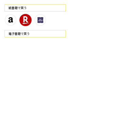
紙書籍で買う
電⼦書籍で買う