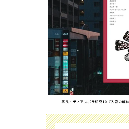
移民・ディアスポラ研究10『入管の解