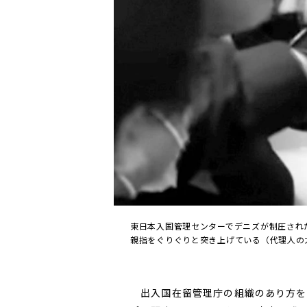
東日本入国管理センターでデニズが制圧され
親指をぐりぐりと突き上げている（代理人の
出入国在留管理庁の組織のあり方を