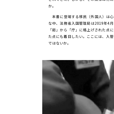
か。
本書に登場する移民（外国人）は心
な中、法務省入国管理局は2019年
「局」から「庁」に格上げされた点に
た点にも着目したい。ここには、入管
ではないか。