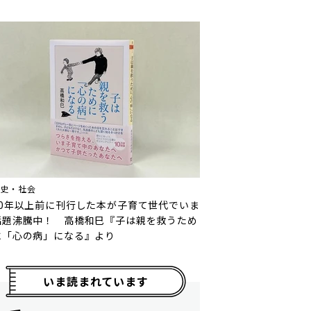
歴史・社会
10年以上前に刊行した本が子育て世代でいま
話題沸騰中！ 高橋和巳『子は親を救うため
に「心の病」になる』より
いま読まれています