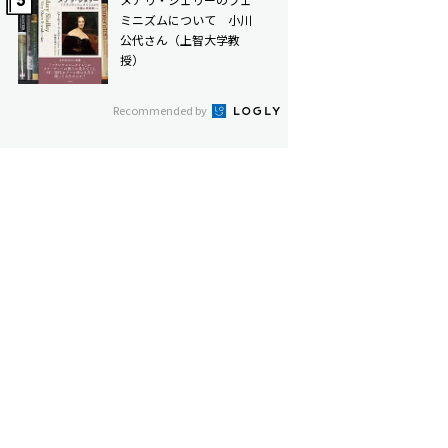
ミニズムについて 小川
公代さん（上智大学教
授）
Recommended by