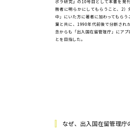
ポラ研究』の10号目として本書を発
務者に明らかにしてもらうこと、2）
中」にいた方に著者に加わってもらう
葉と共に、1990年代前後で分断さ
念からも「出入国在留管理庁」にアプ
とを目指した。
なぜ、出入国在留管理庁