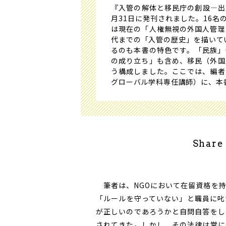
『入管の解体と移民庁の創設―出
月31日に発刊されました。16
は現在の「人権無視の外国人管理
代までの「入管の歴史」を描いて
るのも本書の特色です。「民族」
の成り立ち」も含め、移民（外国
う構成しました。ここでは、編者
グローバル学科専任講師）に、本
Share
筆者は、NGOにおいて在留資格を持
「ルールを守っていない」と職員に叱
が正しいのであろうかと自問自答をし
されてきた。しかし、その法律は常に