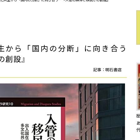
生から「国内の分断」に向き合う
の創設』
記事：明石書店