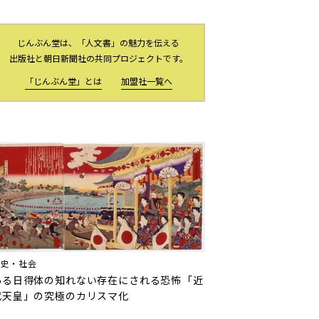
じんぶん堂は、「人文書」の魅力を伝える
出版社と朝日新聞社の共同プロジェクトです。
「じんぶん堂」とは
加盟社一覧へ
歴史・社会
ある日得体の知れない存在にされる恐怖――「近
代天皇」の究極のカリスマ化