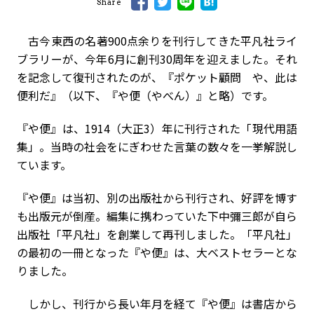
Share
古今東西の名著900点余りを刊行してきた平凡社ライ
ブラリーが、今年6月に創刊30周年を迎えました。それ
を記念して復刊されたのが、『ポケット顧問 や、此は
便利だ』（以下、『や便（やべん）』と略）です。
『や便』は、1914（大正3）年に刊行された「現代用語
集」。当時の社会をにぎわせた言葉の数々を一挙解説し
ています。
『や便』は当初、別の出版社から刊行され、好評を博す
も出版元が倒産。編集に携わっていた下中彌三郎が自ら
出版社「平凡社」を創業して再刊しました。「平凡社」
の最初の一冊となった『や便』は、大ベストセラーとな
りました。
しかし、刊行から長い年月を経て『や便』は書店から