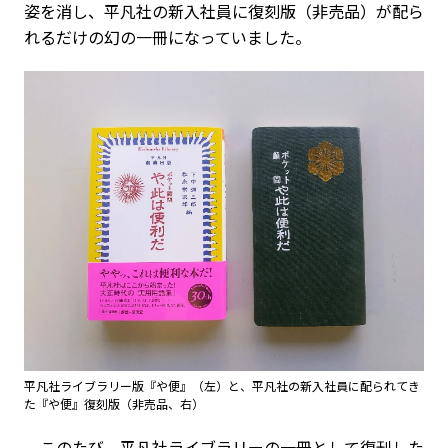
姿を消し、平凡社の新入社員に復刻版（非売品）が配ら
れるだけの幻の一冊になっていました。
平凡社ライブラリー版『や便』（左）と、平凡社の新入社員に配られてき
た『や便』復刻版（非売品、右）
このたび、平凡社ライブラリーの一冊として復刊した