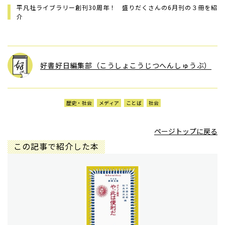
平凡社ライブラリー創刊30周年！ 盛りだくさんの6月刊の３冊を紹
介
好書好日編集部（こうしょこうじつへんしゅうぶ）
歴史・社会
メディア
ことば
社会
ページトップに戻る
この記事で紹介した本