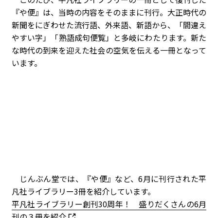
『や便』は、当時の内容をそのままに刊行。大正時代の
新聞をにぎわせた流行語、外来語、新語から、「間違え
やすい字」「熟語成句便覧」と多岐にわたります。新た
な時代の到来を迎えた社会の空気を伝える一冊となって
います。
じんぶん堂では、『や便』など、6月に刊行された平
凡社ライブラリー3冊を紹介しています。
平凡社ライブラリー創刊30周年！ 盛りだくさんの6月
刊の３冊を紹介