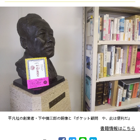
平凡社の創業者・下中彌三郎の銅像と『ポケット顧問 や、此は便利だ』
書籍情報はこちら