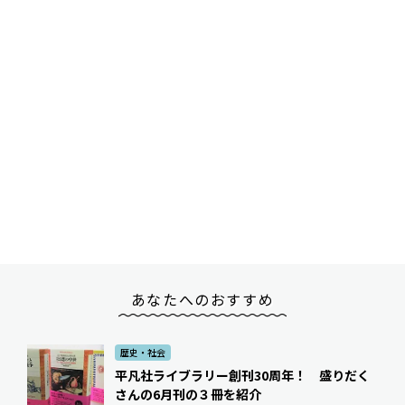
あなたへのおすすめ
歴史・社会
平凡社ライブラリー創刊30周年！ 盛りだく
さんの6月刊の３冊を紹介