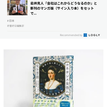
岩井克人『会社はこれからどうなるのか』と
新刊のマンガ版（サイン入り本）をセット
で...
# 日本
好書好日編集部
Recommended by