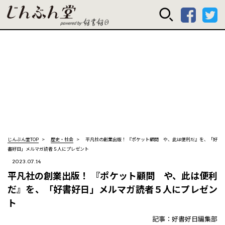
じんぶん堂 powered
じんぶん堂TOP
歴史・社会
平凡社の創業出版！ 『ポケット顧問 や、此は便利だ』を、「好
書好日」メルマガ読者５人にプレゼント
2023.07.14
平凡社の創業出版！ 『ポケット顧問 や、此は便利
だ』を、「好書好日」メルマガ読者５人にプレゼン
ト
記事：好書好日編集部