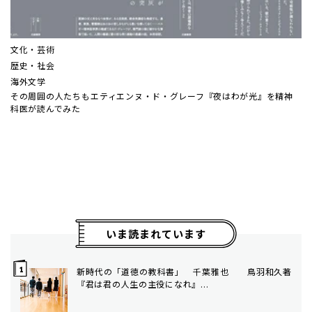
文化・芸術
歴史・社会
海外文学
その周囲の人たちも――エティエンヌ・ド・グレーフ『夜はわが光』を精神
科医が読んでみた
いま読まれています
新時代の「道徳の教科書」 千葉雅也 ――鳥羽和久著
『君は君の人生の主役になれ』...