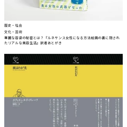
歴史・社会
文化・芸術
華麗な容姿の秘密とは？『ルネサンス女性になる方法――絵画の裏に隠され
たリアルな美容生活』訳者あとがき