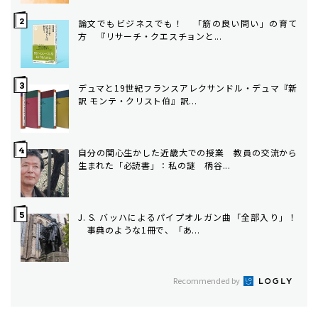
論文でもビジネスでも！ 「筋の良い問い」の育て
方 ――『リサーチ・クエスチョンと...
デュマと19世紀フランス――アレクサンドル・デュマ『新
訳 モンテ・クリスト伯』訳...
自分の関心生かした近畿大での授業 教員の交流から
生まれた「必読書」：私の謎 柄谷...
J. S. バッハによるパイプオルガン曲「全部入り」！
事典のような1冊で、「あ...
Recommended by