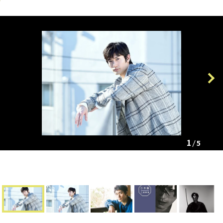
Previous
Next
1
5