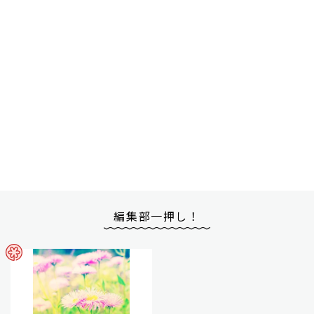
編集部一押し！