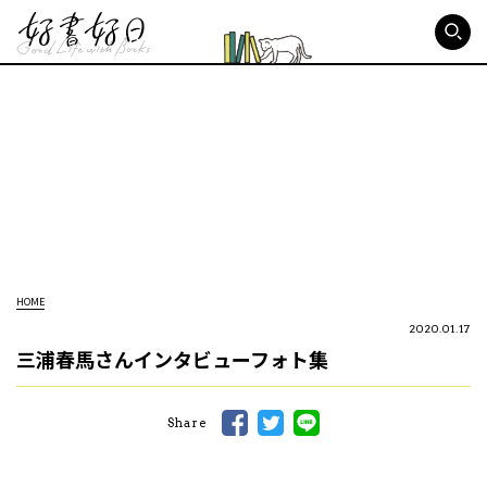
好書好日
HOME
2020.01.17
三浦春馬さんインタビューフォト集
Share