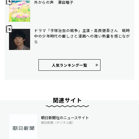
外からの声 澤田瞳子
ドラマ「手塚治虫の戦争」主演・高良健吾さん 戦時
中の少年時代の厳しさと漫画への強い熱量を感じなが
ら
人気ランキング⼀覧
関連サイト
朝日新聞社のニュースサイト
朝日新聞（デジタル版）