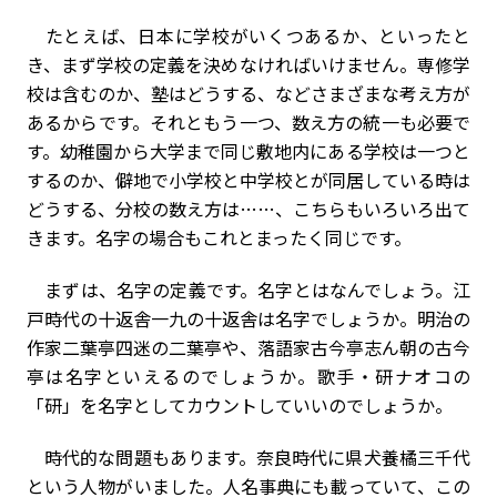
たとえば、日本に学校がいくつあるか、といったと
き、まず学校の定義を決めなければいけません。専修学
校は含むのか、塾はどうする、などさまざまな考え方が
あるからです。それともう一つ、数え方の統一も必要で
す。幼稚園から大学まで同じ敷地内にある学校は一つと
するのか、僻地で小学校と中学校とが同居している時は
どうする、分校の数え方は……、こちらもいろいろ出て
きます。名字の場合もこれとまったく同じです。
まずは、名字の定義です。名字とはなんでしょう。江
戸時代の十返舎一九の十返舎は名字でしょうか。明治の
作家二葉亭四迷の二葉亭や、落語家古今亭志ん朝の古今
亭は名字といえるのでしょうか。歌手・研ナオコの
「研」を名字としてカウントしていいのでしょうか。
時代的な問題もあります。奈良時代に県犬養橘三千代
という人物がいました。人名事典にも載っていて、この