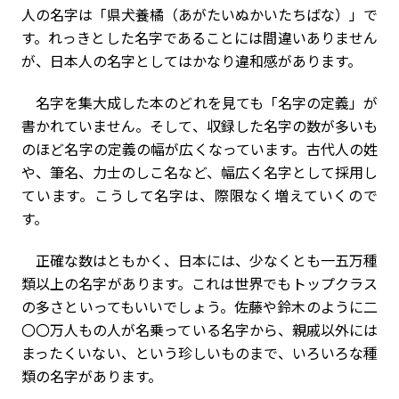
人の名字は「県犬養橘（あがたいぬかいたちばな）」で
す。れっきとした名字であることには間違いありません
が、日本人の名字としてはかなり違和感があります。
名字を集大成した本のどれを見ても「名字の定義」が
書かれていません。そして、収録した名字の数が多いも
のほど名字の定義の幅が広くなっています。古代人の姓
や、筆名、力士のしこ名など、幅広く名字として採用し
ています。こうして名字は、際限なく増えていくので
す。
正確な数はともかく、日本には、少なくとも一五万種
類以上の名字があります。これは世界でもトップクラス
の多さといってもいいでしょう。佐藤や鈴木のように二
〇〇万人もの人が名乗っている名字から、親戚以外には
まったくいない、という珍しいものまで、いろいろな種
類の名字があります。