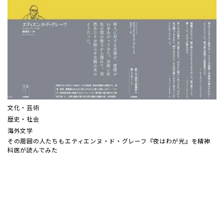
文化・芸術
歴史・社会
海外文学
その周囲の人たちも――エティエンヌ・ド・グレーフ『夜はわが光』を精神
科医が読んでみた