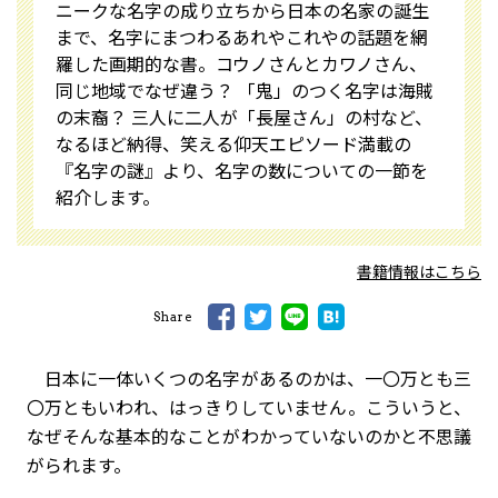
ニークな名字の成り立ちから日本の名家の誕生
まで、名字にまつわるあれやこれやの話題を網
羅した画期的な書。コウノさんとカワノさん、
同じ地域でなぜ違う？ 「鬼」のつく名字は海賊
の末裔？ 三人に二人が「長屋さん」の村など、
なるほど納得、笑える仰天エピソード満載の
『名字の謎』より、名字の数についての一節を
紹介します。
書籍情報はこちら
Share
日本に一体いくつの名字があるのかは、一〇万とも三
〇万ともいわれ、はっきりしていません。こういうと、
なぜそんな基本的なことがわかっていないのかと不思議
がられます。