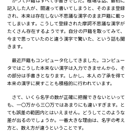
かつて戸籍はすべて手書きでした。極端な話、最初に
記入した人が、間違って書いてしまうと、そのまま登録
され、本来は存在しない不思議な漢字のまま戸籍に載っ
てしまいます。こうして登録された摩訶不思議な漢字が
たくさん存在するようです。自分の戸籍を取ってみて、
今まで思っていたのと違う漢字で驚いた、という話も聞
きます。
最近戸籍もコンピュータ化してきました。コンピュー
タではこうした本来ない漢字は入力できませんから、そ
の部分は手書きとなります。しかし、本人の了承を得て
本来の漢字に戻すことも積極的に行われています。
さて、いくら名字の数が正確に把握できないといって
も、一〇万から三〇万ではあまりにも違いすぎます。と
ても誤差の範囲内とはいえません。どうしてこのような
差が出るのでしょうか。一番大きな理由は、名字の考え
方と、数え方が違うということです。