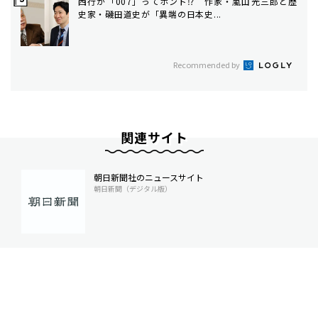
西行が「007」ってホント⁉ 作家・嵐山光三郎と歴
史家・磯田道史が「異端の日本史...
Recommended by
関連サイト
朝日新聞社のニュースサイト
朝日新聞（デジタル版）