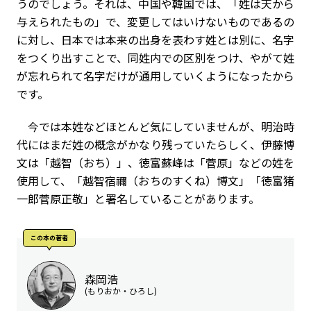
うのでしょう。それは、中国や韓国では、「姓は天から
与えられたもの」で、変更してはいけないものであるの
に対し、日本では本来の出身を表わす姓とは別に、名字
をつくり出すことで、同姓内での区別をつけ、やがて姓
が忘れられて名字だけが通用していくようになったから
です。
今では本姓などほとんど気にしていませんが、明治時
代にはまだ姓の概念がかなり残っていたらしく、伊藤博
文は「越智（おち）」、徳富蘇峰は「菅原」などの姓を
使用して、「越智宿禰（おちのすくね）博文」「徳富猪
一郎菅原正敬」と署名していることがあります。
この本の著者
森岡浩
(もりおか・ひろし)