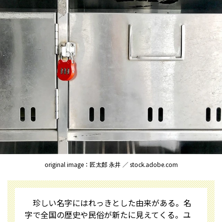
original image：匠太郎 永井 ／ stock.adobe.com
珍しい名字にはれっきとした由来がある。名
字で全国の歴史や民俗が新たに見えてくる。ユ