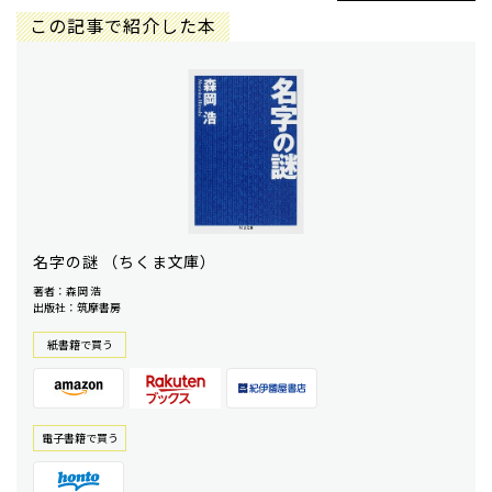
この記事で紹介した本
名字の謎 （ちくま文庫）
著者：森岡 浩
出版社：筑摩書房
紙書籍で買う
電⼦書籍で買う