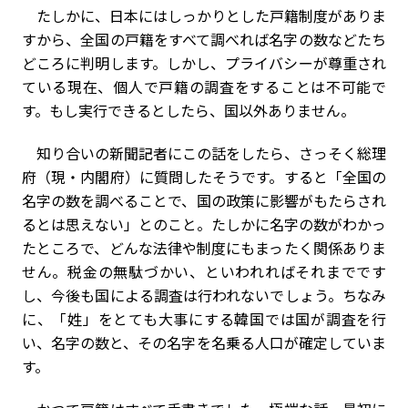
たしかに、日本にはしっかりとした戸籍制度がありま
すから、全国の戸籍をすべて調べれば名字の数などたち
どころに判明します。しかし、プライバシーが尊重され
ている現在、個人で戸籍の調査をすることは不可能で
す。もし実行できるとしたら、国以外ありません。
知り合いの新聞記者にこの話をしたら、さっそく総理
府（現・内閣府）に質問したそうです。すると「全国の
名字の数を調べることで、国の政策に影響がもたらされ
るとは思えない」とのこと。たしかに名字の数がわかっ
たところで、どんな法律や制度にもまったく関係ありま
せん。税金の無駄づかい、といわれればそれまでです
し、今後も国による調査は行われないでしょう。ちなみ
に、「姓」をとても大事にする韓国では国が調査を行
い、名字の数と、その名字を名乗る人口が確定していま
す。