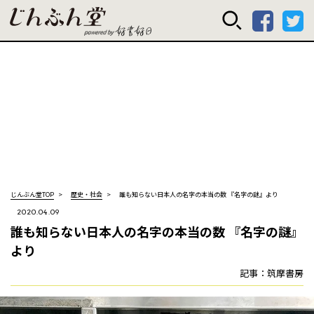
じんぶん堂 powered
じんぶん堂TOP
歴史・社会
誰も知らない日本人の名字の本当の数 『名字の謎』より
2020.04.09
誰も知らない日本人の名字の本当の数 『名字の謎』
より
記事：筑摩書房