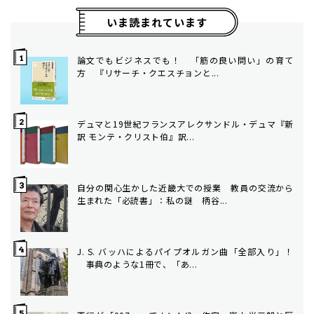
いま読まれています
論文でもビジネスでも！ 「筋の良い問い」の育て
方 ――『リサーチ・クエスチョンと...
デュマと19世紀フランス――アレクサンドル・デュマ『新
訳 モンテ・クリスト伯』訳...
自分の関心生かした近畿大での授業 教員の交流から
生まれた「必読書」：私の謎 柄谷...
J. S. バッハによるパイプオルガン曲「全部入り」！
事典のような1冊で、「あ...