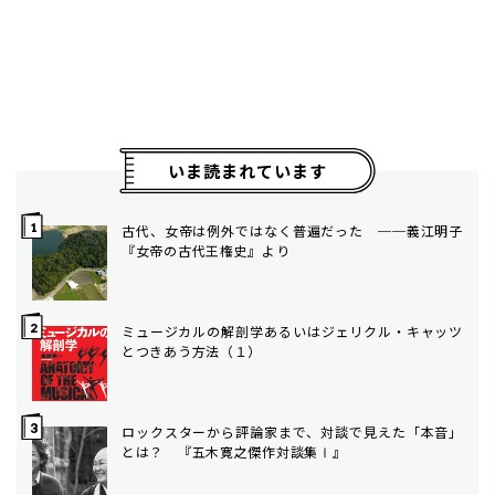
いま読まれています
古代、女帝は例外ではなく普遍だった ──義江明子
『女帝の古代王権史』より
ミュージカルの解剖学――あるいはジェリクル・キャッツ
とつきあう方法（１）
ロックスターから評論家まで、対談で見えた「本音」
とは？ 『五木寛之傑作対談集Ⅰ』