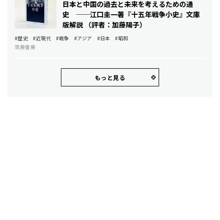
日本と中国の過去と未来を考えるための通
史 ──江口圭一著『十五年戦争小史』文庫
版解説 （評者：加藤陽子）
#歴史
#近現代
#戦争
#アジア
#日本
#昭和
筑摩書房
もっと見る