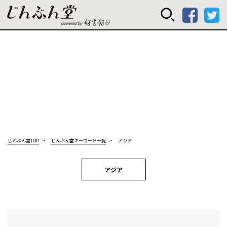
じんぶん堂 powered
じんぶん堂TOP
じんぶん堂キーワード一覧
アジア
アジア