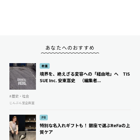
あなたへのおすすめ
教養
境界を、絶えざる変容への「経由地」へ TIS
SUE Inc. 安東嵩史 （編集者...
# 歴史・社会
じんぶん堂企画室
PR
特別な名入れギフトも！ 銀座で選ぶReFaの上
質ケア