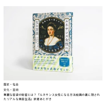
歴史・社会
文化・芸術
華麗な容姿の秘密とは？『ルネサンス女性になる方法――絵画の裏に隠され
たリアルな美容生活』訳者あとがき