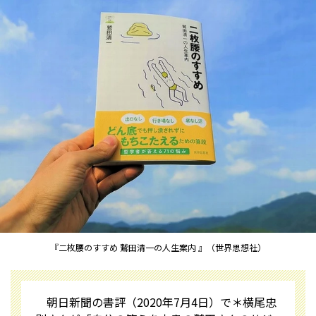
『二枚腰のすすめ 鷲田清一の人生案内 』（世界思想社）
朝日新聞の書評（2020年7月4日）で＊横尾忠