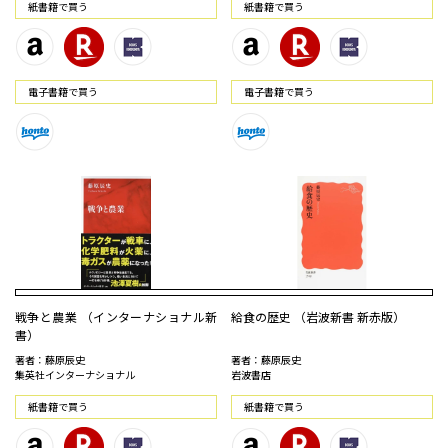
紙書籍で買う
紙書籍で買う
電⼦書籍で買う
電⼦書籍で買う
戦争と農業 （インターナショナル新
給食の歴史 （岩波新書 新赤版）
書）
著者：藤原辰史
著者：藤原辰史
集英社インターナショナル
岩波書店
紙書籍で買う
紙書籍で買う