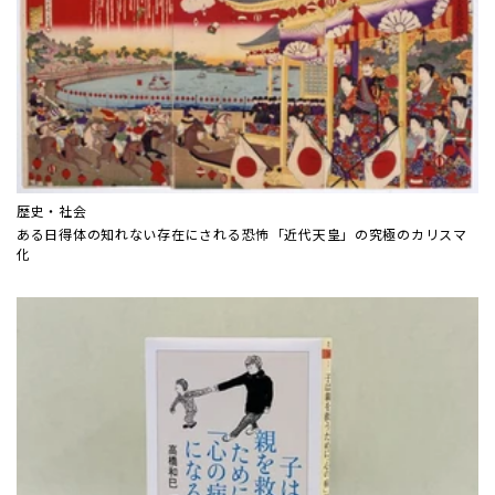
歴史・社会
ある日得体の知れない存在にされる恐怖――「近代天皇」の究極のカリスマ
化