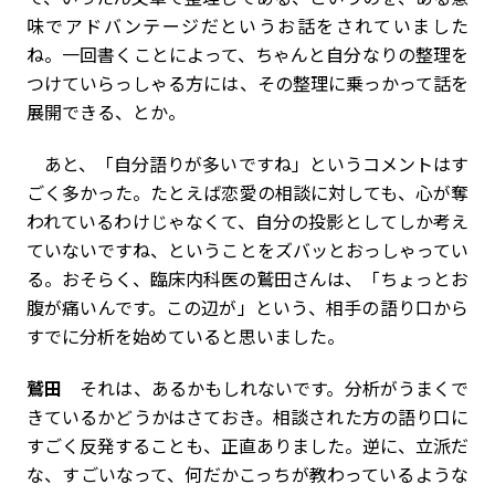
味でアドバンテージだというお話をされていました
ね。一回書くことによって、ちゃんと自分なりの整理を
つけていらっしゃる方には、その整理に乗っかって話を
展開できる、とか。
あと、「自分語りが多いですね」というコメントはす
ごく多かった。たとえば恋愛の相談に対しても、心が奪
われているわけじゃなくて、自分の投影としてしか考え
ていないですね、ということをズバッとおっしゃってい
る。おそらく、臨床内科医の鷲田さんは、「ちょっとお
腹が痛いんです。この辺が」という、相手の語り口から
すでに分析を始めていると思いました。
鷲田
それは、あるかもしれないです。分析がうまくで
きているかどうかはさておき。相談された方の語り口に
すごく反発することも、正直ありました。逆に、立派だ
な、すごいなって、何だかこっちが教わっているような