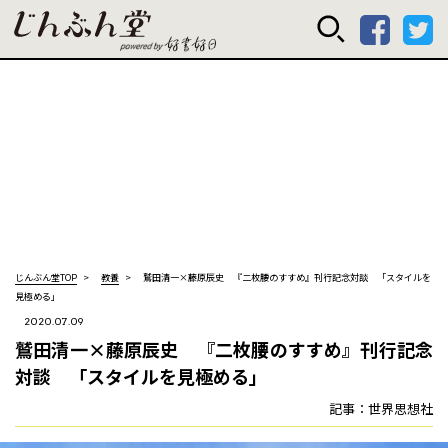
じんぶん堂 powered
じんぶん堂TOP
教養
鷲田清一×藤原辰史 『二枚腰のすすめ』刊行記念対談 「スタイルを
見極める」
2020.07.09
鷲田清一×藤原辰史 『二枚腰のすすめ』刊行記念
対談 「スタイルを見極める」
記事：世界思想社