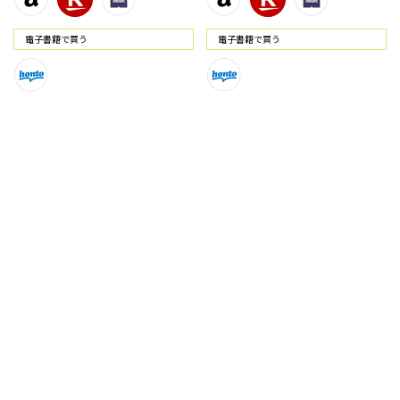
電⼦書籍で買う
電⼦書籍で買う