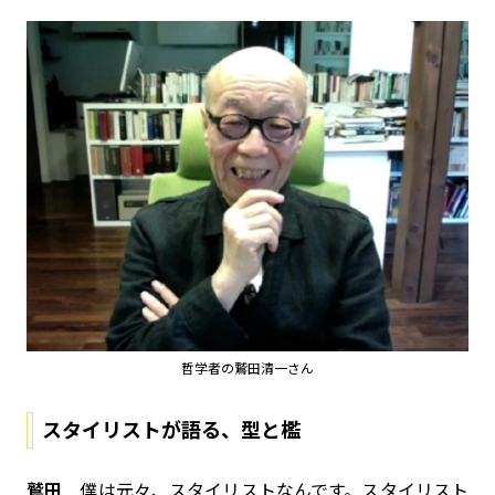
哲学者の鷲田清一さん
スタイリストが語る、型と檻
鷲田
僕は元々、スタイリストなんです。スタイリスト