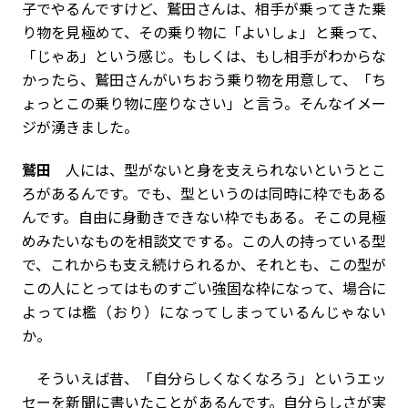
子でやるんですけど、鷲田さんは、相手が乗ってきた乗
り物を見極めて、その乗り物に「よいしょ」と乗って、
「じゃあ」という感じ。もしくは、もし相手がわからな
かったら、鷲田さんがいちおう乗り物を用意して、「ち
ょっとこの乗り物に座りなさい」と言う。そんなイメー
ジが湧きました。
鷲田
人には、型がないと身を支えられないというとこ
ろがあるんです。でも、型というのは同時に枠でもある
んです。自由に身動きできない枠でもある。そこの見極
めみたいなものを相談文でする。この人の持っている型
で、これからも支え続けられるか、それとも、この型が
この人にとってはものすごい強固な枠になって、場合に
よっては檻（おり）になってしまっているんじゃない
か。
そういえば昔、「自分らしくなくなろう」というエッ
セーを新聞に書いたことがあるんです。自分らしさが実