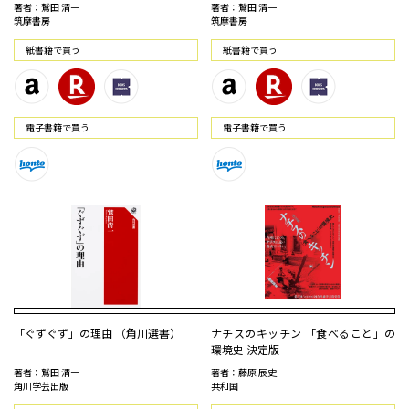
著者：鷲田 清一
著者：鷲田 清一
筑摩書房
筑摩書房
紙書籍で買う
紙書籍で買う
電⼦書籍で買う
電⼦書籍で買う
「ぐずぐず」の理由 （角川選書）
ナチスのキッチン 「食べること」の
環境史 決定版
著者：鷲田 清一
著者：藤原 辰史
角川学芸出版
共和国