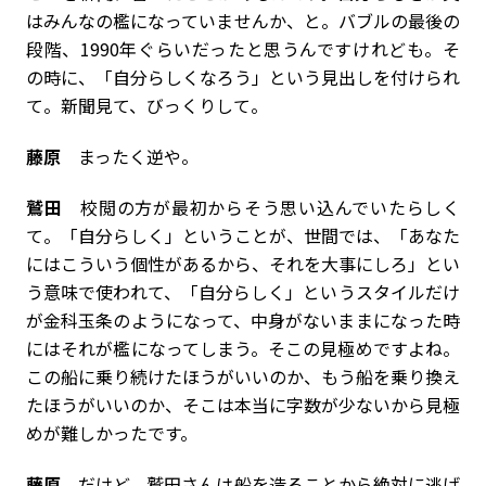
はみんなの檻になっていませんか、と。バブルの最後の
段階、1990年ぐらいだったと思うんですけれども。そ
の時に、「自分らしくなろう」という見出しを付けられ
て。新聞見て、びっくりして。
藤原
まったく逆や。
鷲田
校閲の方が最初からそう思い込んでいたらしく
て。「自分らしく」ということが、世間では、「あなた
にはこういう個性があるから、それを大事にしろ」とい
う意味で使われて、「自分らしく」というスタイルだけ
が金科玉条のようになって、中身がないままになった時
にはそれが檻になってしまう。そこの見極めですよね。
この船に乗り続けたほうがいいのか、もう船を乗り換え
たほうがいいのか、そこは本当に字数が少ないから見極
めが難しかったです。
藤原
だけど、鷲田さんは船を造ることから絶対に逃げ