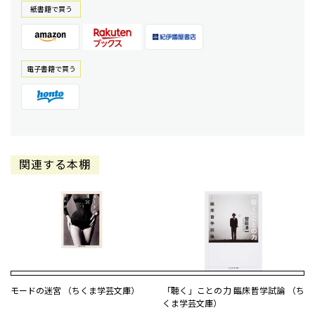
紙書籍で買う
電⼦書籍で買う
関連する本棚
モードの迷宮 （ちくま学芸文庫）
「聴く」ことの力 臨床哲学試論 （ち
くま学芸文庫）