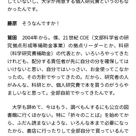
していないし、大学が用意する個人研究費というのもな
かったんです。
藤原
そうなんですか！
鷲田
2004年から。僕、21世紀 COE（文部科学省の研
究拠点形成等補助金事業）の拠点リーダーとか、科研
（科学研究費補助金）の代表とか、いろいろやってきた
けれども、配分する責任者が先に自分の分を確保しては
いけないと思い、自分ではいっさい、お金使ってこなか
ったの。その方針でやってきたの。だから、研究者の人
がみんな、科研とか、個人研究費で本を買うのがうらや
ましいなと思って。全部自前でやってきたんです。
大学も辞めて、今はもう、調べもんするにも公立の図
書館に行くほかない。特に「折々のことば」を始めてか
ら、ふだん読まないような、いろんな本まで必要になっ
たから、書店に行ったりして全部自分で買っているんで