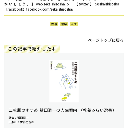
かいしそう」】web.sekaishisosha.jp 【twitter】@sekaishisosha
【facebook】facebook.com/sekaishisosha/
教養
哲学
人生
ページトップに戻る
この記事で紹介した本
二枚腰のすすめ 鷲田清一の人生案内 （教養みらい選書）
著者：鷲田清一
出版社：世界思想社