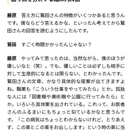
藤原
答え方に鷲田さんの特徴がいくつかあると思うん
です。僕ならどう答えるかな、といったん考えてから鷲
田さんの回答を読むようにしたんです。
鷲田
すごく時間かかったんじゃない？
藤原
やってみて思ったのは、当然ながら、僕のほうが
優しいなと（笑）。でも、優しいことは必ずしも相手に
対して生産的になるとは限らない、とわかったんです。
鷲田さんの文章、かなり具体的な提案が出てきますよ
ね。職業も「こういう仕事をやってみたら」とか。孤独
な人には「図書館や美術館や公園に行ってみたら」と
か。いろいろ具体案を出されている。これって、お医者
さんのふるまいにもちょっと似ているかなと思うんで
す。「この病気はちょっとわからないけれど、とりあえ
ず、この薬とこの薬をお出しします」という時の薬に当