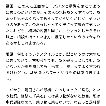
鷲田
この人に正面から、ババンと爆弾を落とすよう
に言うのがいいのか、その人の気持ちをくすぐって、ち
ょっと気分よくなってもらってからいくかとか、そうい
うのがあって。今おっしゃってくださって初めて気づい
たけれども、相談の内容と同じか、ひょっとしたらそれ
以上に相談の持っていき方に反応したというのはかなり
あるかもしれませんね。
藤原
僕もそういうスタイルとか、型というのは大事だ
と思っていて。古典芸能でも、型を破ろうとしても、型
がない人が型を崩しても「形無し」だ、ってよく言われ
るけれども。型が持つパワーというものはありますよ
ね。
だから、鷲田さんが最初におっしゃった「乗る」とい
う動詞。相談に「乗る」には乗り物がないと駄目。私は
歩兵部隊なので、乗り物に乗らないで、わあっと足軽帽