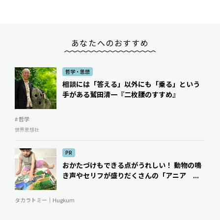
あなたへのおすすめ
哲学・思想
相談には「答える」以外にも「乗る」という
手がある――鷲田清一『二枚腰のすすめ』
# 哲学
世界思想社
PR
おかたづけもできる点がうれしい！ 動物の鳴
き声やセリフが盛りだくさんの「アニア ...
タカラトミー｜Hugkum