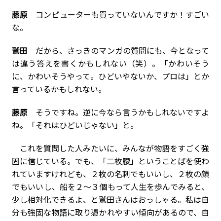
藤原
コンピューターも買っていないんですか！すごい
な。
鷲田
だから、さっきのマンガの質問にも、今となって
は違う答えを書くかもしれない（笑）。「かわいそう
に、かわいそうやって。ひどいやないか、プロは」とか
言っているかもしれない。
藤原
そうですね。逆に今なら言うかもしれないですよ
ね。「それはひどいじゃない」と。
これを質問した人みたいに、みんなが物語をすごく強
固に信じている。でも、「二枚腰」ということばを使わ
れていますけれども、２枚の名刺でもいいし、２枚の顔
でもいいし、船を２～３個もって人生を歩んでみると、
少し相対化できるよ、と鷲田さんはおっしゃる。私は自
分も強固な物語に取り憑かれやすい傾向があるので、自