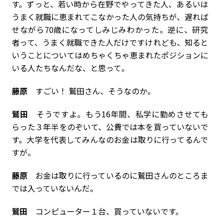
す。ずっと、若い時から在野でやってきた人、あるいは
うまく就職に恵まれてこなかった人の気持ちが、遅れば
せながら70歳になってしみじみわかった。逆に、研究
者って、うまく就職できた人だけですけれども、知ると
いうことについてはめちゃくちゃ恵まれたポジションに
いる人たちなんだな、と思って。
藤原
すごい！ 鷲田さん、そうなのか。
鷲田
そうですよ。もう16年間、私学に勤めさせても
らった３年半をのぞいて、公費では本を買っていないで
す。大学を代表してみんなのお金は取りに行ってるんで
すが。
藤原
お金は取りに行っているのに鷲田さんのところま
では入っていないんだ。
鷲田
コンピューター１台、買っていないです。