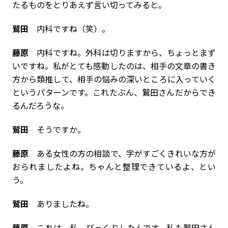
たるものをとりあえず言い切ってみると。
鷲田
内科ですね（笑）。
藤原
内科ですね。外科は切りますから、ちょっとまず
いですね。私がとても感動したのは、相手の文章の書き
方から類推して、相手の悩みの深いところに入っていく
というパターンです。これたぶん、鷲田さんだからでき
るんだろうな。
鷲田
そうですか。
藤原
ある女性の方の相談で、字がすごくきれいな方が
おられましたよね。ちゃんと整理できているよ、とい
う。
鷲田
ありましたね。
藤原
これは、私、びっくりしたんです。私も鷲田さん