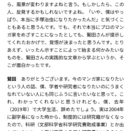
ら、風景が変わりますよねと言う。もしかしたら、この
人、反発するかもしれないですよね。「いや、僕はやっ
ぱり、本当に手塚治虫になりたかったんだ」と気づくこ
ともあると思うんです。でも、それで本当にプロのマン
ガ家をめざすことになったとしても、鷲田さんが提示し
てくれたおかげで、覚悟が決まったと思うんです。とり
あえず、いったん示すことによって始まる何かみたいな
ものを、鷲田さんの実践的な文章から学ぶというか、そ
こが面白かったです。
鷲田
ありがとうございます。今のマンガ家になりたい
という人の話、僕、学者や研究者になりたいのにうまく
なれていない人にも同じふうに言いたいなと思って。こ
れ、わかってくれないと思うけれども、僕、去年
（2019年）で大学生活、辞めたでしょう。実は2004年
に副学長になった時から、制度的には研究籍がなくなっ
たので、科研（文部科学省科学研究費助成事業）とか出