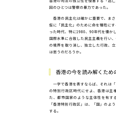
香港の司法の独立性を侵害する「逃亡
因のひとつは警察の暴力であった。
香港の民主化は確かに重要で、まさ
仮に「民主化」のために命を犠牲にす
った時代、特に1980、90年代を懐
国際水準に合致した民主主義を行い、
の境界を取り消し、独立した行政、立
は思うのだろうか。
香港の今を読み解くため
一字で香港を表すならば、それは「
の特別行政区時代にせよ、香港は主
た、都市国家のような主体性を有する
「香港特別行政区」は、「国」のよう
する。