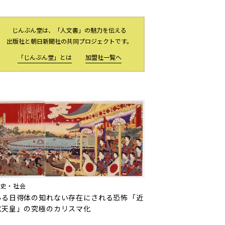
じんぶん堂は、「人文書」の魅力を伝える
出版社と朝日新聞社の共同プロジェクトです。
「じんぶん堂」とは
加盟社一覧へ
歴史・社会
ある日得体の知れない存在にされる恐怖――「近
代天皇」の究極のカリスマ化