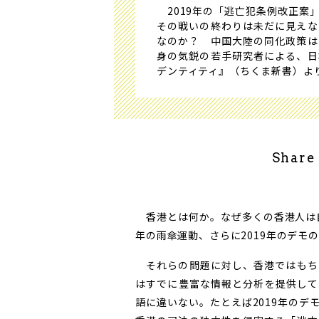
2019年の「逃亡犯条例改正案
その戦いの終わりは未だに見えな
なのか？ 中国大陸の同化政策は
身の気鋭の若手研究者による、日
デンティティ』（ちくま新書）よ
Share
香港とは何か。なぜ多くの香港人は自
年の雨傘運動、さらに2019年のデモ
それらの問題に対し、香港ではもち
はすでに豊富な情報と分析を提供して
語に違いない。たとえば2019年の