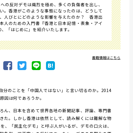
」への反対デモは熾烈を極め、多くの負傷者を出し、
い。香港がこのような事態になったのは、どうして
、人びとにどのような影響を与えたのか？ 香港出
本人のための入門書『香港と日本――記憶・表象・アイ
り、「はじめに」を紹介いたします。
書籍情報はこちら
分のことを「中国人ではない」と言い切るのか。2014
の原因は何であろうか。
ろん、日本を含めて世界各地の新聞記事、評論、専門書
きた。しかし香港は依然として、読み解くには難解な物
デモを、「民主化デモ」と呼ぶ人がいるが、デモの口火は、