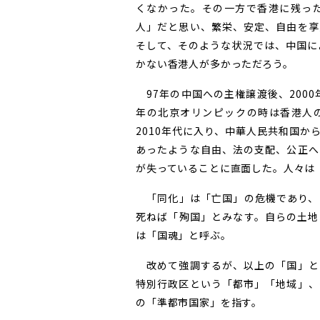
くなかった。その一方で香港に残っ
人」だと思い、繁栄、安定、自由を享
そして、そのような状況では、中国に
かない香港人が多かっただろう。
97年の中国への主権譲渡後、2000
年の北京オリンピックの時は香港人
2010年代に入り、中華人民共和国
あったような自由、法の支配、公正へ
が失っていることに直面した。人々は
「同化」は「亡国」の危機であり、
死ねば「殉国」とみなす。自らの土地
は「国魂」と呼ぶ。
改めて強調するが、以上の「国」と
特別行政区という「都市」「地域」、
の「準都市国家」を指す。