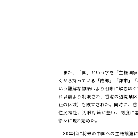
また、「国」という字を「主権国家
くから持っている「故郷」「都市」「
いう難解な物語はより明晰に解きほぐ
れ以前より制限され、香港の辺境禁区
止の区域）も設立された。同時に、香
住民福祉、汚職対策が整い、制度に
徐々に現れ始めた。
80年代に将来の中国への主権譲渡に