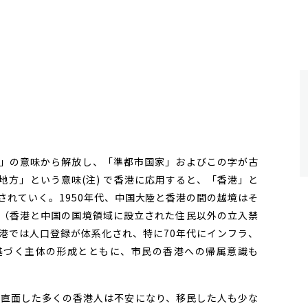
」の意味から解放し、「準都市国家」およびこの字が古
地方」という意味(注) で香港に応用すると、「香港」と
されていく。1950年代、中国大陸と香港の間の越境はそ
（香港と中国の国境領域に設立された住民以外の立入禁
港では人口登録が体系化され、特に70年代にインフラ、
基づく主体の形成とともに、市民の香港への帰属意識も
直面した多くの香港人は不安になり、移民した人も少な