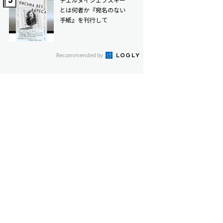
とは何者か――『宛名のない
手紙』を刊行して
Recommended by