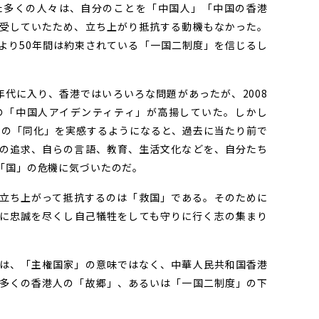
た多くの人々は、自分のことを「中国人」「中国の香港
受していたため、立ち上がり抵抗する動機もなかった。
より50年間は約束されている「一国二制度」を信じるし
年代に入り、香港ではいろいろな問題があったが、2008
の「中国人アイデンティティ」が高揚していた。しかし
からの「同化」を実感するようになると、過去に当たり前で
の追求、自らの言語、教育、生活文化などを、自分たち
「国」の危機に気づいたのだ。
立ち上がって抵抗するのは「救国」である。そのために
に忠誠を尽くし自己犠牲をしても守りに行く志の集まり
は、「主権国家」の意味ではなく、中華人民共和国香港
多くの香港人の「故郷」、あるいは「一国二制度」の下