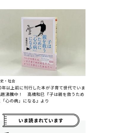
歴史・社会
10年以上前に刊行した本が子育て世代でいま
話題沸騰中！ 高橋和巳『子は親を救うため
に「心の病」になる』より
いま読まれています