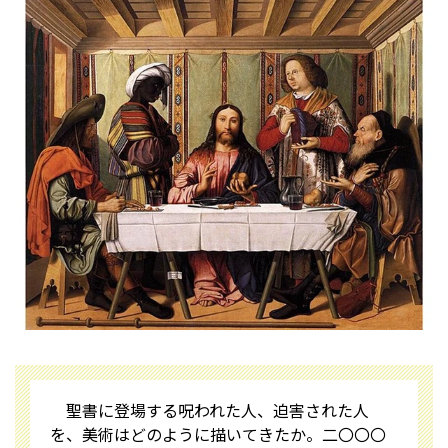
聖書に登場する呪われた人、迫害された人
を、美術はどのように描いてきたか。二〇〇〇