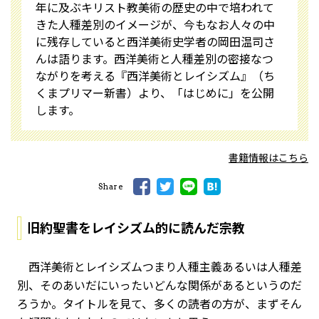
年に及ぶキリスト教美術の歴史の中で培われて
きた人種差別のイメージが、今もなお人々の中
に残存していると西洋美術史学者の岡田温司さ
んは語ります。西洋美術と人種差別の密接なつ
ながりを考える『西洋美術とレイシズム』（ち
くまプリマー新書）より、「はじめに」を公開
します。
書籍情報はこちら
Share
旧約聖書をレイシズム的に読んだ宗教
西洋美術とレイシズム――つまり人種主義あるいは人種差
別――、そのあいだにいったいどんな関係があるというのだ
ろうか。タイトルを見て、多くの読者の方が、まずそん