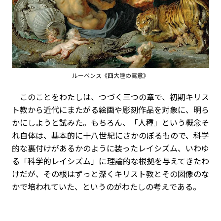
ルーベンス《四大陸の寓意》
このことをわたしは、つづく三つの章で、初期キリス
ト教から近代にまたがる絵画や彫刻作品を対象に、明ら
かにしようと試みた。もちろん、「人種」という概念そ
れ自体は、基本的に十八世紀にさかのぼるもので、科学
的な裏付けがあるかのように装ったレイシズム、いわゆ
る「科学的レイシズム」に理論的な根拠を与えてきたわ
けだが、その根はずっと深くキリスト教とその図像のな
かで培われていた、というのがわたしの考えである。