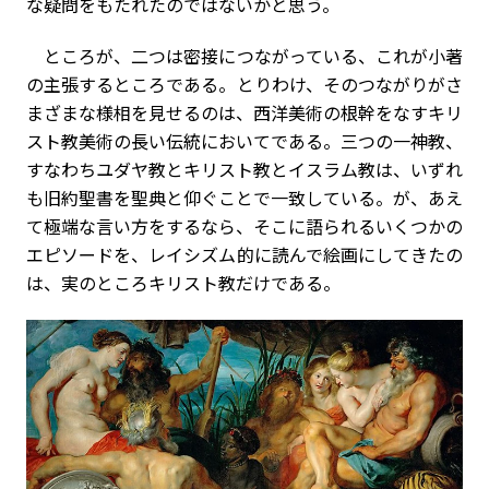
な疑問をもたれたのではないかと思う。
ところが、二つは密接につながっている、これが小著
の主張するところである。とりわけ、そのつながりがさ
まざまな様相を見せるのは、西洋美術の根幹をなすキリ
スト教美術の長い伝統においてである。三つの一神教、
すなわちユダヤ教とキリスト教とイスラム教は、いずれ
も旧約聖書を聖典と仰ぐことで一致している。が、あえ
て極端な言い方をするなら、そこに語られるいくつかの
エピソードを、レイシズム的に読んで絵画にしてきたの
は、実のところキリスト教だけである。