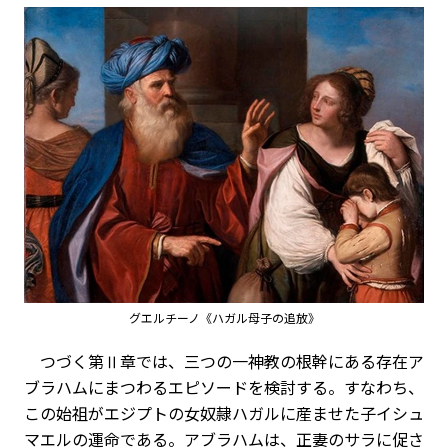
グエルチーノ《ハガル母子の追放》
つづく第Ⅱ章では、三つの一神教の根幹にある存在ア
ブラハムにまつわるエピソードを検討する。すなわち、
この始祖がエジプトの女奴隷ハガルに産ませた子イシュ
マエルの運命である。アブラハムは、正妻のサラに促さ