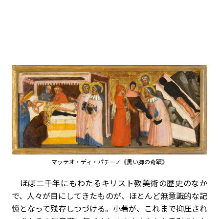
マッテオ・ディ・パチーノ《黒い脚の奇蹟》
ほぼ二千年にもわたるキリスト教美術の歴史のなか
で、人々が目にしてきたものが、ほとんど無意識的な記
憶となって残存しつづける。小著が、これまで抑圧され