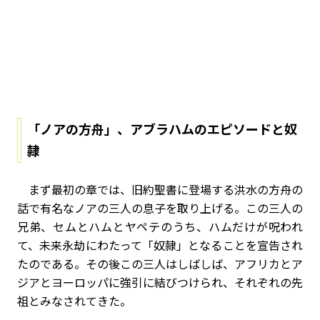
「ノアの方舟」、アブラハムのエピソードと奴
隷
まず最初の章では、旧約聖書に登場する洪水の方舟の
話で有名なノアの三人の息子を取り上げる。この三人の
兄弟、セムとハムとヤペテのうち、ハムだけが呪われ
て、未来永劫にわたって「奴隷」となることを宣告され
たのである。その後この三人はしばしば、アフリカとア
ジアとヨーロッパに強引に結びつけられ、それぞれの先
祖とみなされてきた。