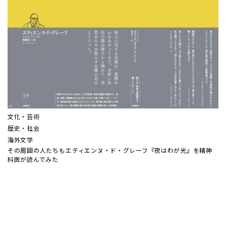
文化・芸術
歴史・社会
海外文学
その周囲の人たちも――エティエンヌ・ド・グレーフ『夜はわが光』を精神
科医が読んでみた