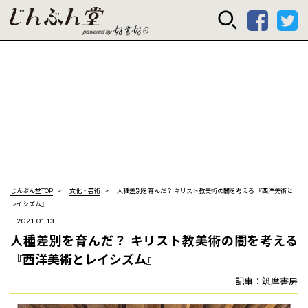
じんぶん堂 powered
じんぶん堂TOP
文化・芸術
人種差別を育んだ？ キリスト教美術の闇を考える 『西洋美術と
レイシズム』
2021.01.13
人種差別を育んだ？ キリスト教美術の闇を考える
『西洋美術とレイシズム』
記事：筑摩書房