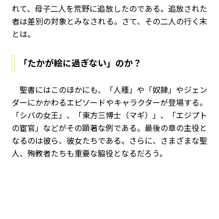
れて、母子二人を荒野に追放したのである。追放された
者は差別の対象とみなされる。さて、その二人の行く末
とは。
「たかが絵に過ぎない」のか？
聖書にはこのほかにも、「人種」や「奴隷」やジェン
ダーにかかわるエピソードやキャラクターが登場する。
「シバの女王」、「東方三博士（マギ）」、「エジプト
の宦官」などがその顕著な例である。最後の章の主役と
なるのは彼ら、彼女たちである。さらに、さまざまな聖
人、殉教者たちも重要な脇役となるだろう。