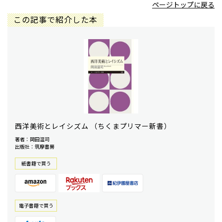
ページトップに戻る
この記事で紹介した本
西洋美術とレイシズム （ちくまプリマー新書）
著者：岡田温司
出版社：筑摩書房
紙書籍で買う
電⼦書籍で買う