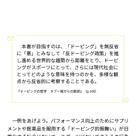
本書が目指すのは、「ドーピング」を無反省
に「悪」とみなして「反ドーピング政策」を推
し進める世界的な趨勢から距離をとり、ドーピ
ングがスポーツにとって、さらには現代社会に
とってどのような意味を持つのかを、多様な観
点から反省的に考察することである。
『ドーピングの哲学 タブー視からの脱却』（p.300）
一例をあげよう。パフォーマンス向上のためにサプリ
メントや医薬品を服用する「ドーピング的振舞い」が日