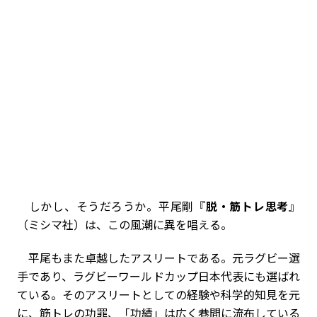
しかし、そうだろうか。平尾剛『
脱・筋トレ思考
』
（ミシマ社）は、この風潮に異を唱える。
平尾もまた卓越したアスリートである。元ラグビー選
手であり、ラグビーワールドカップ日本代表にも選ばれ
ている。そのアスリートとしての経験や科学的知見を元
に、筋トレの功罪、「功績」は広く巷間に流布している