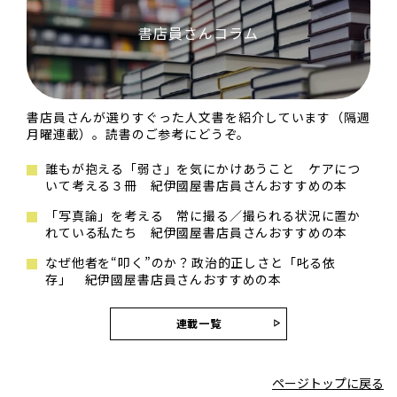
書店員さんコラム
書店員さんが選りすぐった人文書を紹介しています（隔週
月曜連載）。読書のご参考にどうぞ。
誰もが抱える「弱さ」を気にかけあうこと ケアにつ
いて考える３冊 紀伊國屋書店員さんおすすめの本
「写真論」を考える 常に撮る／撮られる状況に置か
れている私たち 紀伊國屋書店員さんおすすめの本
なぜ他者を“叩く”のか？――政治的正しさと「叱る依
存」 紀伊國屋書店員さんおすすめの本
連載一覧
ページトップに戻る