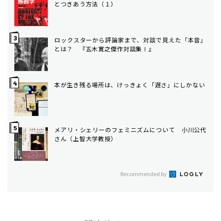
とつきあう方法（１）
ロックスターから評論家まで、対談で見えた「本音」
とは？ 『五木寛之傑作対談集Ⅰ』
本が生き残る場所は、けっきょく「遅さ」にしかない
メアリ・シェリーのフェミニズムについて 小川公代
さん（上智大学教授）
Recommended by