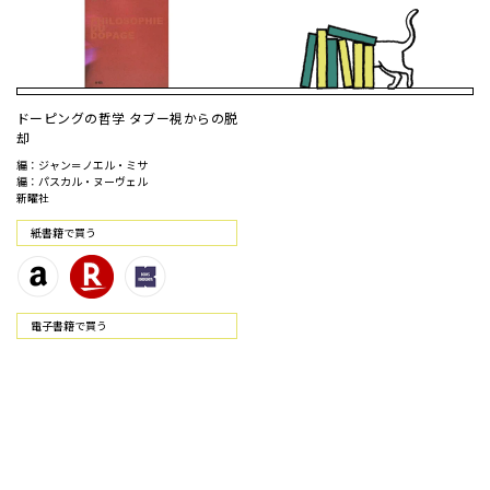
ドーピングの哲学 タブー視からの脱
却
編：ジャン＝ノエル・ミサ
編：パスカル・ヌーヴェル
新曜社
紙書籍で買う
電⼦書籍で買う