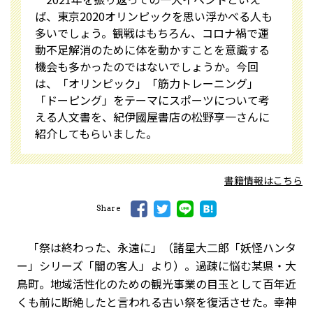
ば、東京2020オリンピックを思い浮かべる人も
多いでしょう。観戦はもちろん、コロナ禍で運
動不足解消のために体を動かすことを意識する
機会も多かったのではないでしょうか。今回
は、「オリンピック」「筋力トレーニング」
「ドーピング」をテーマにスポーツについて考
える人文書を、紀伊國屋書店の松野享一さんに
紹介してもらいました。
書籍情報はこちら
Share
「祭は終わった、永遠に」（諸星大二郎「妖怪ハンタ
ー」シリーズ「闇の客人」より）。過疎に悩む某県・大
鳥町。地域活性化のための観光事業の目玉として百年近
くも前に断絶したと言われる古い祭を復活させた。幸神