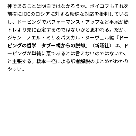
神であることは明白ではなかろうか。ボイコフもそれを
前提にIOCのロシアに対する曖昧な対応を批判している
し、ドーピングでパフォーマンス・アップなど平尾が筋
トレより先に否定するのではないかと思われる。だが、
ジャン＝ノエル・ミサ＆パスカル・ヌーヴェル編『
ドー
ピングの哲学 タブー視からの脱却
』（新曜社）は、ド
ーピングが単純に悪であるとは言えないのではないか、
と主張する。橋本一径による訳者解説のまとめがわかり
やすい。