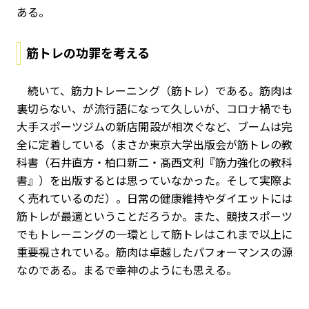
ある。
筋トレの功罪を考える
続いて、筋力トレーニング（筋トレ）である。筋肉は
裏切らない、が流行語になって久しいが、コロナ禍でも
大手スポーツジムの新店開設が相次ぐなど、ブームは完
全に定着している（まさか東京大学出版会が筋トレの教
科書（石井直方・柏口新二・髙西文利『筋力強化の教科
書』）を出版するとは思っていなかった。そして実際よ
く売れているのだ）。日常の健康維持やダイエットには
筋トレが最適ということだろうか。また、競技スポーツ
でもトレーニングの一環として筋トレはこれまで以上に
重要視されている。筋肉は卓越したパフォーマンスの源
なのである。まるで幸神のようにも思える。