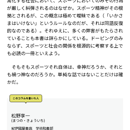
常化する社会において、スポーツにおいてのみその行為
が厳しく糾弾されるのはなぜか。スポーツ精神がその根
拠とされるが、この概念は極めて曖昧である（「いかさ
まはいけない」というルールなのだが、それは同語反復
的なのである）。それゆえに、多くの弊害がもたらされ
ていることも本書は詳らかにしている。ドーピングのみ
ならず、スポーツと社会の関係を根源的に考察する上で
も必読の一冊といえよう。
そもそもスポーツそれ自体は、幸神だろうか、それと
も禍つ神なのだろうか。単純な話ではないことだけは確
かだ。
このコラムを書いた人
松野享一
(まつの・きょういち)
紀伊國屋書店 学術和書部