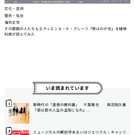
文化・芸術
歴史・社会
海外文学
その周囲の人たちも――エティエンヌ・ド・グレーフ『夜はわが光』を精神
科医が読んでみた
いま読まれています
新時代の「道徳の教科書」 千葉雅也 ――鳥羽和久著
『君は君の人生の主役になれ』...
ミュージカルの解剖学――あるいはジェリクル・キャッツ