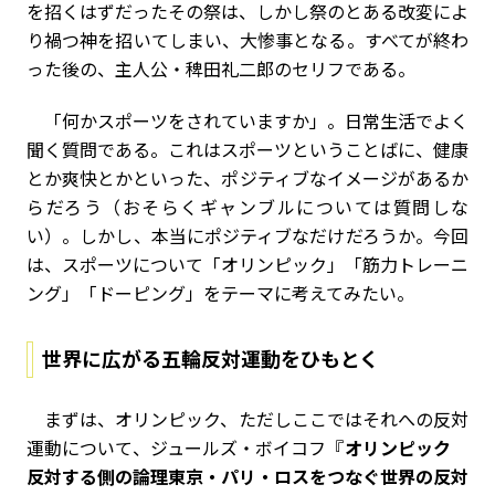
を招くはずだったその祭は、しかし祭のとある改変によ
り禍つ神を招いてしまい、大惨事となる。すべてが終わ
った後の、主人公・稗田礼二郎のセリフである。
「何かスポーツをされていますか」。日常生活でよく
聞く質問である。これはスポーツということばに、健康
とか爽快とかといった、ポジティブなイメージがあるか
らだろう（おそらくギャンブルについては質問しな
い）。しかし、本当にポジティブなだけだろうか。今回
は、スポーツについて「オリンピック」「筋力トレーニ
ング」「ドーピング」をテーマに考えてみたい。
世界に広がる五輪反対運動をひもとく
まずは、オリンピック、ただしここではそれへの反対
運動について、ジュールズ・ボイコフ『
オリンピック
反対する側の論理――東京・パリ・ロスをつなぐ世界の反対