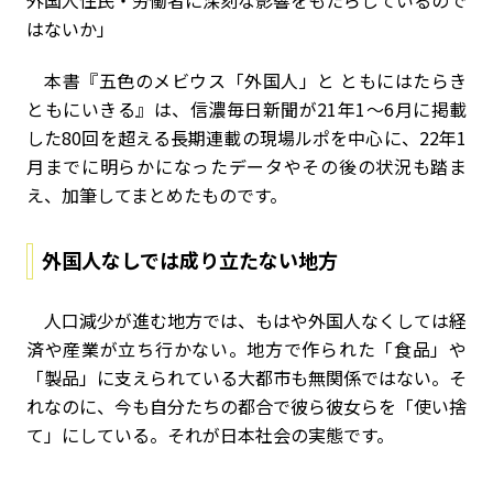
外国人住民・労働者に深刻な影響をもたらしているので
はないか」
本書『五色のメビウス――「外国人」と ともにはたらき
ともにいきる』は、信濃毎日新聞が21年1～6月に掲載
した80回を超える長期連載の現場ルポを中心に、22年1
月までに明らかになったデータやその後の状況も踏ま
え、加筆してまとめたものです。
外国人なしでは成り立たない地方
人口減少が進む地方では、もはや外国人なくしては経
済や産業が立ち行かない。地方で作られた「食品」や
「製品」に支えられている大都市も無関係ではない。そ
れなのに、今も自分たちの都合で彼ら彼女らを「使い捨
て」にしている。それが日本社会の実態です。