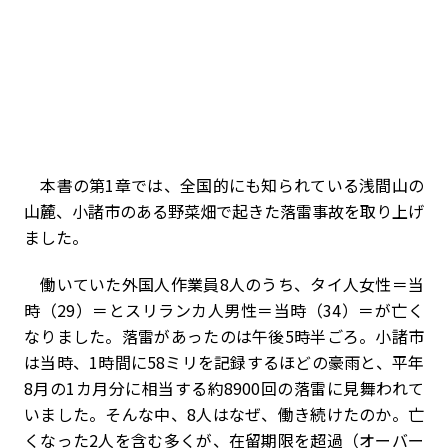
本書の第1章では、全国的にも知られている浅間山の
山麓、小諸市のある野菜畑で起きた落雷事故を取り上げ
ました。
働いていた外国人作業員8人のうち、タイ人女性＝当
時（29）＝とスリランカ人男性＝当時（34）＝が亡く
なりました。落雷があったのは午後5時半ごろ。小諸市
は当時、1時間に58ミリを記録するほどの豪雨と、平年
8月の1カ月分に相当する約8900回の落雷に見舞われて
いました。そんな中、8人はなぜ、働き続けたのか。亡
くなった2人を含む多くが、在留期限を超過（オーバー