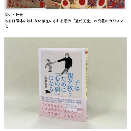
歴史・社会
ある日得体の知れない存在にされる恐怖――「近代天皇」の究極のカリスマ
化