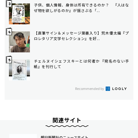
子供、個人情報、身体は所有できるのか？ 『人はな
ぜ物を欲しがるのか』が揺さぶる「...
【直筆サイン＆メッセージ葉書入り】荒木優太編『プ
ロレタリア文学セレクション』を好...
チェルヌイシェフスキーとは何者か――『宛名のない手
紙』を刊行して
Recommended by
関連サイト
朝日新聞社のニュースサイト