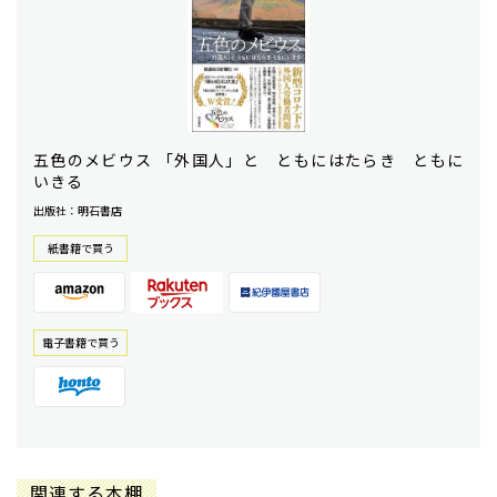
五色のメビウス 「外国人」と ともにはたらき ともに
いきる
出版社：明石書店
紙書籍で買う
電⼦書籍で買う
関連する本棚