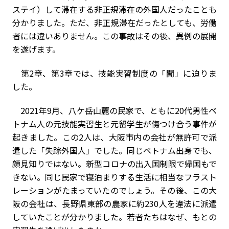
ステイ）して滞在する非正規滞在の外国人だったことも
分かりました。ただ、非正規滞在だったとしても、労働
者には違いありません。この事故はその後、異例の展開
を遂げます。
第2章、第3章では、技能実習制度の「闇」に迫りま
した。
2021年9月、八ケ岳山麓の民家で、ともに20代男性ベ
トナム人の元技能実習生と元留学生が傷つけ合う事件が
起きました。この2人は、大阪市内の会社が無許可で派
遣した「失踪外国人」でした。同じベトナム出身でも、
顔見知りではない。新型コロナの出入国制限で帰国もで
きない。同じ民家で寝泊まりする生活に相当なフラスト
レーションがたまっていたのでしょう。その後、この大
阪の会社は、長野県東部の農家に約230人を違法に派遣
していたことが分かりました。若者たちはなぜ、もとの