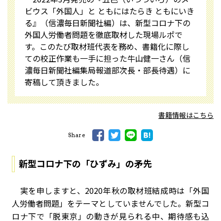
ビウス――「外国人」と ともにはたらき ともにいき
る』（信濃毎日新聞社編）は、新型コロナ下の
外国人労働者問題を徹底取材した現場ルポで
す。このたび取材班代表を務め、書籍化に際し
ての校正作業も一手に担った牛山健一さん（信
濃毎日新聞社編集局報道部次長・部長待遇）に
寄稿して頂きました。
書籍情報はこちら
Share
新型コロナ下の「ひずみ」の矛先
実を申しますと、2020年秋の取材班結成時は「外国
人労働者問題」をテーマとしていませんでした。新型コ
ロナ下で「脱東京」の動きが見られる中、期待感も込