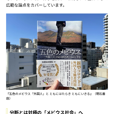
広範な論点をカバーしています。
『五色のメビウス――「外国人」と ともにはたらき ともにいきる』（明石書
店）
分断とは対極の「メビウス社会」へ