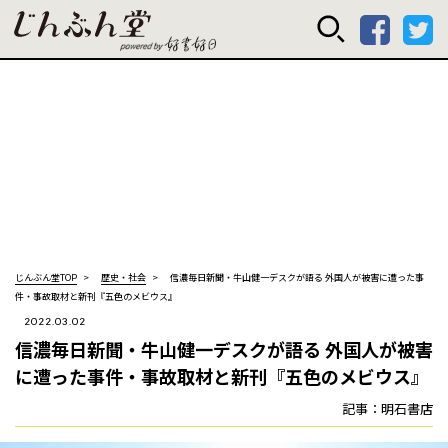
じんぶん堂 powered
じんぶん堂TOP
歴史・社会
信濃毎日新聞・牛山健一デスクが語る 外国人が被害に遭った事
件・事故取材と新刊『五色のメビウス』
2022.03.02
信濃毎日新聞・牛山健一デスクが語る 外国人が被害
に遭った事件・事故取材と新刊『五色のメビウス』
記事：明石書店