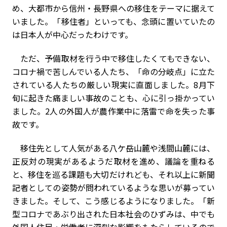
め、大都市から信州・長野県への移住をテーマに据えて
いました。「移住者」といっても、念頭に置いていたの
は日本人が中心だったわけです。
ただ、予備取材を行う中で移住したくてもできない、
コロナ禍で苦しんでいる人たち、「命の分岐点」に立た
されている人たちの厳しい現実に直面しました。8月下
旬に起きた痛ましい事故のことも、心に引っ掛かってい
ました。2人の外国人が農作業中に落雷で命を失った事
故です。
移住先として人気がある八ケ岳山麓や浅間山麓には、
正反対の現実があるようだ――取材を進め、議論を重ねる
と、移住を巡る課題も大切だけれども、それ以上に新聞
記者としての姿勢が問われているような思いが募ってい
きました。そして、こう感じるようになりました。「新
型コロナであぶり出された日本社会のひずみは、中でも