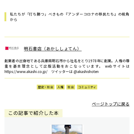
私たちが「打ち勝つ」べきもの――『アンダーコロナの移民たち』の視角
から
明石書店（あかししょてん）
創業者の出身地である兵庫県明石市から社名をとり1978年に創業。人権の尊
重を基本理念として出版活動をおこなっています。 webサイトは
https://www.akashi.co.jp/ ツイッターは @akashishoten
歴史・社会
人権
社会
コミュニティ
ページトップに戻る
この記事で紹介した本