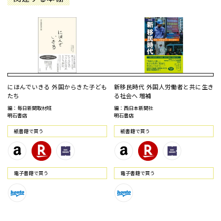
にほんでいきる 外国からきた子ども
新移民時代 外国人労働者と共に生き
たち
る社会へ 増補
編：毎日新聞取材班
編：西日本新聞社
明石書店
明石書店
紙書籍で買う
紙書籍で買う
電⼦書籍で買う
電⼦書籍で買う