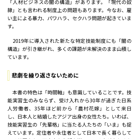
「人材ビジネスの闇の構造」があります。「現代の奴
隷」とも言われる制度上の問題もあります。今なお、雇
い主による暴力、パワハラ、セクハラ問題が起きていま
す。
2019年に導入された新たな特定技能制度にも「闇の
構造」が引き継がれ、多くの課題が未解決のまま山積し
ています。
悲劇を繰り返さないために
本書の特色は「時間軸」も意識していることです。技
能実習生のみならず、受け入れから30年が過ぎた日系
人労働者、35年ほど前から「農村花嫁」として来日
し、日本人と結婚したアジア出身の女性たち。いわば、
技能実習生の「先輩格」に当たる人たちの「いま」も捉
えています。定住者や永住者として日本で長く暮らして