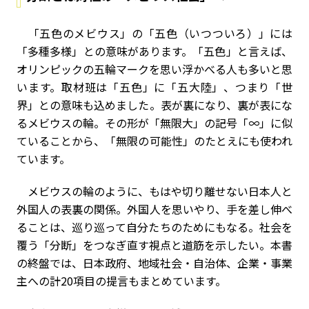
「五色のメビウス」の「五色（いつついろ）」には
「多種多様」との意味があります。「五色」と言えば、
オリンピックの五輪マークを思い浮かべる人も多いと思
います。取材班は「五色」に「五大陸」、つまり「世
界」との意味も込めました。表が裏になり、裏が表にな
るメビウスの輪。その形が「無限大」の記号「∞」に似
ていることから、「無限の可能性」のたとえにも使われ
ています。
メビウスの輪のように、もはや切り離せない日本人と
外国人の表裏の関係。外国人を思いやり、手を差し伸べ
ることは、巡り巡って自分たちのためにもなる――。社会を
覆う「分断」をつなぎ直す視点と道筋を示したい。本書
の終盤では、日本政府、地域社会・自治体、企業・事業
主への計20項目の提言もまとめています。