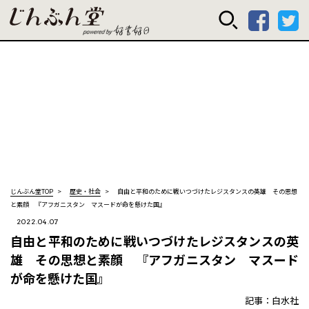
じんぶん堂 powered
じんぶん堂TOP
歴史・社会
自由と平和のために戦いつづけたレジスタンスの英雄 その思想
と素顔 『アフガニスタン マスードが命を懸けた国』
2022.04.07
自由と平和のために戦いつづけたレジスタンスの英
雄 その思想と素顔 『アフガニスタン マスード
が命を懸けた国』
記事：白水社