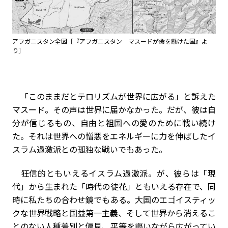
アフガニスタン全図［『アフガニスタン マスードが命を懸けた国』よ
り］
「このままだとテロリズムが世界に広がる」と訴えた
マスード。その声は世界に届かなかった。だが、彼は自
分が信じるもの、自由と祖国への愛のために戦い続け
た。それは世界への憎悪をエネルギーに力を伸ばしたイ
スラム過激派との孤独な戦いでもあった。
狂信的ともいえるイスラム過激派。が、彼らは「現
代」から生まれた「時代の徒花」ともいえる存在で、同
時に私たちの合わせ鏡でもある。大国のエゴイスティッ
クな世界戦略と国益第一主義、そして世界から消えるこ
とのない人種差別と偏見、平等を謳いながら広がってい