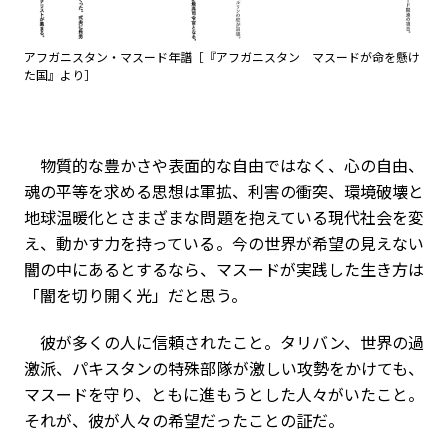
アフガニスタン・マスード年譜［『アフガニスタン マスードが命を懸け
た国』より］
物質的な豊かさや表面的な自由ではなく、心の自由、
魂の平等を求める思想は軍拡、利害の衝突、環境破壊と
地球温暖化とさまざまな問題を抱えている現代社会を変
え、動かす力を持っている。今の世界が希望の見えない
闇の中にあるとするなら、マスードが実践した生き方は
「闇を切り開く光」だと思う。
彼が多くの人に信頼されたこと。タリバン、世界の過
激派、パキスタンの特殊部隊が激しい攻勢をかけても、
マスードを守り、ともに進もうとした人々がいたこと。
それが、彼が人々の希望だったことの証だ。