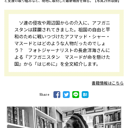
と支援の取り組みなど、現地に取材した最新報告を綴る。【写真29点収録】
ソ連の侵攻や周辺国からの介入に、アフガニ
スタンは蹂躙されてきました。祖国の自由と平
和のために戦いつづけたアフマッド・シャー・
マスードとはどのような人物だったのでしょ
う？ フォトジャーナリストの長倉洋海さんに
よる『アフガニスタン マスードが命を懸けた
国』から「はじめに」を全文紹介します。
書籍情報はこちら
Share