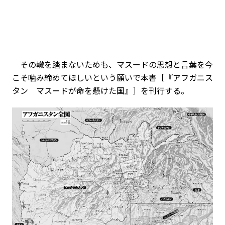
その轍を踏まないためも、マスードの思想と言葉を今
こそ噛み締めてほしいという願いで本書［『アフガニス
タン マスードが命を懸けた国』］を刊行する。