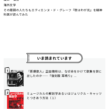
海外文学
その周囲の人たちも――エティエンヌ・ド・グレーフ『夜はわが光』を精神
科医が読んでみた
いま読まれています
「原爆歌人」正田篠枝は、なぜ命をかけて歌集を世に
出したのか——『復刻版 耳鳴り』...
ミュージカルの解剖学――あるいはジェリクル・キャッツ
とつきあう方法（１）