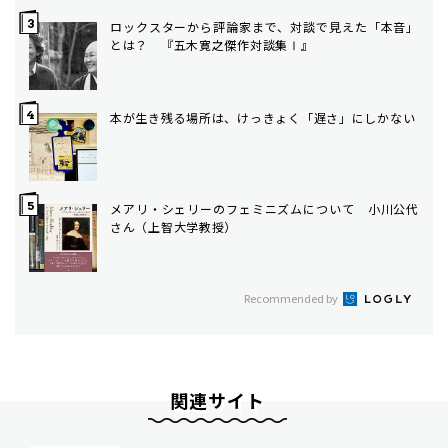
ロックスターから評論家まで、対談で見えた「本音」
とは？ 『五木寛之傑作対談集Ⅰ』
本が生き残る場所は、けっきょく「遅さ」にしかない
メアリ・シェリーのフェミニズムについて 小川公代
さん（上智大学教授）
Recommended by
関連サイト