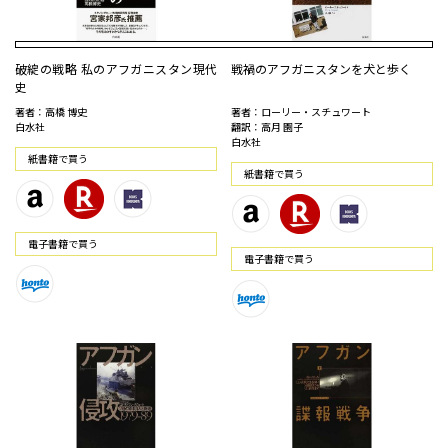
破綻の戦略 私のアフガニスタン現代
戦禍のアフガニスタンを犬と歩く
史
著者：高橋 博史
著者：ローリー・スチュワート
白水社
翻訳：高月 園子
白水社
紙書籍で買う
紙書籍で買う
電⼦書籍で買う
電⼦書籍で買う