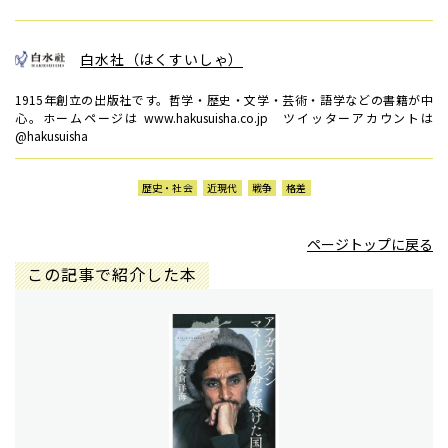
白水社（はくすいしゃ）
1915年創立の出版社です。哲学・歴史・文学・芸術・語学などの書籍が中
心。ホームページは www.hakusuisha.co.jp ツイッターアカウントは
@hakusuisha
歴史・社会
近現代
戦争
格差
ページトップに戻る
この記事で紹介した本