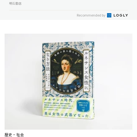
明石書店
Recommended by
歴史・社会