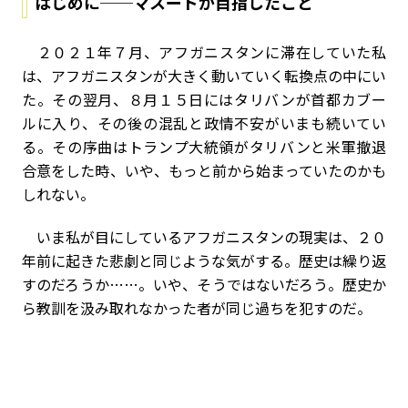
はじめに──マスードが目指したこと
２０２１年７月、アフガニスタンに滞在していた私
は、アフガニスタンが大きく動いていく転換点の中にい
た。その翌月、８月１５日にはタリバンが首都カブー
ルに入り、その後の混乱と政情不安がいまも続いてい
る。その序曲はトランプ大統領がタリバンと米軍撤退
合意をした時、いや、もっと前から始まっていたのかも
しれない。
いま私が目にしているアフガニスタンの現実は、２０
年前に起きた悲劇と同じような気がする。歴史は繰り返
すのだろうか……。いや、そうではないだろう。歴史か
ら教訓を汲み取れなかった者が同じ過ちを犯すのだ。