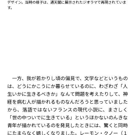
デザイン。当時の様子は、通天閣に展示されたジオラマで再現されていま
す。
一方、我が若かりし頃の偏見で、文学などというもの
は、どうにかこうにか暮らせているのに、わざわざ「人
生いかに生きるべきか」なんて問題を考えたりして、神
経を病む人が描かれるものなんだろうと思っていました
から、落語ではないフランスの現代小説に、まさしく
「世の中ついでに生きている」というほかないのんきな
青年が描かれているのを発見したときには、驚くと同時
にたまらなく嬉しくなりました。レーモン・クノー（１