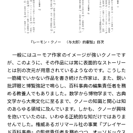
『レーモン・クノー 〈与太郎〉的叡智』目次
一般にはユーモア作家のイメージが強いクノーです
が、このように、その作品には常に表面的なストーリー
とは別の次元が用意されているようなのです。こうした
一筋縄でいかない作品を書き続けた作家は、また、鋭い
批評眼と博覧強記で鳴らし、百科事典の編集責任者を務
める教養人でもありました。数学から博物学まで、古典
文学から大衆文化に至るまで、クノーの知識と関心は知
のあらゆる領域に及んでいます。しかも、クノーが興味
を抱いていたのは、いわゆる正統的な知だけではありま
せんでした。権威あるガリマール社の事業『プレイヤー
ド百科事典』の監修責任者を務めつつ、オーソドックス