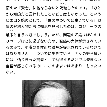
かっぱ
備えた「賢者」に他ならないと
喝破
したのです。「ひと
から知的だと言われたことなど１度もなかった」という
ピエロを始めとして、「世の中ついでに生きている」風
情の登場人物たちに知恵を見出したのは、コジェーヴの
けいがん
慧眼
と言うべきでしょう。ただ、問題の評論はほんの１
０ページほどに過ぎないため、直感の大枠が示されてい
るのみで、小説の具体的な読解が提示されているわけで
はありません。「ついでに生きている」面々の振る舞い
には、悟りきった賢者として納得するだけでは済まない
含蓄が感じられるのに、このままではあまりにもったい
ない。