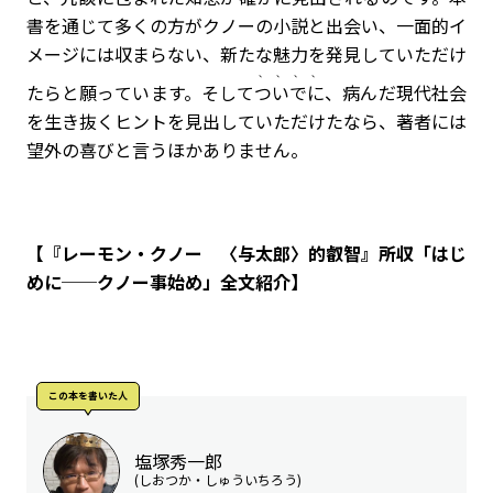
書を通じて多くの方がクノーの小説と出会い、一面的イ
メージには収まらない、新たな魅力を発見していただけ
、、、、
たらと願っています。そして
ついでに
、病んだ現代社会
を生き抜くヒントを見出していただけたなら、著者には
望外の喜びと言うほかありません。
【『レーモン・クノー 〈与太郎〉的叡智』所収「はじ
めに──クノー事始め」全文紹介】
この本を書いた人
塩塚秀一郎
(しおつか・しゅういちろう)