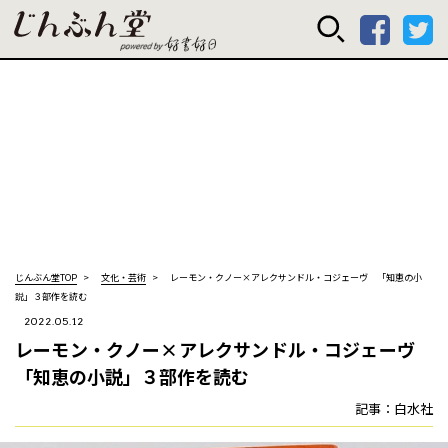
じんぶん堂 powered
じんぶん堂TOP
文化・芸術
レーモン・クノー×アレクサンドル・コジェーヴ 「知恵の小
説」３部作を読む
2022.05.12
レーモン・クノー×アレクサンドル・コジェーヴ
「知恵の小説」３部作を読む
記事：白水社