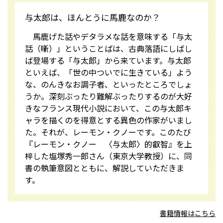
与太郎は、ほんとうに馬鹿なのか？
馬鹿げた話やデタラメな話を意味する「与太
話（噺）」ということばは、古典落語にしばし
ば登場する「与太郎」から来ています。与太郎
といえば、「世の中ついでに生きている」よう
な、のんきなお調子者、といったところでしょ
うか。深刻ぶったり難解ぶったりするのが大好
きなフランス現代小説において、この与太郎キ
ャラを描くのを得意とする異色の作家がいまし
た。それが、レーモン・クノーです。このたび
『レーモン・クノー 〈与太郎〉的叡智』を上
梓した塩塚秀一郎さん（東京大学教授）に、同
書の執筆意図とともに、解説していただきま
す。
書籍情報はこちら