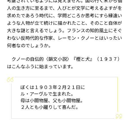
考慮されているようには見えません。国の行く末から個
人の生き方に至るまで、人びとが文学に考えるよすがを
求めたであろう時代に、学問どころか思考にすら縁遠い
ような人物が立て続けに描かれたこと、そのこと自体が
大きな謎と言えるでしょう。フランスの知的風土にそぐ
わない反時代的な作家、レーモン・クノーとはいったい
何者なのでしょうか。
クノーの自伝的〈韻文小説〉『樫と犬』（１９３７）
はこんなふうに始まっています。
ぼくは１９０３年２月２１日に
ル・アーヴルで生まれた。
母は小間物屋、父も小間物屋。
２人とも小躍りして喜んだ。