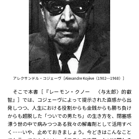
アレクサンドル・コジェーヴ［Alexandre Kojève（1902─1968）］
そこで本書［『レーモン・クノー 〈与太郎〉的叡
智』］では、コジェーヴによって提示された直感から出
発しつつ、人生における役割からも金銭からも勝ち負け
からも超脱した「ついでの男たち」の生き方を、閉塞感
漂う世の中で病みつつある我々の解毒剤として活用すべ
く……いや、止めておきましょう。今どきはこんなこと