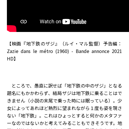
【映画『地下鉄のザジ』（ルイ・マル監督）予告編：
Zazie dans le métro (1960) - Bande annonce 2021
HD】
ところで、愚直に訳せば「地下鉄の中のザジ」となる
題名にもかかわらず、結局ザジは地下鉄に乗ることはで
きません（小説の末尾で乗った時には眠っている）。少
女によってあれほど熱烈に望まれながら１度も姿を現さ
ない「地下鉄」。これはひょっとすると何かのメタファ
ーなのではないかと考えてみることもできそうです。地