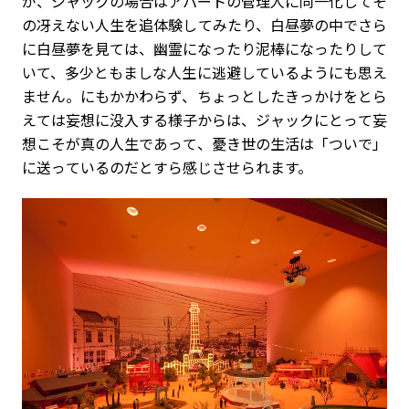
が、ジャックの場合はアパートの管理人に同一化してそ
の冴えない人生を追体験してみたり、白昼夢の中でさら
に白昼夢を見ては、幽霊になったり泥棒になったりして
いて、多少ともましな人生に逃避しているようにも思え
ません。にもかかわらず、ちょっとしたきっかけをとら
えては妄想に没入する様子からは、ジャックにとって妄
想こそが真の人生であって、憂き世の生活は「ついで」
に送っているのだとすら感じさせられます。